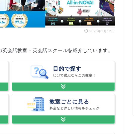
2026年3月12日
の英会話教室・英会話スクールを紹介しています。
目的で探す
〇〇で選ぶならこの教室！
教室ごとに見る
料金など詳しい情報をチェック