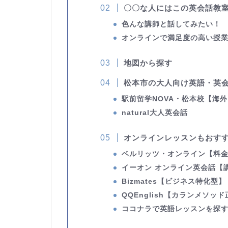
〇〇な人にはこの英会話教
色んな講師と話してみたい！
オンラインで満足度の高い授
地図から探す
松本市の大人向け英語・英会
駅前留学NOVA・松本校
【海外
natural大人英会話
オンラインレッスンもおす
ベルリッツ・オンライン
【料
イーオン オンライン英会話
【
Bizmates
【ビジネス特化型】
QQEnglish
【カランメソッド
ココナラで英語レッスンを探