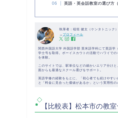
英語・英会話教室の選び方
執筆者：稲垣 健太（ケンタトニック
→
プロフィール
関西外国語大学 外国語学部 英米語学科にて英語
学士号を取得。ボーイスカウトの活動でハワイでの
を体験。
このサイトでは、駅単位などの細かいエリア分けと
面からも最適なスクール選びをサポート。
英語学修の経験をもとに、「初心者でも続けやすい
と「料金に見合った価値があるか」という実用性の
【比較表】松本市の教室