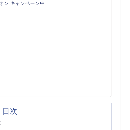
オン キャンペーン中
目次
覧