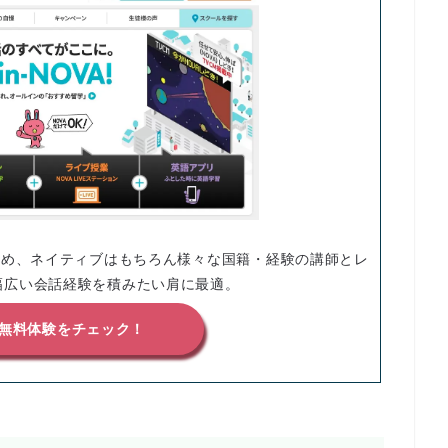
ため、ネイティブはもちろん様々な国籍・経験の講師とレ
幅広い会話経験を積みたい肩に最適。
Aの無料体験をチェック！