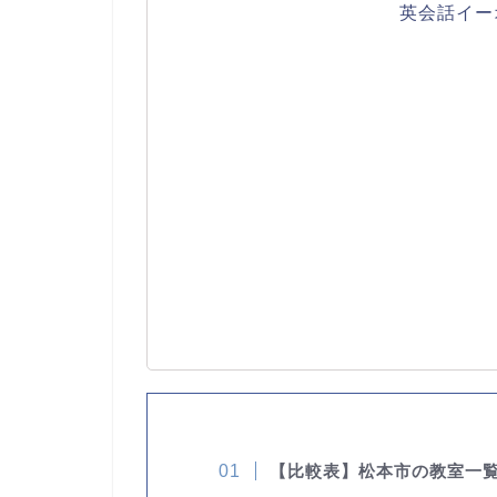
英会話イー
【比較表】松本市の教室一