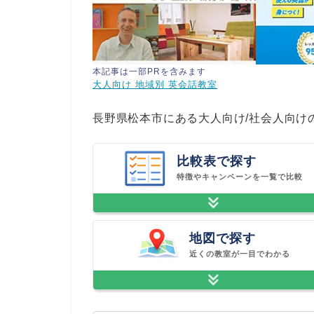
本記事は一部PRを含みます
大人向け 地域別 英会話教室
長野県松本市にある大人向け/社会人向け
比較表で探す
特徴やキャンペーンを一覧で比較
地図で探す
近くの教室が一目でわかる