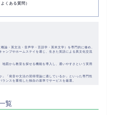
（よくある質問）
）
学（概論・英文法・音声学・言語学・英米文学）を専門的に修め、
キャンプやホームステイを通じ、生きた英語による異文化交流
、地図から教室を探せる機能を導入し、通いやすさという実用
か」「発音や文法の習得理論に適しているか」といった専門性
バランスを重視した独自の基準でサービスを厳選。
一覧