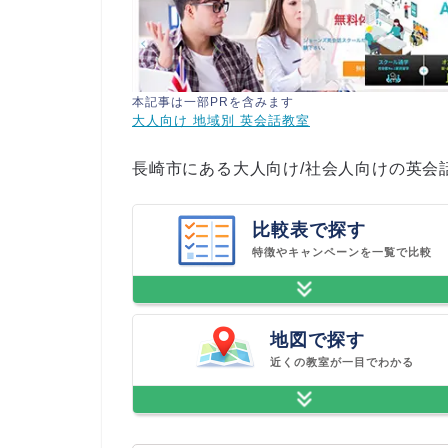
本記事は一部PRを含みます
大人向け 地域別 英会話教室
長崎市にある大人向け/社会人向けの英会
比較表で探す
特徴やキャンペーンを一覧で比較
地図で探す
近くの教室が一目でわかる