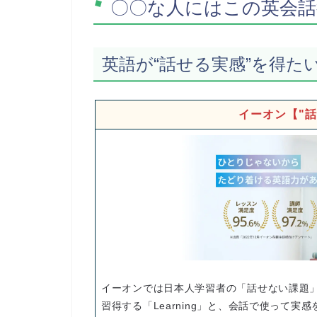
〇〇な人にはこの英会話
英語が“話せる実感”を得た
イーオン【"
イーオンでは日本人学習者の「話せない課題」
習得する「Learning」と、会話で使って実感を