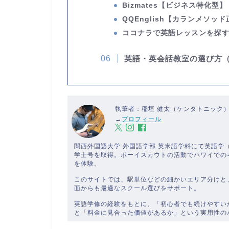
Bizmates
【ビジネス特化型】
QQEnglish
【カランメソッド
ココナラで英語レッスンを探
英語・英会話教室の選び方
執筆者：稲垣 健太（ケンタトニック
→
プロフィール
関西外国語大学 外国語学部 英米語学科にて英語
学士号を取得。ボーイスカウトの活動でハワイでの
を体験。
このサイトでは、駅単位などの細かいエリア分けと
面からも最適なスクール選びをサポート。
英語学修の経験をもとに、「初心者でも続けやすい
と「料金に見合った価値があるか」という実用性の