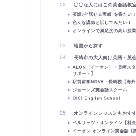
〇〇な人にはこの英会話教
英語が“話せる実感”を得たい
色んな講師と話してみたい！
オンラインで満足度の高い授
地図から探す
長崎市の大人向け英語・英会
AEON（イーオン）・長崎ス
サポート】
駅前留学NOVA・長崎校
【海外
ジョーンズ英会話スクール
OIC! English School
オンラインレッスンもおす
ベルリッツ・オンライン
【料
イーオン オンライン英会話
【