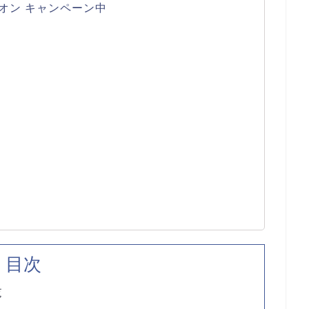
オン キャンペーン中
目次
覧