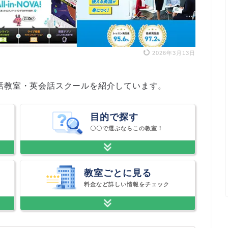
2026年3月13日
話教室・英会話スクールを紹介しています。
目的で探す
〇〇で選ぶならこの教室！
教室ごとに見る
料金など詳しい情報をチェック