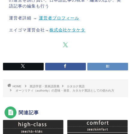
の運営を請け負い、日本語記事の執筆・編集のほか、英
語記事の編集も行う
運営者詳細 →
運営者プロフィール
エイゴマ運営会社→
株式会社ケタケタ
HOME
英語学習・英単語辞典
カタカナ英語
オーソリティ（authority）の意味・発音、カタカナ英語としての使われ方
関連記事