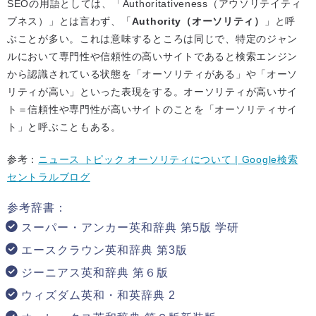
SEOの用語としては、「Authoritativeness（アウソリテイティ
ブネス）」とは言わず、「
Authority（オーソリティ）
」と呼
ぶことが多い。これは意味するところは同じで、特定のジャン
ルにおいて専門性や信頼性の高いサイトであると検索エンジン
から認識されている状態を「オーソリティがある」や「オーソ
リティが高い」といった表現をする。オーソリティが高いサイ
ト＝信頼性や専門性が高いサイトのことを「オーソリティサイ
ト」と呼ぶこともある。
参考：
ニュース トピック オーソリティについて | Google検索
セントラルブログ
参考辞書：
スーパー・アンカー英和辞典 第5版 学研
エースクラウン英和辞典 第3版
ジーニアス英和辞典 第６版
ウィズダム英和・和英辞典 2