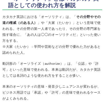
語としての使われ方を解説
カタカナ英語における「オーソリティ」は、「
その分野やその
道の権威（のある人）
」や「大家（たいか）」という意味で使
われる。その分野の第一人者であったり、その分野の専門家を
指す場合に、「あの人は◯◯のオーソリティだ」といった使い
方をする。
※大家（たいか）：学問や芸術などの分野で優れた力があると
認められた人。
動詞形の「オーソライズ（authorize）」は、「公認」や「許
可」といった意味で使われる。本来は動詞だが、カタカナ英語
としては名詞のような使われ方をすることが多い。
本来のオーソリティの意味・発音少しニュアンスが変わるが、
ビジネス用語では「承認」や「許可」の意味で使われるケース
がよくみられる。