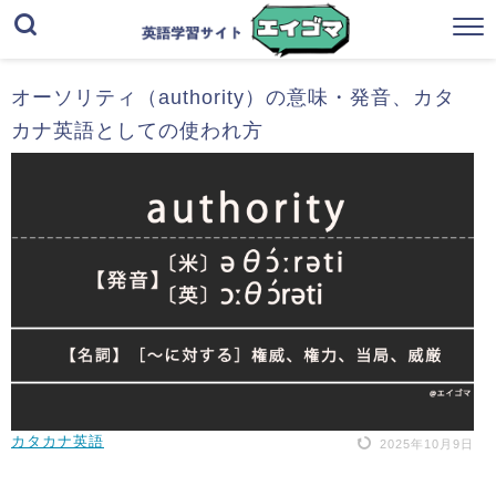
オーソリティ（authority）の意味・発音、カタ
カナ英語としての使われ方
カタカナ英語
2025年10月9日