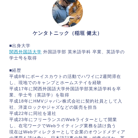
ケンタトニック（稲垣 健太）
■出身大学
関西外国語大学
外国語学部 英米語学科 卒業、英語学の
学士号を取得
■経歴
平成8年にボーイスカウトの活動でハワイに2週間滞在
し、現地でのキャンプとホームステイを経験
平成17年に関西外国語大学外国語学部英米語学科を卒
業、学士号（英語学）を取得
平成18年にHMVジャパン株式会社に契約社員として入
社、洋楽ロックやジャズなどの販売を担当
平成22年に同社を退社
平成23年にフリーランスのWebライターとして開業
し、在宅ワークでWebライティング業務を請け負う
現在はWebディレクターとして企業のオウンドメディア