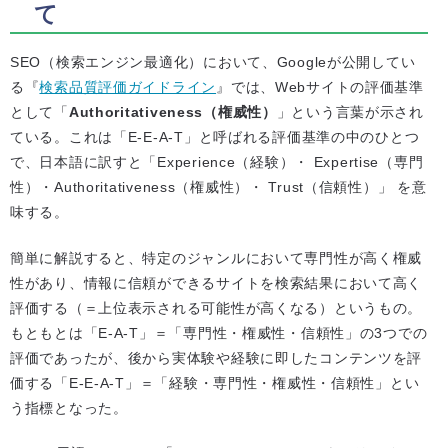
て
SEO（検索エンジン最適化）において、Googleが公開してい
る『
検索品質評価ガイドライン
』では、Webサイトの評価基準
として「
Authoritativeness（権威性）
」という言葉が示され
ている。これは「E-E-A-T」と呼ばれる評価基準の中のひとつ
で、日本語に訳すと「Experience（経験）・ Expertise（専門
性）・Authoritativeness（権威性）・ Trust（信頼性）」 を意
味する。
簡単に解説すると、特定のジャンルにおいて専門性が高く権威
性があり、情報に信頼ができるサイトを検索結果において高く
評価する（＝上位表示される可能性が高くなる）というもの。
もともとは「E-A-T」＝「専門性・権威性・信頼性」の3つでの
評価であったが、後から実体験や経験に即したコンテンツを評
価する「E-E-A-T」＝「経験・専門性・権威性・信頼性」とい
う指標となった。