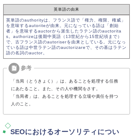
英単語の由来
英単語のauthorityは、フランス語で「権力、権限、権威」
を意味するautoriteが由来。元になっている語は「創始
者」を意味するauctorから派生したラテン語のauctorita
s。authorizeは後期中英語（13世紀から15世紀頃まで）
で、古フランス語のautoriserを由来としている。元になっ
ている語は中世ラテン語のauctorizareで、その基はラテン
語の名詞のauctor。
「当局（とうきょく）」は、あることを処理する任務
にあたること。また、その人や機関をさす。
「当局者」は、あることを処理する立場や責任を持つ
人のこと。
SEOにおけるオーソリティについ