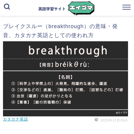
ブレイクスルー（breakthrough）の意味・発
音、カタカナ英語としての使われ方
カタカナ英語
2025年12月26日