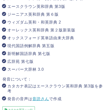
エースクラウン英和辞典 第3版
ジーニアス英和辞典 第６版
ウィズダム英和・和英辞典 2
オーレックス英和辞典 第２版新装版
オックスフォード英単語由来大辞典
現代国語例解辞典 第五版
新明解国語辞典 第七版
広辞苑 第七版
スーパー大辞林 3.0
発音について：
カタカナ表記はエースクラウン英和辞典 第3版を参
考
発音の音声は
音読さん
で作成
カタカナ英語 – ハ行