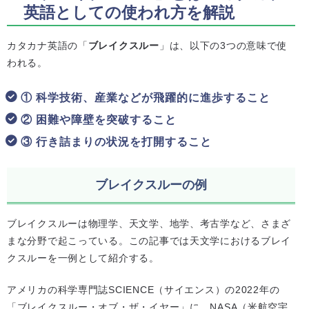
英語としての使われ方を解説
カタカナ英語の「
ブレイクスルー
」は、以下の3つの意味で使
われる。
① 科学技術、産業などが飛躍的に進歩すること
② 困難や障壁を突破すること
③ 行き詰まりの状況を打開すること
ブレイクスルーの例
ブレイクスルーは物理学、天文学、地学、考古学など、さまざ
まな分野で起こっている。この記事では天文学におけるブレイ
クスルーを一例として紹介する。
アメリカの科学専門誌SCIENCE（サイエンス）の2022年の
「ブレイクスルー・オブ・ザ・イヤー」に、NASA（米航空宇