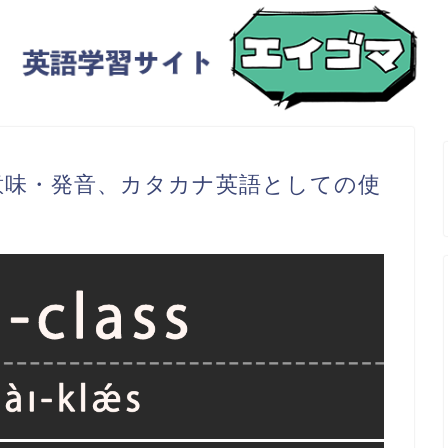
s）の意味・発音、カタカナ英語としての使