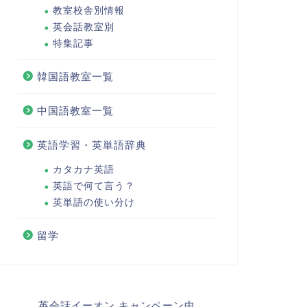
教室校舎別情報
英会話教室別
特集記事
韓国語教室一覧
中国語教室一覧
英語学習・英単語辞典
カタカナ英語
英語で何て言う？
英単語の使い分け
留学
英会話イーオン キャンペーン中