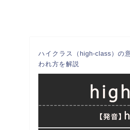
ハイクラス（high-clas
われ方を解説