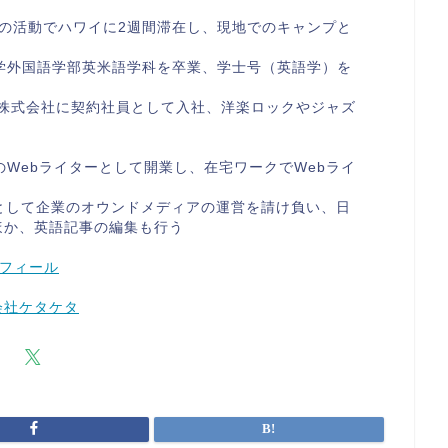
の活動でハワイに2週間滞在し、現地でのキャンプと
学外国語学部英米語学科を卒業、学士号（英語学）を
ン株式会社に契約社員として入社、洋楽ロックやジャズ
のWebライターとして開業し、在宅ワークでWebライ
として企業のオウンドメディアの運営を請け負い、日
ほか、英語記事の編集も行う
フィール
会社ケタケタ