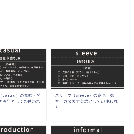
casual）の意味・発
スリーブ（sleeve）の意味・発
ナ英語としての使われ
音、カタカナ英語としての使われ
方