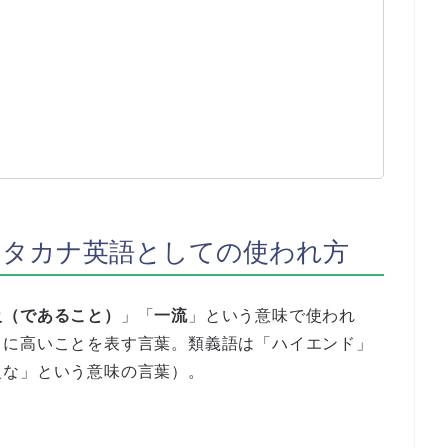
カタカナ英語としての使われ方
級（であること）
」「
一流
」という意味で使われ
常に高いことを表す言葉。類義語は「ハイエンド」
級な」という意味の言葉）。