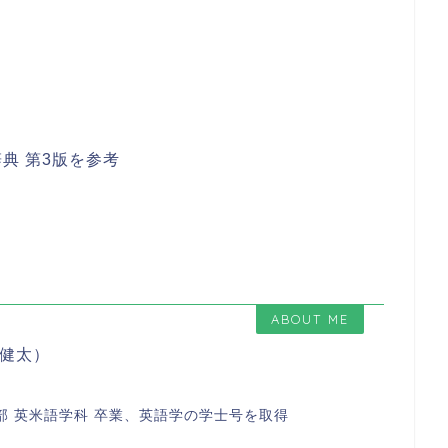
典 第3版を参考
ABOUT ME
 健太）
部 英米語学科 卒業、英語学の学士号を取得