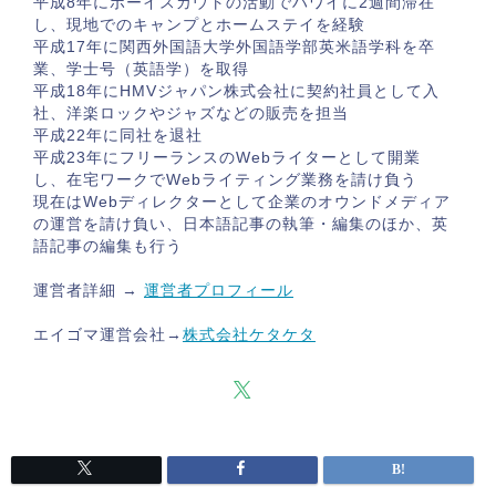
平成8年にボーイスカウトの活動でハワイに2週間滞在
し、現地でのキャンプとホームステイを経験
平成17年に関西外国語大学外国語学部英米語学科を卒
業、学士号（英語学）を取得
平成18年にHMVジャパン株式会社に契約社員として入
社、洋楽ロックやジャズなどの販売を担当
平成22年に同社を退社
平成23年にフリーランスのWebライターとして開業
し、在宅ワークでWebライティング業務を請け負う
現在はWebディレクターとして企業のオウンドメディア
の運営を請け負い、日本語記事の執筆・編集のほか、英
語記事の編集も行う
運営者詳細 →
運営者プロフィール
エイゴマ運営会社→
株式会社ケタケタ