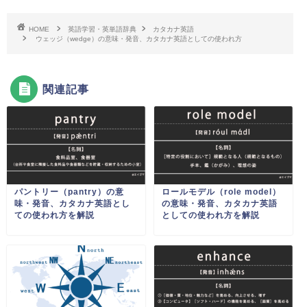
HOME
英語学習・英単語辞典
カタカナ英語
ウェッジ（wedge）の意味・発音、カタカナ英語としての使われ方
関連記事
パントリー（pantry）の意
ロールモデル（role model）
味・発音、カタカナ英語とし
の意味・発音、カタカナ英語
ての使われ方を解説
としての使われ方を解説