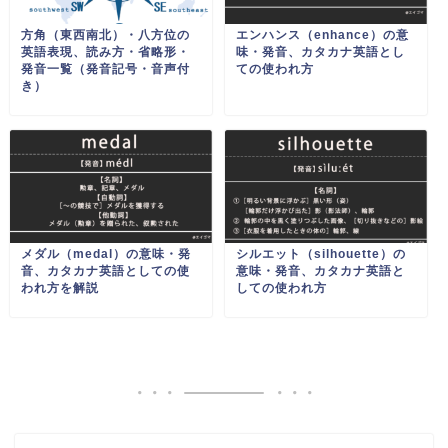
方角（東西南北）・八方位の
エンハンス（enhance）の意
英語表現、読み方・省略形・
味・発音、カタカナ英語とし
発音一覧（発音記号・音声付
ての使われ方
き）
メダル（medal）の意味・発
シルエット（silhouette）の
音、カタカナ英語としての使
意味・発音、カタカナ英語と
われ方を解説
しての使われ方