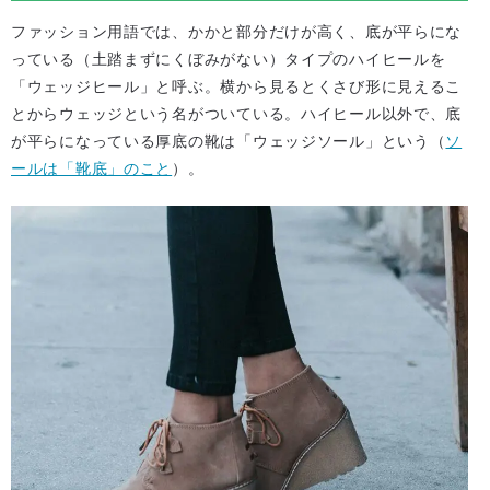
ファッション用語では、かかと部分だけが高く、底が平らにな
っている（土踏まずにくぼみがない）タイプのハイヒールを
「ウェッジヒール」と呼ぶ。横から見るとくさび形に見えるこ
とからウェッジという名がついている。ハイヒール以外で、底
が平らになっている厚底の靴は「ウェッジソール」という（
ソ
ールは「靴底」のこと
）。