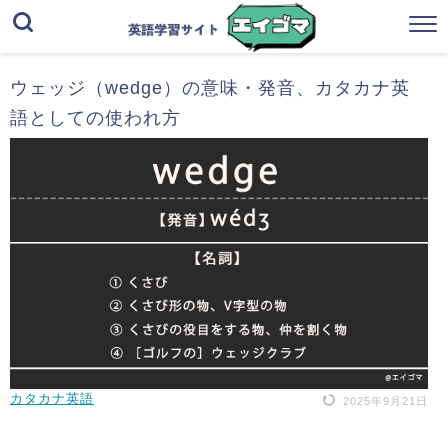
ウェッジ（wedge）の意味・発音、カタカナ英
語としての使われ方
カタカナ英語
2025年9月21日