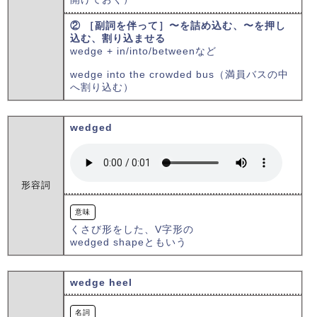
② ［副詞を伴って］〜を詰め込む、〜を押し
込む、割り込ませる
wedge + in/into/betweenなど
wedge into the crowded bus（満員バスの中
へ割り込む）
wedged
形容詞
意味
くさび形をした、V字形の
wedged shapeともいう
wedge heel
名詞