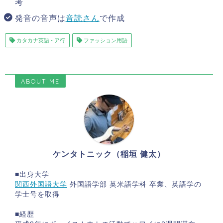
考
発音の音声は
音読さん
で作成
カタカナ英語 - ア行
ファッション用語
ABOUT ME
ケンタトニック（稲垣 健太）
■出身大学
関西外国語大学
外国語学部 英米語学科 卒業、英語学の
学士号を取得
■経歴