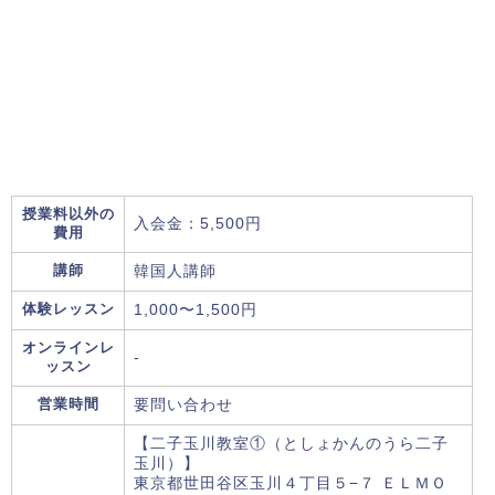
授業料以外の
入会金：5,500円
費用
講師
韓国人講師
体験レッスン
1,000〜1,500円
オンラインレ
-
ッスン
営業時間
要問い合わせ
【二子玉川教室①（としょかんのうら二子
玉川）】
東京都世田谷区玉川４丁目５−７ ＥＬＭＯ