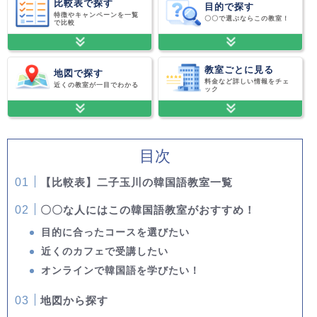
比較表で探す
目的で探す
特徴やキャンペーンを一覧
〇〇で選ぶならこの教室！
で比較
教室ごとに見る
地図で探す
料金など詳しい情報をチェ
近くの教室が一目でわかる
ック
目次
【比較表】二子玉川の韓国語教室一覧
〇〇な人にはこの韓国語教室がおすすめ！
目的に合ったコースを選びたい
近くのカフェで受講したい
オンラインで韓国語を学びたい！
地図から探す