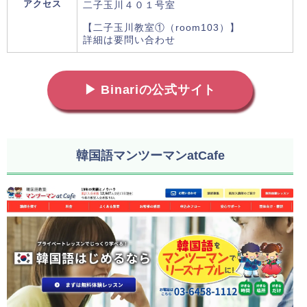
アクセス
二子玉川４０１号室
【二子玉川教室①（room103）】
詳細は要問い合わせ
▶ Binariの公式サイト
韓国語マンツーマンatCafe