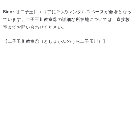
Binariは二子玉川エリアに2つのレンタルスペースが会場となっ
ています。二子玉川教室②の詳細な所在地については、直接教
室までお問い合わせください。
【二子玉川教室①（としょかんのうら二子玉川）】