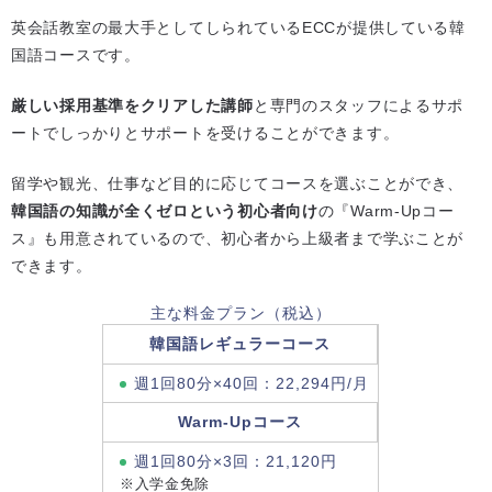
英会話教室の最大手としてしられているECCが提供している韓
国語コースです。
厳しい採用基準をクリアした講師
と専門のスタッフによるサポ
ートでしっかりとサポートを受けることができます。
留学や観光、仕事など目的に応じてコースを選ぶことができ、
韓国語の知識が全くゼロという初心者向け
の『Warm-Upコー
ス』も用意されているので、初心者から上級者まで学ぶことが
できます。
主な料金プラン（税込）
韓国語レギュラーコース
週1回80分×40回：22,294円/月
Warm-Upコース
週1回80分×3回：21,120円
※入学金免除