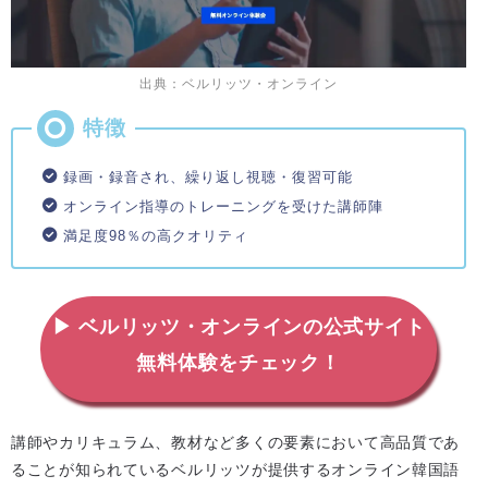
出典：ベルリッツ・オンライン
録画・録音され、繰り返し視聴・復習可能
オンライン指導のトレーニングを受けた講師陣
満足度98％の高クオリティ
▶ ベルリッツ・オンラインの公式サイト
無料体験をチェック！
講師やカリキュラム、教材など多くの要素において高品質であ
ることが知られているベルリッツが提供するオンライン韓国語