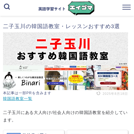
二子玉川の韓国語教室・レッスンおすすめ3選
本記事は一部PRを含みます
2025年8月18日
韓国語教室一覧
二子玉川にある大人向け/社会人向けの韓国語教室を紹介してい
ます。