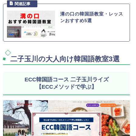
溝の口の韓国語教室・レッス
ンおすすめ5選
二子玉川の大人向け韓国語教室3選
ECC韓国語コース 二子玉川ライズ
【ECCメソッドで学ぶ】