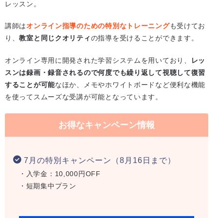
レッスン。
講師は
オンライン指導のための特別なトレーニング
も受けてお
り、
教室と同じクオリティ
の指導を受けることができます。
オンライン専用に開発された学習システムを用いており、
レッ
スンは録画・録音されるので何度でも繰り返して視聴して復習
することが可能
なほか、メモやホワイトボードなど便利な機能
を使ってスムーズな受講が可能となっています。
お得なキャンペーン情報
7月の特別キャンペーン（8月16日まで）
・入学金：10,000円OFF
・短期集中プラン