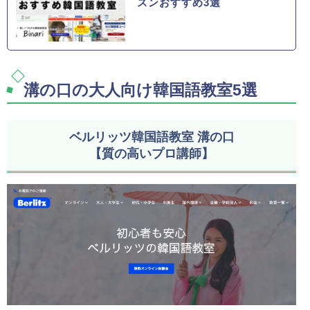
スンおすすめ3選
溝の口の大人向け韓国語教室5選
ベルリッツ韓国語教室 溝の口
【質の高いプロ講師】