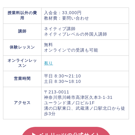
授業料以外の費
入会金：33,000円
用
教材費：要問い合わせ
ネイティブ講師
講師
ネイティブレベルの外国人講師
無料
体験レッスン
オンラインでの受講も可能
オンラインレッ
有り
スン
平日 8:30〜21:10
営業時間
土日 8:30〜18:10
〒213-0011
神奈川県川崎市高津区久本3-1-31
アクセス
ユーランド溝ノ口ビル1F
溝の口駅東口、武蔵溝ノ口駅北口から徒
歩3分