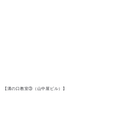
【溝の口教室③（山中屋ビル）】