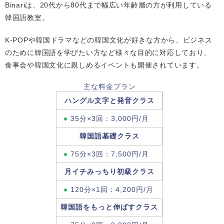
Binariは、20代から80代まで幅広い年齢層の方が利用している
韓国語教室。
K-POPや韓国ドラマなどの韓国文化が好きな方から、ビジネス
のために韓国語を学びたい方など様々な目的に対応しており、
食事会や韓国文化に親しめるイベントも開催されています。
主な料金プラン
ハングル文字と発音クラス
35分×3回：3,000円/月
韓国語基礎クラス
75分×3回：7,500円/月
月イチみっちり初級クラス
120分×1回：4,200円/月
韓国語をもっと伸ばすクラス