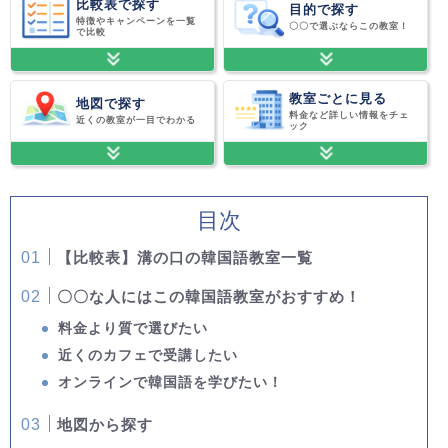
比較表で探す
目的で探す
特徴やキャンペーンを一覧
〇〇で選ぶならこの教室！
で比較
教室ごとに見る
地図で探す
料金など詳しい情報をチェ
近くの教室が一目でわかる
ック
目次
【比較表】溝の口の韓国語教室一覧
〇〇な人にはこの韓国語教室がおすすめ！
料金より質で選びたい
近くのカフェで受講したい
オンラインで韓国語を学びたい！
地図から探す