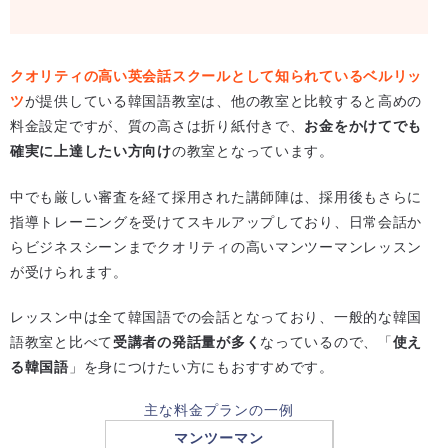
クオリティの高い英会話スクールとして知られているベルリッ
ツ
が提供している韓国語教室は、他の教室と比較すると高めの
料金設定ですが、質の高さは折り紙付きで、
お金をかけてでも
確実に上達したい方向け
の教室となっています。
中でも厳しい審査を経て採用された講師陣は、採用後もさらに
指導トレーニングを受けてスキルアップしており、日常会話か
らビジネスシーンまでクオリティの高いマンツーマンレッスン
が受けられます。
レッスン中は全て韓国語での会話となっており、一般的な韓国
語教室と比べて
受講者の発話量が多く
なっているので、「
使え
る韓国語
」を身につけたい方にもおすすめです。
主な料金プランの一例
マンツーマン