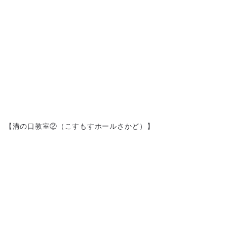
【溝の口教室②（こすもすホールさかど）】