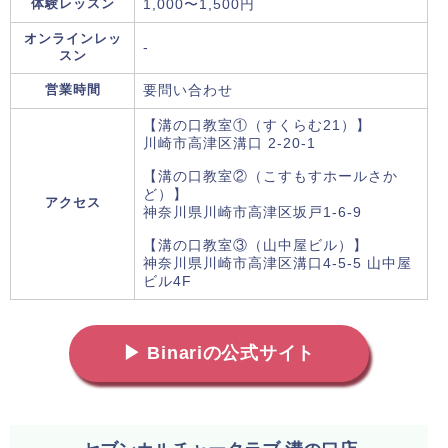
体験レッスン
1,000〜1,500円
オンラインレッ
-
スン
営業時間
要問い合わせ
【溝の口教室①（すくらむ21）】
川崎市高津区溝口 2-20-1
【溝の口教室②（こすもすホールさか
ど）】
アクセス
神奈川県川崎市高津区坂戸1-6-9
【溝の口教室③（山中屋ビル）】
神奈川県川崎市高津区溝口4-5-5 山中屋
ビル4F
▶ Binariの公式サイト