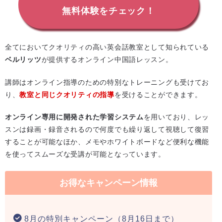
無料体験をチェック！
全てにおいてクオリティの高い英会話教室として知られている
ベルリッツ
が提供するオンライン中国語レッスン。
講師はオンライン指導のための特別なトレーニングも受けてお
り、
教室と同じクオリティの指導
を受けることができます。
オンライン専用に開発された学習システム
を用いており、レッ
スンは録画・録音されるので何度でも繰り返して視聴して復習
することが可能なほか、メモやホワイトボードなど便利な機能
を使ってスムーズな受講が可能となっています。
お得なキャンペーン情報
8月の特別キャンペーン（8月16日まで）