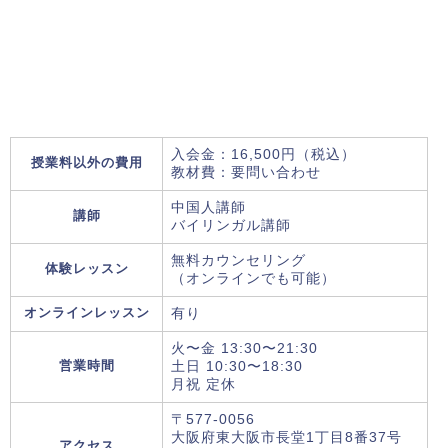
入会金：16,500円（税込）
授業料以外の費用
教材費：要問い合わせ
中国人講師
講師
バイリンガル講師
無料カウンセリング
体験レッスン
（オンラインでも可能）
オンラインレッスン
有り
火〜金 13:30〜21:30
営業時間
土日 10:30〜18:30
月祝 定休
〒577-0056
大阪府東大阪市長堂1丁目8番37号
アクセス