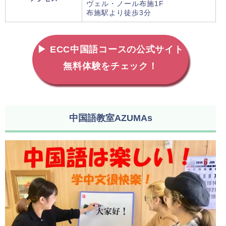
ヴェル・ノール布施1F
布施駅より徒歩3分
▶ ECC中国語コースの公式サイト
無料体験をチェック！
中国語教室AZUMAs