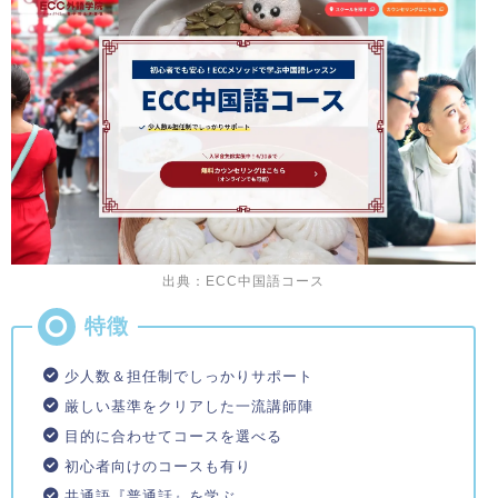
出典：ECC中国語コース
少人数＆担任制でしっかりサポート
厳しい基準をクリアした一流講師陣
目的に合わせてコースを選べる
初心者向けのコースも有り
共通語『普通話』を学ぶ