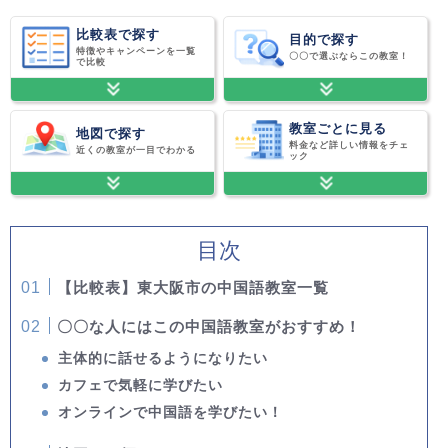
比較表で探す
目的で探す
特徴やキャンペーンを一覧
〇〇で選ぶならこの教室！
で比較
教室ごとに見る
地図で探す
料金など詳しい情報をチェ
近くの教室が一目でわかる
ック
目次
【比較表】東大阪市の中国語教室一覧
〇〇な人にはこの中国語教室がおすすめ！
主体的に話せるようになりたい
カフェで気軽に学びたい
オンラインで中国語を学びたい！