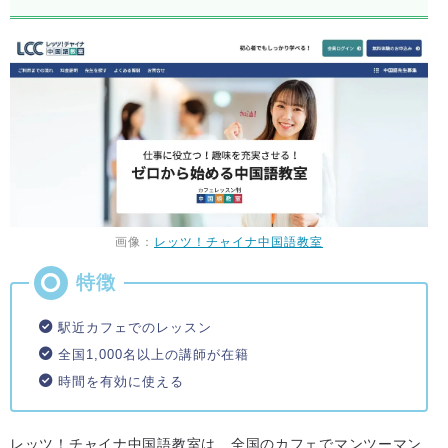
画像：
レッツ！チャイナ中国語教室
駅近カフェでのレッスン
全国1,000名以上の講師が在籍
時間を有効に使える
レッツ！チャイナ中国語教室は、全国のカフェでマンツーマン