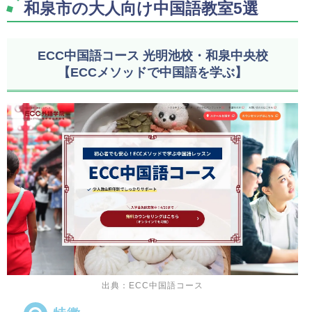
和泉市の大人向け中国語教室5選
ECC中国語コース 光明池校・和泉中央校
【ECCメソッドで中国語を学ぶ】
出典：ECC中国語コース