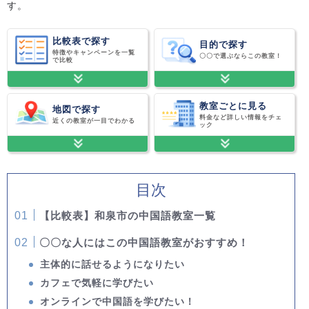
す。
比較表で探す
目的で探す
特徴やキャンペーンを一覧
〇〇で選ぶならこの教室！
で比較
教室ごとに見る
地図で探す
料金など詳しい情報をチェ
近くの教室が一目でわかる
ック
目次
【比較表】和泉市の中国語教室一覧
〇〇な人にはこの中国語教室がおすすめ！
主体的に話せるようになりたい
カフェで気軽に学びたい
オンラインで中国語を学びたい！