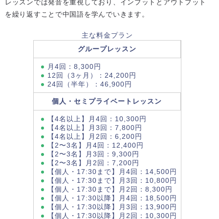
レッスンでは発音を重視しており、インプットとアウトプット
を繰り返すことで中国語を学んでいきます。
主な料金プラン
グループレッスン
月4回：8,300円
12回（3ヶ月）：24,200円
24回（半年）：46,900円
個人・セミプライベートレッスン
【4名以上】月4回：10,300円
【4名以上】月3回：7,800円
【4名以上】月2回：6,200円
【2〜3名】月4回：12,400円
【2〜3名】月3回：9,300円
【2〜3名】月2回：7,200円
【個人・17:30まで】月4回：14,500円
【個人・17:30まで】月3回：10,800円
【個人・17:30まで】月2回：8,300円
【個人・17:30以降】月4回：18,500円
【個人・17:30以降】月3回：13,900円
【個人・17:30以降】月2回：10,300円