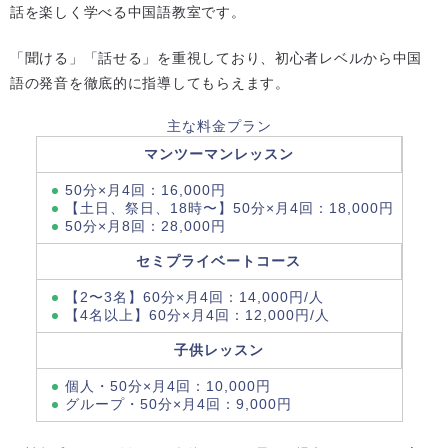
話を楽しく学べる中国語教室です。
「聞ける」「話せる」を重視しており、初心者レベルから中国
語の発音を徹底的に指導してもらえます。
主な料金プラン
マンツーマンレッスン
50分×月4回：16,000円
【土日、祭日、18時〜】50分×月4回：18,000円
50分×月8回：28,000円
セミプライベートコース
【2〜3名】60分×月4回：14,000円/人
【4名以上】60分×月4回：12,000円/人
子供レッスン
個人・50分×月4回：10,000円
グループ・50分×月4回：9,000円