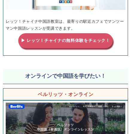
レッツ！チャイナ中国語教室は、最寄りの駅近カフェでマンツー
マン中国語レッスンが受講できます。
▶ レッツ！チャイナの無料体験をチェック！
オンラインで中国語を学びたい！
ベルリッツ・オンライン