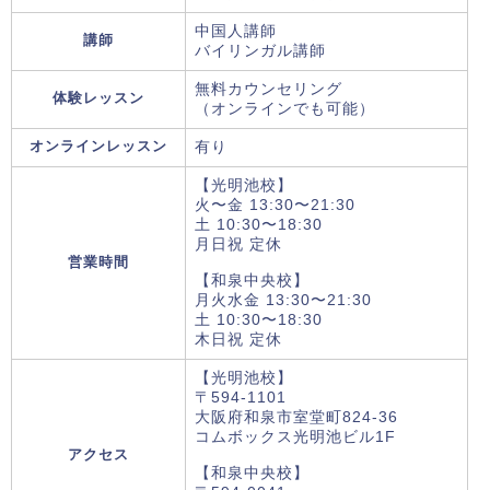
中国人講師
講師
バイリンガル講師
無料カウンセリング
体験レッスン
（オンラインでも可能）
オンラインレッスン
有り
【光明池校】
火〜金 13:30〜21:30
土 10:30〜18:30
月日祝 定休
営業時間
【和泉中央校】
月火水金 13:30〜21:30
土 10:30〜18:30
木日祝 定休
【光明池校】
〒594-1101
大阪府和泉市室堂町824-36
コムボックス光明池ビル1F
アクセス
【和泉中央校】