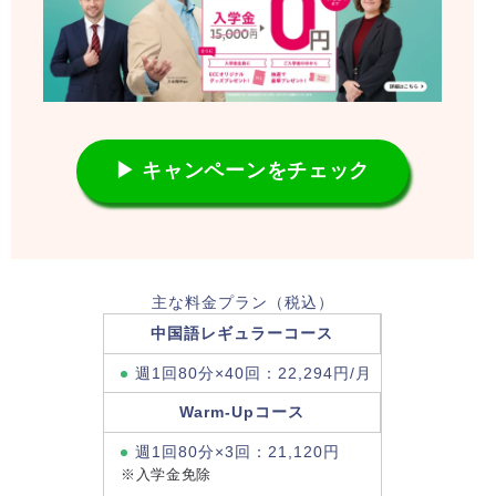
▶ キャンペーンをチェック
主な料金プラン（税込）
中国語レギュラーコース
週1回80分×40回：22,294円/月
Warm-Upコース
週1回80分×3回：21,120円
※入学金免除