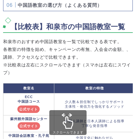
中国語教室の選び方（よくある質問）
【比較表】和泉市の中国語教室一覧
和泉市のおすすめ中国語教室を一覧で比較できる表です。
各教室の特徴を始め、キャンペーンの有無、入会金の金額、、
講師、アクセスなどで比較できます。
※比較表は左右にスクロールできます（スマホは左右にスワイ
プ）
教室名
教室の特徴
ECC
中国語コース
少人数＆担任制でしっかりサポート
主体性・発信力を強化するメソッド
公式サイト
蘇州館外国語センター
中国人講師と日本人講師による指導
丁寧な発音指導
公式サイト
スクロールできます
中国語会話教室・孔子苑
中国文化に触れながら