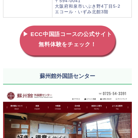
〒594-0041
大阪府和泉市いぶき野4丁目5-2
エコール・いずみ北館3階
▶ ECC中国語コースの公式サイト
無料体験をチェック！
蘇州館外国語センター