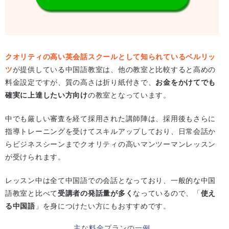
クオリティの高い英会話スクールとして知られているベルリッ
ツ
が提供している中国語教室は、他の教室と比較すると高めの
料金設定ですが、質の高さは折り紙付きで、
お金をかけてでも
確実に上達したい方向け
の教室となっています。
中でも厳しい審査を経て採用された講師陣は、採用後もさらに
指導トレーニングを受けてスキルアップしており、日常会話か
らビジネスシーンまでクオリティの高いマンツーマンレッスン
が受けられます。
レッスン中は全て中国語での会話となっており、一般的な中国
語教室と比べて
受講者の発話量が多く
なっているので、「
使え
る中国語
」を身につけたい方にもおすすめです。
主な料金プランの一例