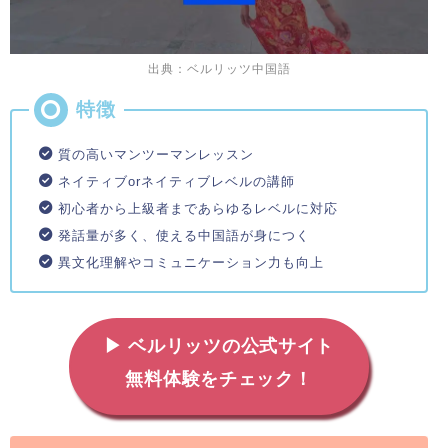
出典：ベルリッツ中国語
質の高いマンツーマンレッスン
ネイティブorネイティブレベルの講師
初心者から上級者まであらゆるレベルに対応
発話量が多く、使える中国語が身につく
異文化理解やコミュニケーション力も向上
▶ ベルリッツの公式サイト
無料体験をチェック！