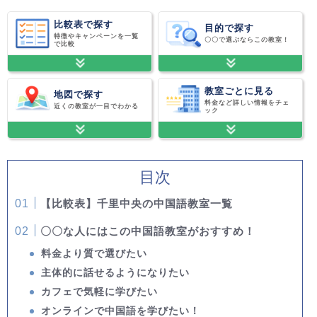
比較表で探す
目的で探す
特徴やキャンペーンを一覧
〇〇で選ぶならこの教室！
で比較
教室ごとに見る
地図で探す
料金など詳しい情報をチェ
近くの教室が一目でわかる
ック
目次
【比較表】千里中央の中国語教室一覧
〇〇な人にはこの中国語教室がおすすめ！
料金より質で選びたい
主体的に話せるようになりたい
カフェで気軽に学びたい
オンラインで中国語を学びたい！