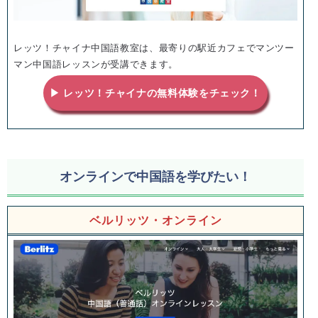
レッツ！チャイナ中国語教室は、最寄りの駅近カフェでマンツー
マン中国語レッスンが受講できます。
▶ レッツ！チャイナの無料体験をチェック！
オンラインで中国語を学びたい！
ベルリッツ・オンライン