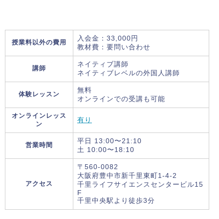
入会金：33,000円
授業料以外の費用
教材費：要問い合わせ
ネイティブ講師
講師
ネイティブレベルの外国人講師
無料
体験レッスン
オンラインでの受講も可能
オンラインレッス
有り
ン
平日 13:00〜21:10
営業時間
土 10:00〜18:10
〒560-0082
大阪府豊中市新千里東町1-4-2
アクセス
千里ライフサイエンスセンタービル15
F
千里中央駅より徒歩3分