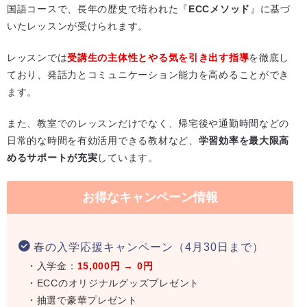
国語コースで、長年の歴史で培われた『
ECCメソッド
』に基づ
いたレッスンが受けられます。
レッスンでは
受講生の主体性とやる気を引き出す指導
を徹底し
ており、発話力とコミュニケーション能力を高めることができ
ます。
また、教室でのレッスンだけでなく、帰宅後や通勤時間などの
日常的な時間を有効活用できる教材など、
学習効率を最大限高
めるサポートが充実
しています。
お得なキャンペーン情報
春の入学応援キャンペーン（4月30日まで）
・入学金：
15,000円 → 0円
・ECCのオリジナルグッズプレゼント
・抽選で豪華プレゼント