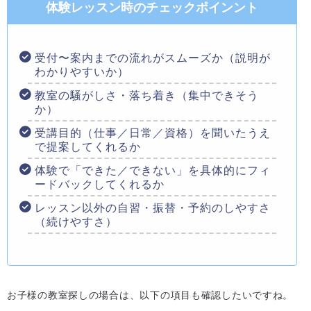
体験レッスン時のチェックポインント
受付〜案内までの流れがスムーズか（説明が
わかりやすいか）
教室の騒がしさ・落ち着き（集中できそう
か）
受講目的（仕事／日常／資格）を聞いたうえ
で提案してくれるか
体験で「できた／できない」を具体的にフィ
ードバックしてくれるか
レッスン以外の自習・振替・予約のしやすさ
（続けやすさ）
お子様の教室探しの場合は、以下の項目も確認したいですね。