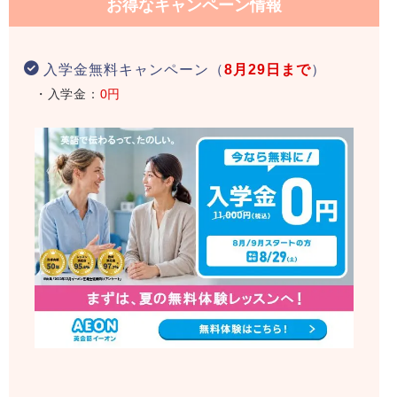
お得なキャンペーン情報
入学金無料キャンペーン（
8月29日まで
）
・入学金：
0円