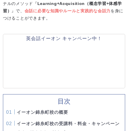
ナルのメソッド『
Learning+Acquisition（概念学習+体感学
習）
』で、
会話に必要な知識やルールと実践的な会話力
を身に
つけることができます。
英会話イーオン キャンペーン中！
目次
イーオン錦糸町校の概要
イーオン錦糸町校の受講料・料金・キャンペーン