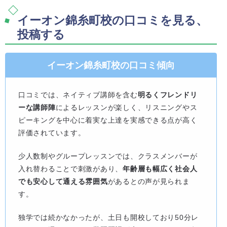
イーオン錦糸町校の口コミを見る、
投稿する
イーオン錦糸町校の口コミ傾向
口コミでは、ネイティブ講師を含む
明るくフレンドリ
ーな講師陣
によるレッスンが楽しく、リスニングやス
ピーキングを中心に着実な上達を実感できる点が高く
評価されています。
少人数制やグループレッスンでは、クラスメンバーが
入れ替わることで刺激があり、
年齢層も幅広く社会人
でも安心して通える雰囲気
があるとの声が見られま
す。
独学では続かなかったが、土日も開校しており50分レ