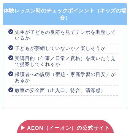
体験レッスン時のチェックポインント（キッズの場
合）
先生が子どもの反応を見てテンポを調整して
いるか
子どもが萎縮していないか／楽しそうか
受講目的（仕事／日常／資格）を聞いたうえ
で提案してくれるか
保護者への説明（宿題・家庭学習の目安）が
あるか
教室の安全面（出入口、待合、清潔感）
▶ AEON（イーオン）の公式サイト