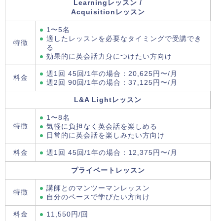
Learningレッスン /
Acquisitionレッスン
1〜5名
適したレッスンを必要なタイミングで受講でき
特徴
る
効果的に英会話力身につけたい方向け
週1回 45回/1年の場合：20,625円〜/月
料金
週2回 90回/1年の場合：37,125円〜/月
L&A Lightレッスン
1〜8名
特徴
気軽に負担なく英会話を楽しめる
日常的に英会話を楽しみたい方向け
料金
週1回 45回/1年の場合：12,375円〜/月
プライベートレッスン
講師とのマンツーマンレッスン
特徴
自分のペースで学びたい方向け
料金
11,550円/回