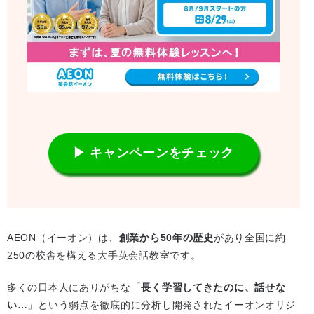
▶ キャンペーンをチェック
AEON（イーオン）は、
創業から50年の歴史
があり全国に約
250の校舎を構える大手英会話教室です。
多くの日本人にありがちな「
長く学習してきたのに、話せな
い…
」という弱点を徹底的に分析し開発されたイーオンオリジ