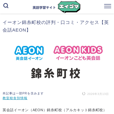
イーオン錦糸町校の評判・口コミ・アクセス【英
会話AEON】
本記事は一部PRを含みます
2026年3月13日
教室校舎別情報
英会話イーオン（AEON）錦糸町校（アルカキット錦糸町校）