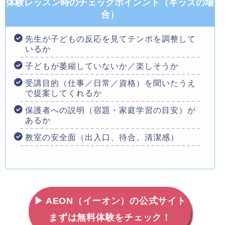
体験レッスン時のチェックポインント（キッズの場
合）
先生が子どもの反応を見てテンポを調整して
いるか
子どもが萎縮していないか／楽しそうか
受講目的（仕事／日常／資格）を聞いたうえ
で提案してくれるか
保護者への説明（宿題・家庭学習の目安）が
あるか
教室の安全面（出入口、待合、清潔感）
▶ AEON（イーオン）の公式サイト
まずは無料体験をチェック！