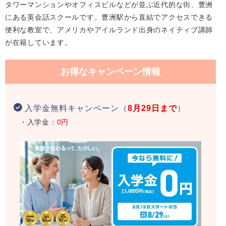
タワーマンションやオフィスビルなどが並ぶ近代的な街、豊洲
にある英会話スクールです。豊洲駅から直結でアクセスできる
便利な教室で、アメリカやアイルランド出身のネイティブ講師
が在籍しています。
お得なキャンペーン情報
入学金無料キャンペーン（
8月29日まで
）
・入学金：
0円