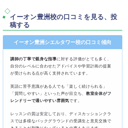
イーオン豊洲校の口コミを見る、投
稿する
イーオン豊洲シエルタワー校の口コミ傾向
講師の丁寧で親身な指導
に対する評価がとても多く、
自分のレベルに合わせたアドバイスや学習計画の提案
が受けられる点が高く支持されています。
英語に苦手意識がある人でも「楽しく続けられる」
「質問しやすい」といった声が目立ち、
教室全体がフ
レンドリーで通いやすい雰囲気
です。
レッスンの質は安定しており、ディスカッションクラ
スでは多様なバックグラウンドの受講生と意見交換で
きることが刺激になっているとの声もあります。