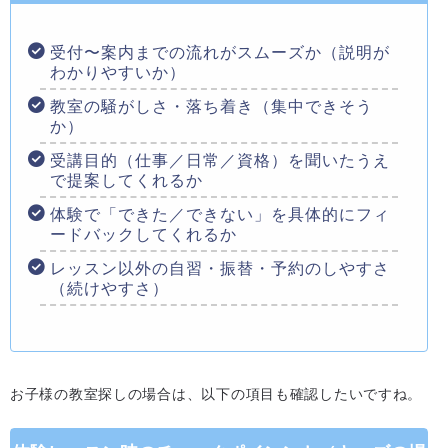
受付〜案内までの流れがスムーズか（説明が
わかりやすいか）
教室の騒がしさ・落ち着き（集中できそう
か）
受講目的（仕事／日常／資格）を聞いたうえ
で提案してくれるか
体験で「できた／できない」を具体的にフィ
ードバックしてくれるか
レッスン以外の自習・振替・予約のしやすさ
（続けやすさ）
お子様の教室探しの場合は、以下の項目も確認したいですね。