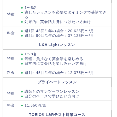
1〜5名
適したレッスンを必要なタイミングで受講でき
特徴
る
効果的に英会話力身につけたい方向け
週1回 45回/1年の場合：20,625円〜/月
料金
週2回 90回/1年の場合：37,125円〜/月
L&A Lightレッスン
1〜8名
特徴
気軽に負担なく英会話を楽しめる
日常的に英会話を楽しみたい方向け
料金
週1回 45回/1年の場合：12,375円〜/月
プライベートレッスン
講師とのマンツーマンレッスン
特徴
自分のペースで学びたい方向け
料金
11,550円/回
TOEIC® L&Rテスト対策コース