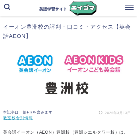
イーオン豊洲校の評判・口コミ・アクセス【英会
話AEON】
本記事は一部PRを含みます
2026年3月13日
教室校舎別情報
英会話イーオン（AEON）豊洲校（豊洲シエルタワー校）は、