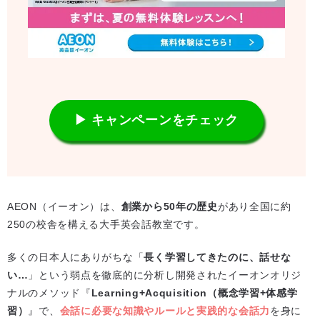
▶ キャンペーンをチェック
AEON（イーオン）は、
創業から50年の歴史
があり全国に約
250の校舎を構える大手英会話教室です。
多くの日本人にありがちな「
長く学習してきたのに、話せな
い…
」という弱点を徹底的に分析し開発されたイーオンオリジ
ナルのメソッド『
Learning+Acquisition（概念学習+体感学
習）
』で、
会話に必要な知識やルールと実践的な会話力
を身に