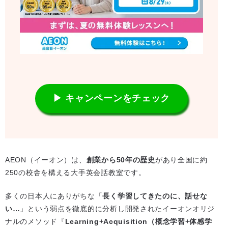
▶ キャンペーンをチェック
AEON（イーオン）は、
創業から50年の歴史
があり全国に約
250の校舎を構える大手英会話教室です。
多くの日本人にありがちな「
長く学習してきたのに、話せな
い…
」という弱点を徹底的に分析し開発されたイーオンオリジ
ナルのメソッド『
Learning+Acquisition（概念学習+体感学