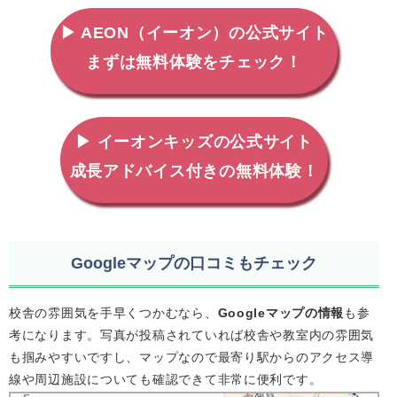
▶ AEON（イーオン）の公式サイト
まずは無料体験をチェック！
▶ イーオンキッズの公式サイト
成長アドバイス付きの無料体験！
Googleマップの口コミもチェック
校舎の雰囲気を手早くつかむなら、
Googleマップの情報
も参
考になります。写真が投稿されていれば校舎や教室内の雰囲気
も掴みやすいですし、マップなので最寄り駅からのアクセス導
線や周辺施設についても確認できて非常に便利です。