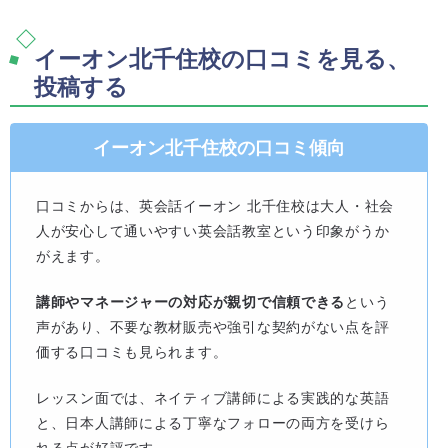
イーオン北千住校の口コミを見る、
投稿する
イーオン北千住校の口コミ傾向
口コミからは、英会話イーオン 北千住校は大人・社会
人が安心して通いやすい英会話教室という印象がうか
がえます。
講師やマネージャーの対応が親切で信頼できる
という
声があり、不要な教材販売や強引な契約がない点を評
価する口コミも見られます。
レッスン面では、ネイティブ講師による実践的な英語
と、日本人講師による丁寧なフォローの両方を受けら
れる点が好評です。