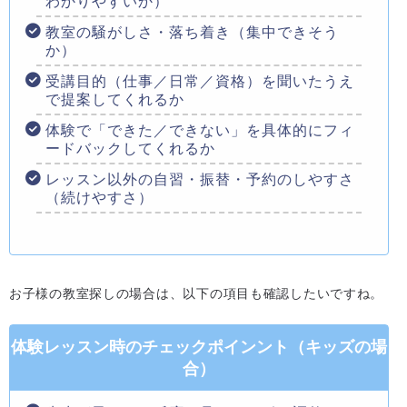
わかりやすいか）
教室の騒がしさ・落ち着き（集中できそう
か）
受講目的（仕事／日常／資格）を聞いたうえ
で提案してくれるか
体験で「できた／できない」を具体的にフィ
ードバックしてくれるか
レッスン以外の自習・振替・予約のしやすさ
（続けやすさ）
お子様の教室探しの場合は、以下の項目も確認したいですね。
体験レッスン時のチェックポインント（キッズの場
合）