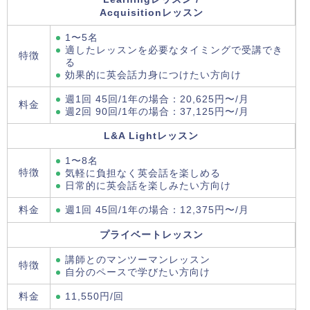
Acquisitionレッスン
1〜5名
適したレッスンを必要なタイミングで受講でき
特徴
る
効果的に英会話力身につけたい方向け
週1回 45回/1年の場合：20,625円〜/月
料金
週2回 90回/1年の場合：37,125円〜/月
L&A Lightレッスン
1〜8名
特徴
気軽に負担なく英会話を楽しめる
日常的に英会話を楽しみたい方向け
料金
週1回 45回/1年の場合：12,375円〜/月
プライベートレッスン
講師とのマンツーマンレッスン
特徴
自分のペースで学びたい方向け
料金
11,550円/回