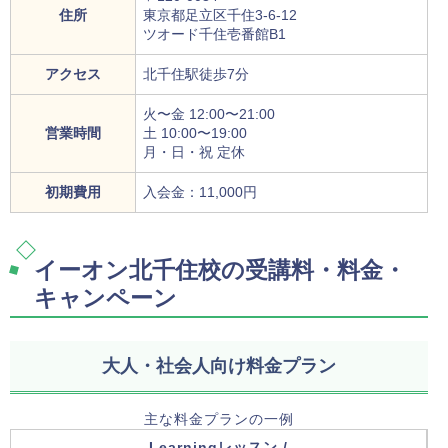
住所
東京都足立区千住3-6-12
ツオード千住壱番館B1
アクセス
北千住駅徒歩7分
火〜金 12:00〜21:00
営業時間
土 10:00〜19:00
月・日・祝 定休
初期費用
入会金：11,000円
イーオン北千住校の受講料・料金・
キャンペーン
大人・社会人向け料金プラン
主な料金プランの一例
Learningレッスン /