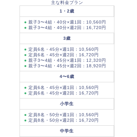
主な料金プラン
1・2歳
親子3〜4組・40分×週1回：10,560円
親子3〜4組・40分×週2回：16,720円
3歳
定員6名・45分×週1回：10,560円
定員6名・45分×週2回：16,720円
親子3〜4組・45分×週1回：12,320円
親子3〜4組・45分×週2回：18,920円
4〜6歳
定員6名・45分×週1回：10,560円
定員6名・45分×週2回：16,720円
小学生
定員8名・50分×週1回：10,560円
定員8名・50分×週2回：16,720円
中学生