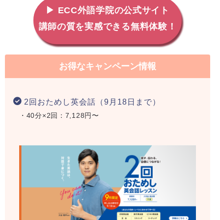
▶ ECC外語学院の公式サイト
講師の質を実感できる無料体験！
お得なキャンペーン情報
2回おためし英会話（9月18日まで）
・40分×2回：7,128円〜