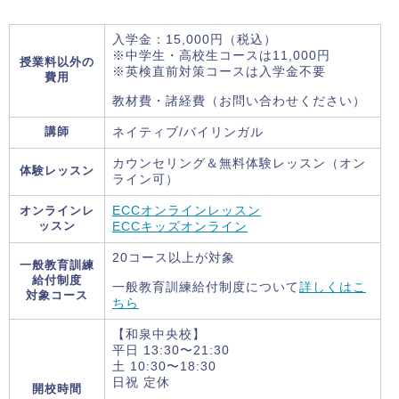
入学金：15,000円（税込）
※中学生・高校生コースは11,000円
授業料以外の
※英検直前対策コースは入学金不要
費用
教材費・諸経費（お問い合わせください）
講師
ネイティブ/バイリンガル
カウンセリング＆無料体験レッスン（オン
体験レッスン
ライン可）
オンラインレ
ECCオンラインレッスン
ッスン
ECCキッズオンライン
20コース以上が対象
一般教育訓練
給付制度
一般教育訓練給付制度について
詳しくはこ
対象コース
ちら
【和泉中央校】
平日 13:30〜21:30
土 10:30〜18:30
日祝 定休
開校時間