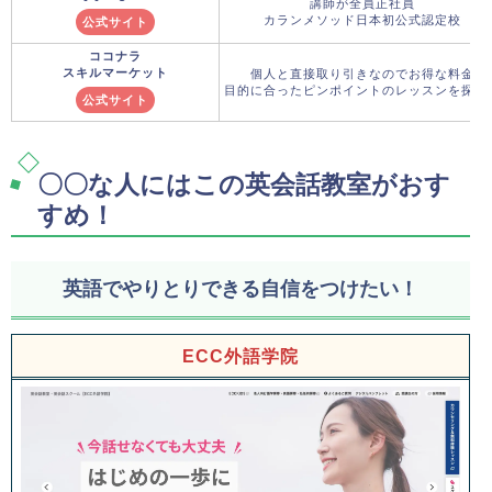
講師が全員正社員
カランメソッド日本初公式認定校
公式サイト
ココナラ
スキルマーケット
個人と直接取り引きなのでお得な料金
目的に合ったピンポイントのレッスンを探せ
公式サイト
〇〇な人にはこの英会話教室がおす
すめ！
英語でやりとりできる自信をつけたい！
ECC外語学院