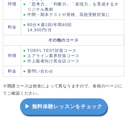
特徴
「思考力」「判断力」「表現力」を育成するオ
リジナル教材
中間・期末テストや英検、高校受験対策に
80分✕週1回/年間40回
料金
14,300円/月
その他のコース
TOEFL TEST対策コース
特徴
エアライン業界対策コース
中上級者向け英会話コース
料金
要問い合わせ
※開講コースは校舎によって異なりますので、各校のページに
てご確認ください。
▶ 無料体験レッスンをチェック