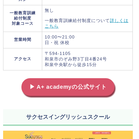
無し
一般教育訓練
給付制度
一般教育訓練給付制度について
詳しくは
対象コース
こちら
10:00〜21:00
営業時間
日・祝 休校
〒594-1105
アクセス
和泉市のぞみ野3丁目4番24号
和泉中央駅から徒歩15分
▶ A+ academyの公式サイト
サクセスイングリッシュスクール