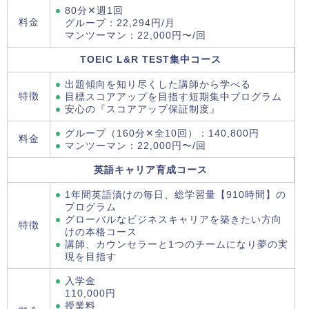
80分✕週1回
料金
グループ：22,294円/月
マンツーマン：22,000円〜/回
TOEIC L&R TEST集中コース
出題傾向を知り尽くした講師から学べる
特徴
目標スコアアップを目指す短期集中プログラム
安心の『スコアアップ保証制度』
グループ（160分✕全10回）：140,800円
料金
マンツーマン：22,000円〜/回
英語キャリア育成コース
1年間英語漬けの毎日、総学習量【910時間】の
プログラム
グローバルなビジネスキャリアを築きたい方向
特徴
けの本格コース
講師、カウンセラーと1つのチームになり夢の実
現を目指す
入学金
110,000円
授業料