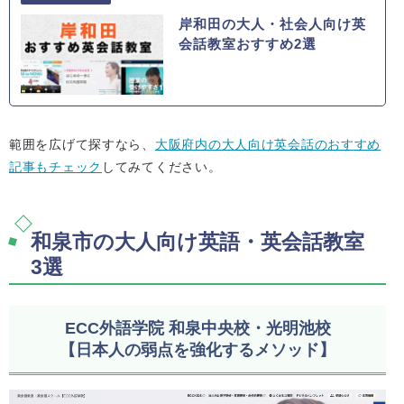
岸和田の大人・社会人向け英
会話教室おすすめ2選
範囲を広げて探すなら、
大阪府内の大人向け英会話のおすすめ
記事もチェック
してみてください。
和泉市の大人向け英語・英会話教室
3選
ECC外語学院 和泉中央校・光明池校
【日本人の弱点を強化するメソッド】