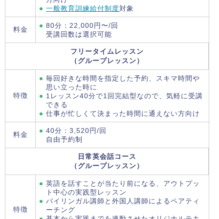
一般教育訓練給付制度
対象
80分：22,000円〜/回
料金
受講回数は選択可能
フリータイムレッスン
（グループレッスン）
毎回好きな時間を指定した予約、スキマ時間や
思い立った時に
特徴
1レッスン40分で1回完結型なので、気軽に受講
できる
仕事が忙しくて決まった時間に通えない方向け
40分：3,520円/回
料金
自由予約制
日常英会話コース
（グループレッスン）
英語を話すことが当たり前になる、アウトプッ
ト中心の実践型レッスン
バイリンガル講師と外国人講師によるペアティ
特徴
ーチング
基本から実践までを連動させたオリジナルテキ