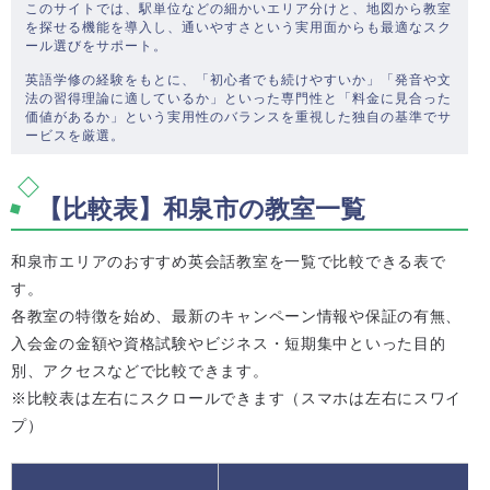
このサイトでは、駅単位などの細かいエリア分けと、地図から教室
を探せる機能を導入し、通いやすさという実用面からも最適なスク
ール選びをサポート。
英語学修の経験をもとに、「初心者でも続けやすいか」「発音や文
法の習得理論に適しているか」といった専門性と「料金に見合った
価値があるか」という実用性のバランスを重視した独自の基準でサ
ービスを厳選。
【比較表】和泉市の教室一覧
和泉市エリアのおすすめ英会話教室を一覧で比較できる表で
す。
各教室の特徴を始め、最新のキャンペーン情報や保証の有無、
入会金の金額や資格試験やビジネス・短期集中といった目的
別、アクセスなどで比較できます。
※比較表は左右にスクロールできます（スマホは左右にスワイ
プ）