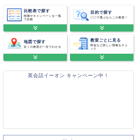
比較表で探す
目的で探す
特徴やキャンペーンを一覧
〇〇で選ぶならこの教室！
で比較
教室ごとに見る
地図で探す
料金など詳しい情報をチェ
近くの教室が一目でわかる
ック
英会話イーオン キャンペーン中！