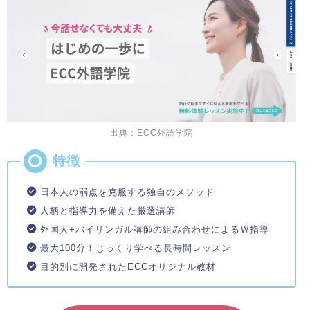
出典：ECC外語学院
日本人の弱点を克服する独自のメソッド
人柄と指導力を備えた厳選講師
外国人+バイリンガル講師の組み合わせによるＷ指導
最大100分！じっくり学べる長時間レッスン
目的別に開発されたECCオリジナル教材