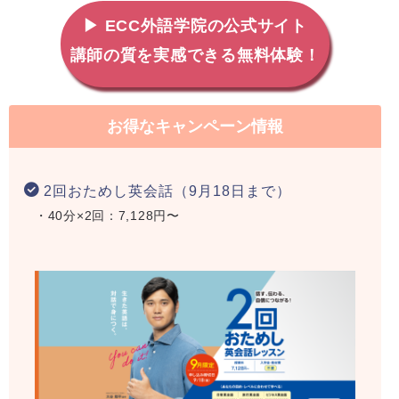
▶ ECC外語学院の公式サイト
講師の質を実感できる無料体験！
お得なキャンペーン情報
2回おためし英会話（9月18日まで）
・40分×2回：7,128円〜