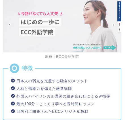
出典：ECC外語学院
日本人の弱点を克服する独自のメソッド
人柄と指導力を備えた厳選講師
外国人+バイリンガル講師の組み合わせによるＷ指導
最大100分！じっくり学べる長時間レッスン
目的別に開発されたECCオリジナル教材