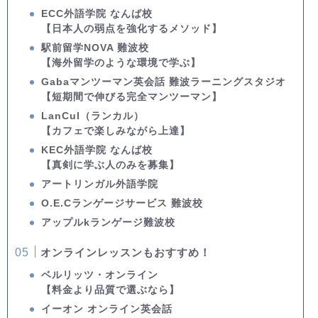
ECC外語学院 なんば校
【日本人の弱点を強化するメソッド】
駅前留学NOVA 難波校
【海外留学のような環境で学ぶ】
Gabaマンツーマン英会話 難波ラーニングスタジオ
【短期間で伸びる完全マンツーマン】
LanCul（ランカル）
【カフェで楽しみながら上達】
KEC外語学院 なんば校
【真剣に学ぶ人のみを募集】
アートリンガル外語学院
O.E.Cランゲージサービス 難波校
アップルkランゲージ難波校
オンラインレッスンもおすすめ！
ベルリッツ・オンライン
【料金より品質で選ぶなら】
イーオン オンライン英会話