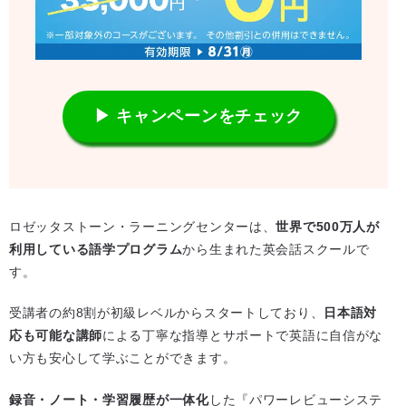
▶ キャンペーンをチェック
ロゼッタストーン・ラーニングセンターは、
世界で500万人が
利用している語学プログラム
から生まれた英会話スクールで
す。
受講者の約8割が初級レベルからスタートしており、
日本語対
応も可能な講師
による丁寧な指導とサポートで英語に自信がな
い方も安心して学ぶことができます。
録音・ノート・学習履歴が一体化
した『パワーレビューシステ