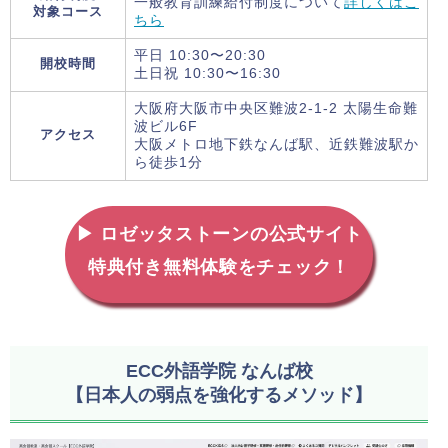
一般教育訓練給付制度について
詳しくはこ
対象コース
ちら
平日 10:30〜20:30
開校時間
土日祝 10:30〜16:30
大阪府大阪市中央区難波2-1-2 太陽生命難
波ビル6F
アクセス
大阪メトロ地下鉄なんば駅、近鉄難波駅か
ら徒歩1分
▶ ロゼッタストーンの公式サイト
特典付き無料体験をチェック！
ECC外語学院 なんば校
【日本人の弱点を強化するメソッド】