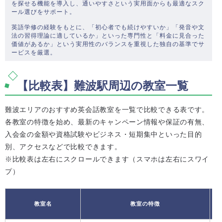
を探せる機能を導入し、通いやすさという実用面からも最適なスク
ール選びをサポート。
英語学修の経験をもとに、「初心者でも続けやすいか」「発音や文
法の習得理論に適しているか」といった専門性と「料金に見合った
価値があるか」という実用性のバランスを重視した独自の基準でサ
ービスを厳選。
【比較表】難波駅周辺の教室一覧
難波エリアのおすすめ英会話教室を一覧で比較できる表です。
各教室の特徴を始め、最新のキャンペーン情報や保証の有無、
入会金の金額や資格試験やビジネス・短期集中といった目的
別、アクセスなどで比較できます。
※比較表は左右にスクロールできます（スマホは左右にスワイ
プ）
教室名
教室の特徴