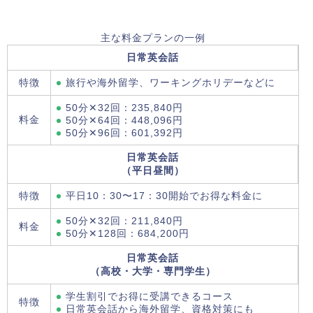
主な料金プランの一例
日常英会話
特徴
旅行や海外留学、ワーキングホリデーなどに
50分✕32回：235,840円
料金
50分✕64回：448,096円
50分✕96回：601,392円
日常英会話
（平日昼間）
特徴
平日10：30〜17：30開始でお得な料金に
50分✕32回：211,840円
料金
50分✕128回：684,200円
日常英会話
（高校・大学・専門学生）
学生割引でお得に受講できるコース
特徴
日常英会話から海外留学、資格対策にも