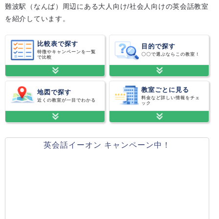
難波駅（なんば）周辺にある大人向け/社会人向けの英会話教室
を紹介しています。
比較表で探す
目的で探す
特徴やキャンペーンを一覧
〇〇で選ぶならこの教室！
で比較
教室ごとに見る
地図で探す
料金など詳しい情報をチェ
近くの教室が一目でわかる
ック
英会話イーオン キャンペーン中！