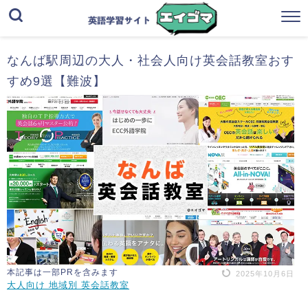
なんば駅周辺の大人・社会人向け英会話教室おす
すめ9選【難波】
本記事は一部PRを含みます
2025年10月6日
大人向け 地域別 英会話教室