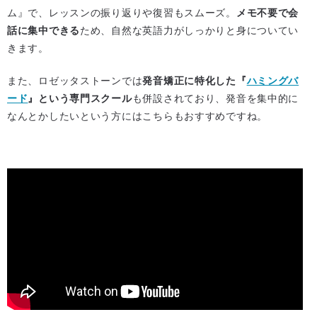
ム』で、レッスンの振り返りや復習もスムーズ。
メモ不要で会
話に集中できる
ため、自然な英語力がしっかりと身についてい
きます。
また、ロゼッタストーンでは
発音矯正に特化した『
ハミングバ
ード
』という専門スクール
も併設されており、発音を集中的に
なんとかしたいという方にはこちらもおすすめですね。