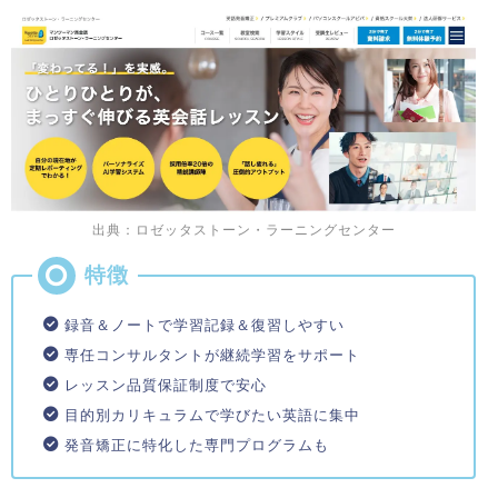
出典：ロゼッタストーン・ラーニングセンター
録音＆ノートで学習記録＆復習しやすい
専任コンサルタントが継続学習をサポート
レッスン品質保証制度で安心
目的別カリキュラムで学びたい英語に集中
発音矯正に特化した専門プログラムも