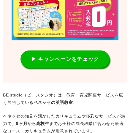
▶ キャンペーンをチェック
BE studio（ビースタジオ）は、教育・育児関連サービスを広
く展開している
ベネッセの英語教室
。
ベネッセの知見を活かしたカリキュラムや多彩なサービスが魅
力で、
9ヶ月から高校生
までお子様の成長段階に合わせた最適
なコース・カリキュラムが用意されています。