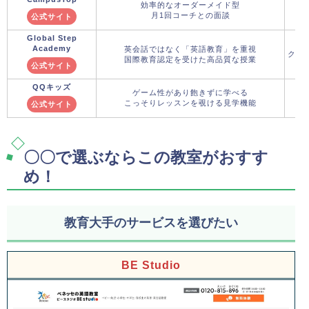
効率的なオーダーメイド型
月1回コーチとの面談
公式サイト
Global Step
Academy
英会話ではなく「英語教育」を重視
クー
国際教育認定を受けた高品質な授業
公式サイト
QQキッズ
ゲーム性があり飽きずに学べる
こっそりレッスンを覗ける見学機能
公式サイト
〇〇で選ぶならこの教室がおすす
め！
教育大手のサービスを選びたい
BE Studio