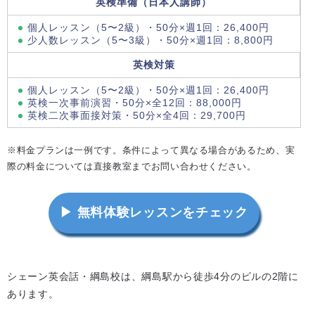
英検準備（日本人講師）
個人レッスン（5〜2級）・50分×週1回：26,400円
少人数レッスン（5〜3級）・50分×週1回：8,800円
英検対策
個人レッスン（5〜2級）・50分×週1回：26,400円
英検一次事前演習・50分×全12回：88,000円
英検二次事面接対策・50分×全4回：29,700円
※料金プランは一例です。条件によって異なる場合があるため、実
際の料金については直接教室までお問い合わせください。
▶ 無料体験レッスンをチェック
シェーン英会話・綱島校は、綱島駅から徒歩4分のビルの2階に
あります。