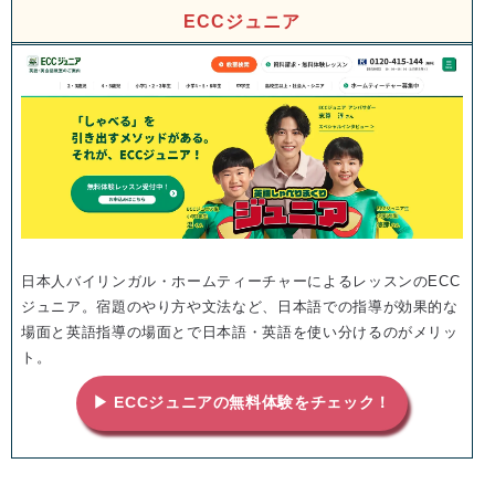
ECCジュニア
日本人バイリンガル・ホームティーチャーによるレッスンのECC
ジュニア。宿題のやり方や文法など、日本語での指導が効果的な
場面と英語指導の場面とで日本語・英語を使い分けるのがメリッ
ト。
▶ ECCジュニアの無料体験をチェック！