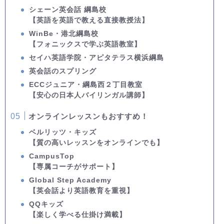
シェーン英会話 綱島校
【英語を英語で教える直接教授法】
WinBe・港北綱島校
【フォニックスで学ぶ英語教室】
セイハ英語学院・アピタテラス横浜綱島
英会話のスプリング
ECCジュニア・綱島西２丁目教室
【安心の日本人バイリンガル講師】
オンラインレッスンもおすすめ！
ベルリッツ・キッズ
【質の高いレッスンをオンラインでも】
CampusTop
【専属コーチがサポート】
Global Step Academy
【英会話より英語教育を重視】
QQキッズ
【楽しく学べる仕掛け満載】