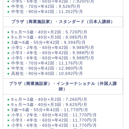
小学5・6年生・60分×年42回：7,920円/月
中学生・70分×年42回：9,526円/月
中学生・90分×年42回：11,352円/月
プラザ（商業施設家）・スタンダード（日本人講師）
9ヵ月〜3歳・40分×月2回：5,720円/月
9ヵ月〜3歳・40分×月3回：8,085円/月
3歳〜6歳・55分×年42回：9,394円/月
小学1・2年生・60分×年42回：9,988円/月
小学3・4年生・60分×年42回：9,988円/月
小学5・6年生・60分×年42回：9,988円/月
中学生・70分×年42回：11,176円/月
中学生・90分×年42回：12,980円/月
高校生・90分×年40回：10,692円/月
プラザ（商業施設家）・インターナショナル（外国人講
師）
9ヵ月〜3歳・40分×月2回：7,260円/月
9ヵ月〜3歳・40分×月3回：9,625円/月
3歳〜6歳・55分×年42回：11,770円/月
小学1・2年生・60分×年42回：11,770円/月
小学3・4年生・60分×年42回：11,770円/月
小学5・6年生・60分×年42回：11,770円/月