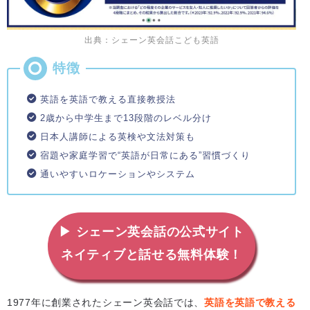
出典：シェーン英会話こども英語
英語を英語で教える直接教授法
2歳から中学生まで13段階のレベル分け
日本人講師による英検や文法対策も
宿題や家庭学習で“英語が日常にある”習慣づくり
通いやすいロケーションやシステム
▶ シェーン英会話の公式サイト
ネイティブと話せる無料体験！
1977年に創業されたシェーン英会話では、
英語を英語で教える