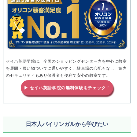
セイハ英語学院は、全国のショッピングセンター内を中心に教室
を展開・買い物ついでに通いやすく、駐車場の心配もなし、館内
のセキュリティもあり保護者も便利で安心の教室です。
▶ セイハ英語学院の無料体験をチェック！
日本人バイリンガルから学びたい