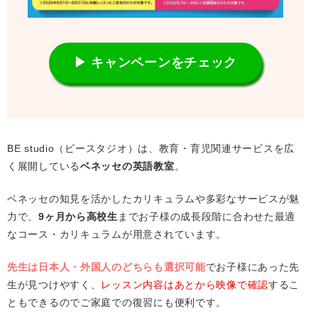
▶ キャンペーンをチェック
BE studio（ビースタジオ）は、教育・育児関連サービスを広
く展開している
ベネッセの英語教室
。
ベネッセの知見を活かしたカリキュラムや多彩なサービスが魅
力で、
9ヶ月から高校生
までお子様の成長段階に合わせた最適
なコース・カリキュラムが用意されています。
先生は日本人・外国人のどちらも選択可能
でお子様にあった先
生が見つけやすく、
レッスン内容はあとから映像で確認
するこ
ともできるのでご家庭での復習にも便利です。