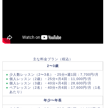
主な料金プラン（税込）
2〜3歳
少人数レッスン（2〜3名）・25分×週1回：7,700円/月
個人レッスン（2歳）・25分×月4回：11,000円/月
個人レッスン（3歳）・40分×月4回：28,600円/月
ペアレッスン（2名）・40分×月4回：17,600円/月（1名
あたり）
年少〜年長