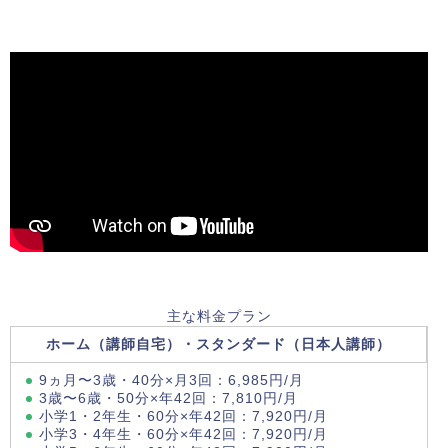
主な料金プラン
ホーム（講師自宅）・スタンダード（日本人講師）
9ヵ月〜3歳・40分×月3回：6,985円/月
3歳〜6歳・50分×年42回：7,810円/月
小学1・2年生・60分×年42回：7,920円/月
小学3・4年生・60分×年42回：7,920円/月