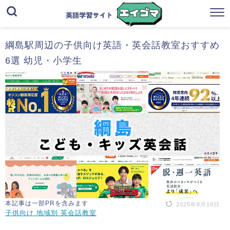
綱島駅周辺の子供向け英語・英会話教室おすすめ
6選 幼児・小学生
本記事は一部PRを含みます
2025年8月18日
子供向け 地域別 英会話教室