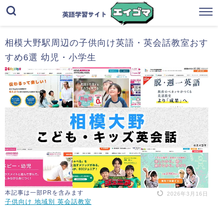
相模大野駅周辺の子供向け英語・英会話教室おす
すめ6選 幼児・小学生
本記事は一部PRを含みます
2026年3月16日
子供向け 地域別 英会話教室