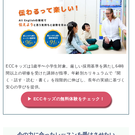
ECCキッズは1歳半〜小学生対象。厳しい採用基準を満たし64時
間以上の研修を受けた講師が指導。年齢別カリキュラムで『聞
く・話す・読む・書く』を段階的に伸ばし、長年の実績に基づく
安心の学びを提供。
▶ ECCキッズの無料体験をチェック！
今の力に合ったレッスンを受けさせたい