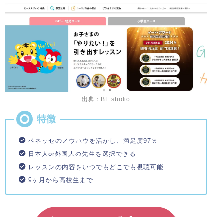
出典：BE studio
ベネッセのノウハウを活かし、満足度97％
日本人or外国人の先生を選択できる
レッスンの内容をいつでもどこでも視聴可能
9ヶ月から高校生まで