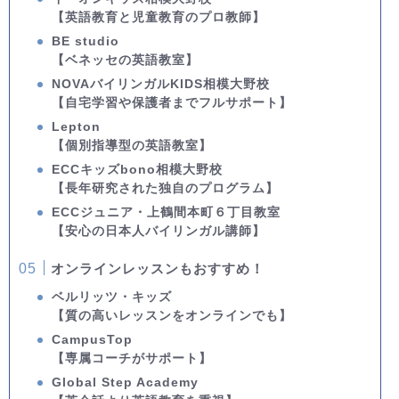
【英語教育と児童教育のプロ教師】
BE studio
【ベネッセの英語教室】
NOVAバイリンガルKIDS相模大野校
【自宅学習や保護者までフルサポート】
Lepton
【個別指導型の英語教室】
ECCキッズbono相模大野校
【長年研究された独自のプログラム】
ECCジュニア・上鶴間本町６丁目教室
【安心の日本人バイリンガル講師】
オンラインレッスンもおすすめ！
ベルリッツ・キッズ
【質の高いレッスンをオンラインでも】
CampusTop
【専属コーチがサポート】
Global Step Academy