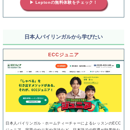
▶ Leptonの無料体験をチェック！
日本人バイリンガルから学びたい
ECCジュニア
日本人バイリンガル・ホームティーチャーによるレッスンのECC
ジュニア。宿題のやり方や文法など、日本語での指導が効果的な