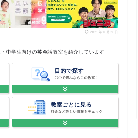
2025年10月20日
生・中学生向けの英会話教室を紹介しています。
目的で探す
〇〇で選ぶならこの教室！
教室ごとに見る
料金など詳しい情報をチェック