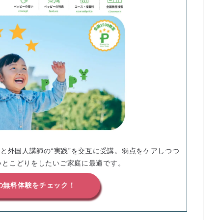
”と外国人講師の“実践”を交互に受講。弱点をケアしつつ
いとこどりをしたいご家庭に最適です。
の無料体験をチェック！