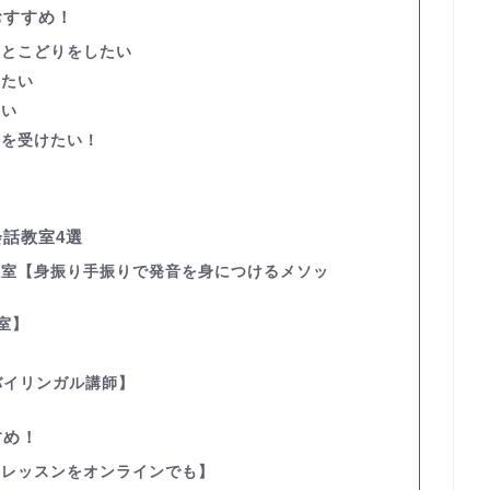
おすすめ！
いとこどりをしたい
せたい
たい
ンを受けたい！
話教室4選
教室
【身振り手振りで発音を身につけるメソッ
室】
ー
バイリンガル講師】
すめ！
いレッスンをオンラインでも】