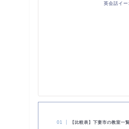
英会話イー
【比較表】下妻市の教室一