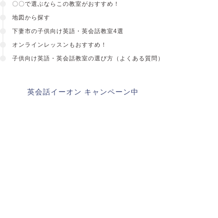
〇〇で選ぶならこの教室がおすすめ！
地図から探す
下妻市の子供向け英語・英会話教室4選
オンラインレッスンもおすすめ！
子供向け英語・英会話教室
の選び方（よくある質問）
英会話イーオン キャンペーン中