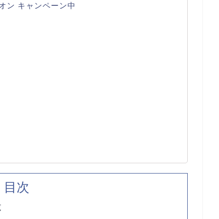
オン キャンペーン中
目次
覧