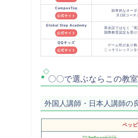
CampusTop
効率的なオーダ
月1回コーチ
公式サイト
Global Step
Academy
英会話ではなく「英
国際教育認定を受け
公式サイト
QQキッズ
ゲーム性があり飽
こっそりレッスンを
公式サイト
〇〇で選ぶならこの教
外国人講師・日本人講師の
ペッピ