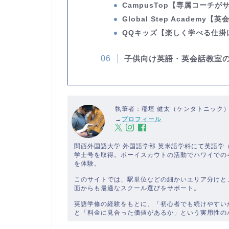
CampusTop
【専属コーチが
Global Step Academy
【英
QQキッズ
【楽しく学べる仕掛
子供向け英語・英会話教室
執筆者：稲垣 健太（ケンタトニック
→
プロフィール
関西外国語大学 外国語学部 英米語学科にて英語
学士号を取得。ボーイスカウトの活動でハワイでの
を体験。
このサイトでは、駅単位などの細かいエリア分けと
面からも最適なスクール選びをサポート。
英語学修の経験をもとに、「初心者でも続けやすい
と「料金に見合った価値があるか」という実用性の