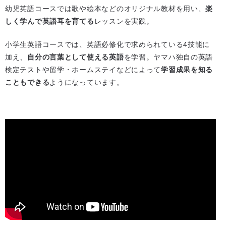
幼児英語コースでは歌や絵本などのオリジナル教材を用い、
楽
しく学んで英語耳を育てる
レッスンを実践。
小学生英語コースでは、英語必修化で求められている4技能に
加え、
自分の言葉として使える英語
を学習。ヤマハ独自の英語
検定テストや留学・ホームステイなどによって
学習成果を知る
こともできる
ようになっています。