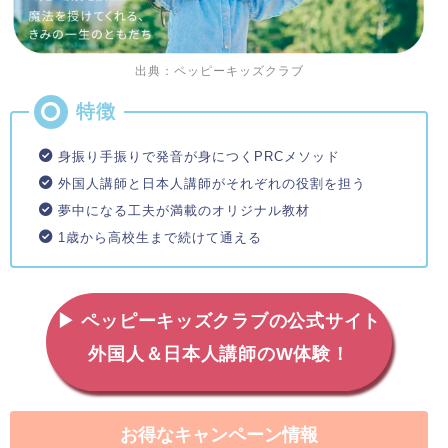
出典：ペッピーキッズクラブ
身振り手振りで発音が身につくPRCメソッド
外国人講師と日本人講師がそれぞれの役割を担う
夢中になる工夫が満載のオリジナル教材
1歳から高校生まで続けて通える
▶ ペッピーキッズクラブの公式サイト
外国人＆日本人講師のW体験！
お得なキャンペーン情報