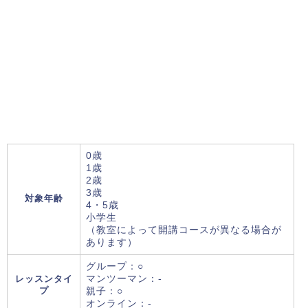
0歳
1歳
2歳
3歳
対象年齢
4・5歳
小学生
（教室によって開講コースが異なる場合が
あります）
グループ：○
レッスンタイ
マンツーマン：-
プ
親子：○
オンライン：-