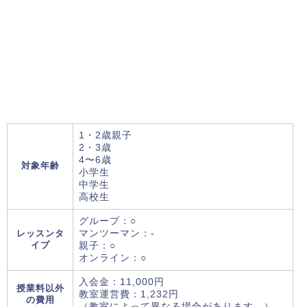
1・2歳親子
2・3歳
4〜6歳
対象年齢
小学生
中学生
高校生
グループ：○
レッスンタ
マンツーマン：-
イプ
親子：○
オンライン：○
入会金：11,000円
授業料以外
教室運営費：1,232円
の費用
（教室によって異なる場合があります。）