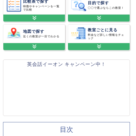
比較表で探す
目的で探す
特徴やキャンペーンを一覧
〇〇で選ぶならこの教室！
で比較
教室ごとに見る
地図で探す
料金など詳しい情報をチェ
近くの教室が一目でわかる
ック
英会話イーオン キャンペーン中！
目次