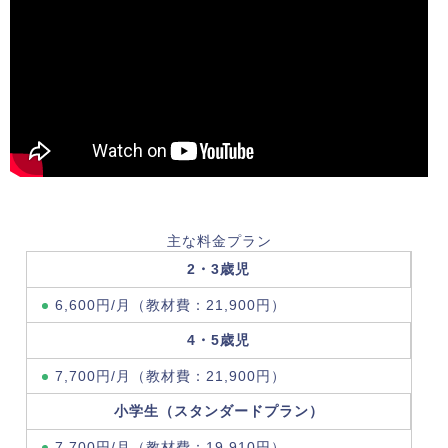
主な料金プラン
2・3歳児
6,600円/月（教材費：21,900円）
4・5歳児
7,700円/月（教材費：21,900円）
小学生（スタンダードプラン）
7,700円/月（教材費：19,910円）