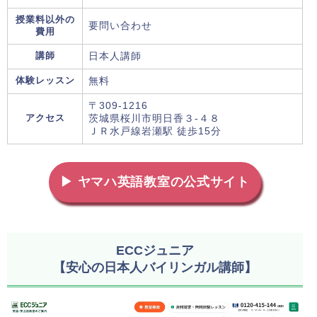
授業料以外の
要問い合わせ
費用
講師
日本人講師
体験レッスン
無料
〒309-1216
アクセス
茨城県桜川市明日香３-４８
ＪＲ水戸線岩瀬駅 徒歩15分
▶ ヤマハ英語教室の公式サイト
ECCジュニア
【安心の日本人バイリンガル講師】