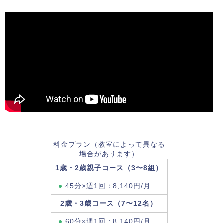
料金プラン（教室によって異なる
場合があります）
1歳・2歳親子コース（3〜8組）
45分×週1回：8,140円/月
2歳・3歳コース（7〜12名）
60分×週1回：8,140円/月