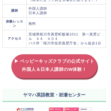
外国人講師
講師
日本人講師
体験レッス
無料
ン
茨城県桜川市真壁町飯塚1011 第一真壁ビ
アクセス
ル ４Ａ ４０４
バス停「桜川市役所真壁庁舎」から徒歩1分
▶ ペッピーキッズクラブの公式サイト
外国人＆日本人講師のW体験！
ヤマハ英語教室・岩瀬センター