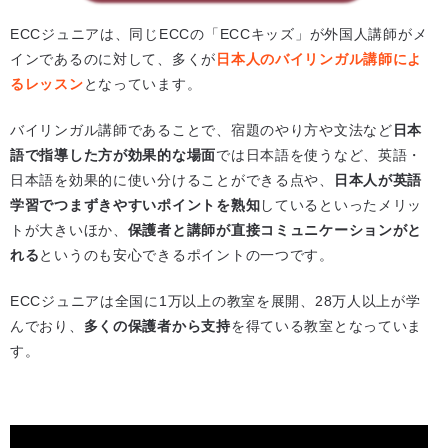
ECCジュニアは、同じECCの「ECCキッズ」が外国人講師がメ
インであるのに対して、多くが
日本人のバイリンガル講師によ
るレッスン
となっています。
バイリンガル講師であることで、宿題のやり方や文法など
日本
語で指導した方が効果的な場面
では日本語を使うなど、英語・
日本語を効果的に使い分けることができる点や、
日本人が英語
学習でつまずきやすいポイントを熟知
しているといったメリッ
トが大きいほか、
保護者と講師が直接コミュニケーションがと
れる
というのも安心できるポイントの一つです。
ECCジュニアは全国に1万以上の教室を展開、28万人以上が学
んでおり、
多くの保護者から支持
を得ている教室となっていま
す。