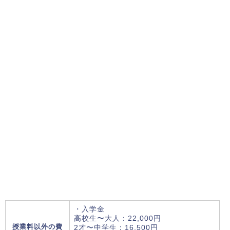
・入学金
高校生〜大人：22,000円
授業料以外の費
2才〜中学生：16,500円