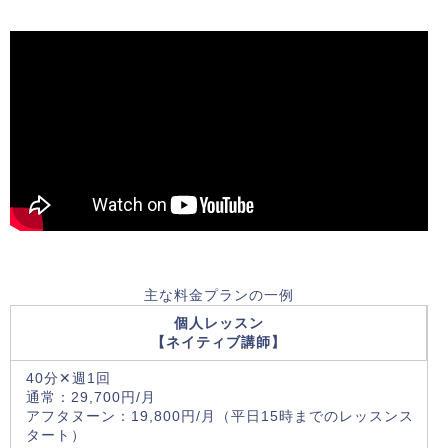
主な料金プランの一例
個人レッスン
【ネイティブ講師】
40分✕週1回
通常：29,700円/月
アフタヌーン：19,800円/月（平日15時までのレッスンス
タート）