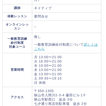
講師
ネイティブ
体験レッスン
要問合せ
オンラインレッ
–
スン
無し
一般教育訓練
給付制度
一般教育訓練給付制度について
詳しくは
対象コース
こちら
月 13:00〜21:00
火 16:00〜21:00
水 10:00〜21:00
営業時間
木 13:00〜21:00
金 13:00〜21:00
土 09:45〜19:15
日 休校
​〒350-1305
狭山市入間川2-3-4 ​藤田ビル１F
アクセス
狭山市駅西口 徒歩 3分
七夕通り商店街駐車場 徒歩 2分