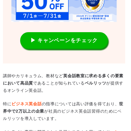
▶ キャンペーンをチェック
講師やカリキュラム、教材など
英会話教室に求める多くの要素
において高品質
であることが知られている
ベルリッツ
が提供す
るオンライン英会話。
特に
ビジネス英会話
の指導については高い評価を得ており、
世
界中で2万以上の企業
が社員のビジネス英会話習得のためにベ
ルリッツを導入しています。