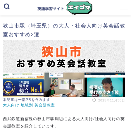
狭山市駅（埼玉県）の大人・社会人向け英会話教
室おすすめ2選
本記事は一部PRを含みます
2025年11月30日
大人向け 地域別 英会話教室
西武鉄道新宿線の狭山市駅周辺にある大人向け/社会人向けの英
会話教室を紹介しています。