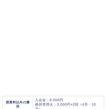
入会金：8,000円
授業料以外の費
維持管理火：3,000円×2回（4月・10
用
月）