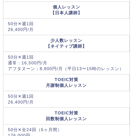
個人レッスン
【日本人講師】
50分✕週1回
26,400円/月
少人数レッスン
【ネイティブ講師】
50分✕週1回
通常：16,500円/月
アフタヌーン：8,800円/月（平日13〜15時のレッスン）
TOEIC対策
月謝制個人レッスン
50分✕週1回
26,400円/月
TOEIC対策
回数制個人レッスン
50分✕全24回（6ヶ月間）
176,000円