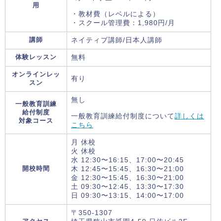
用
・教材費（レベルによる）
・スクール管理費：1,980円/月
講師
ネイティブ講師/日本人講師
体験レッスン
無料
オンラインレッ
有り
スン
無し
一般教育訓練
給付制度
一般教育訓練給付制度について
詳しくは
対象コース
こちら
月 休校
火 休校
水 12:30〜16:15、17:00〜20:45
開校時間
木 12:45〜15:45、16:30〜21:00
金 12:30〜15:45、16:30〜21:00
土 09:30〜12:45、13:30〜17:30
日 09:30〜13:15、14:00〜17:00
〒350-1307