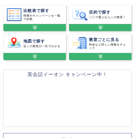
比較表で探す
目的で探す
特徴やキャンペーンを一覧
〇〇で選ぶならこの教室！
で比較
教室ごとに見る
地図で探す
料金など詳しい情報をチェ
近くの教室が一目でわかる
ック
英会話イーオン キャンペーン中！