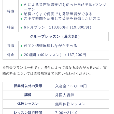
AIによる音声認識技術を使った自己学習+マンツ
ーマン
特徴
納得いくまで何度でも発話練習ができる
スキマ時間を活用して英語を勉強したい方に
料金
6ヶ月プラン：118,800円（19,800/月）
グループレッスン（最大3名）
特徴
仲間と切磋琢磨しながら学べる
料金
20週間（40レッスン）：167,200円
※料金プランは一例です。条件によって異なる場合があるため、実
際の料金については直接教室までお問い合わせください。
授業料以外の費用
入会金：33,000円
講師
外国人講師
体験レッスン
無料体験レッスン
レッスン対応時間
7:00〜21:10