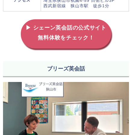
アクセス
埼玉県狭山市祇園4-59 日佑ビル3F
西武新宿線 狭山市駅 徒歩1分
▶ シェーン英会話の公式サイト
無料体験をチェック！
ブリーズ英会話