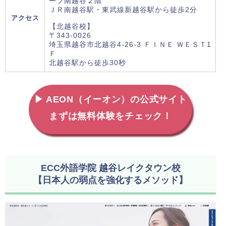
ーブ南越谷２階
ＪＲ南越谷駅・東武線新越谷駅から徒歩2分
アクセス
【北越谷校】
〒343-0026
埼玉県越谷市北越谷4-26-3 ＦＩＮＥ ＷＥＳＴ1
Ｆ
北越谷駅から徒歩30秒
▶ AEON（イーオン）の公式サイト
まずは無料体験をチェック！
ECC外語学院 越谷レイクタウン校
【日本人の弱点を強化するメソッド】