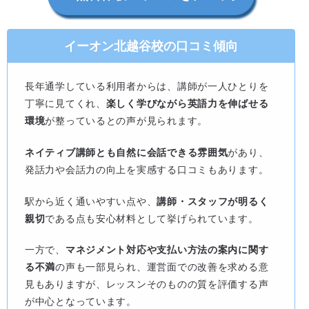
イーオン北越谷校の口コミ傾向
長年通学している利用者からは、講師が一人ひとりを
丁寧に見てくれ、
楽しく学びながら英語力を伸ばせる
環境
が整っているとの声が見られます。
ネイティブ講師とも自然に会話できる雰囲気
があり、
発話力や会話力の向上を実感する口コミもあります。
駅から近く通いやすい点や、
講師・スタッフが明るく
親切
である点も安心材料として挙げられています。
一方で、
マネジメント対応や支払い方法の案内に関す
る不満
の声も一部見られ、運営面での改善を求める意
見もありますが、レッスンそのものの質を評価する声
が中心となっています。