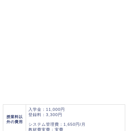
入学金：11,000円
登録料：3,300円
授業料以
外の費用
システム管理費：1,650円/月
教材費実費：実費