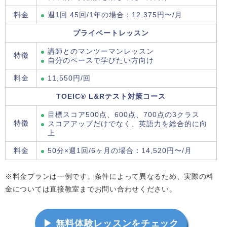
料金
週1回 45回/1年の場合：12,375円〜/月
プライベートレッスン
講師とのマンツーマンレッスン
特徴
自分のペースで学びたい方向け
料金
11,550円/回
TOEIC® L&Rテスト対策コース
目標スコア500点、600点、700点の3クラス
特徴
スコアアップだけでなく、英語力を総合的に向
上
料金
50分×週1回/6ヶ月の場合：14,520円〜/月
※料金プランは一例です。条件によって異なるため、実際の料
金については直接教室までお問い合わせください。
▶ 無料体験レッスンをチェック