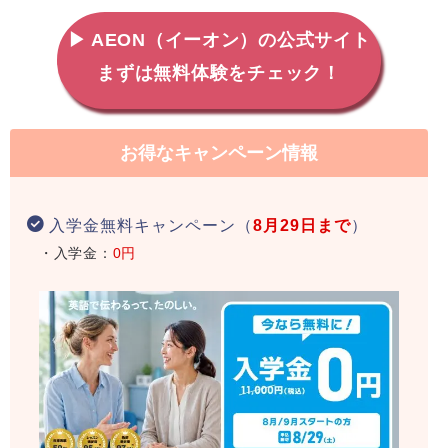
▶ AEON（イーオン）の公式サイト
まずは無料体験をチェック！
お得なキャンペーン情報
入学金無料キャンペーン（
8月29日まで
）
・入学金：
0円