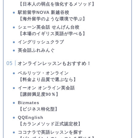
【日本人の弱点を強化するメソッド】
駅前留学NOVA 新越谷校
【海外留学のような環境で学ぶ】
シェーン英会話 せんげん台校
【本場のイギリス英語が学べる】
イングリッシュクラブ
英会話ふれみんぐ
オンラインレッスンもおすすめ！
ベルリッツ・オンライン
【料金より品質で選ぶなら】
イーオン オンライン英会話
【講師満足度90％】
Bizmates
【ビジネス特化型】
QQEnglish
【カランメソッド正式認定校】
ココナラで英語レッスンを探す