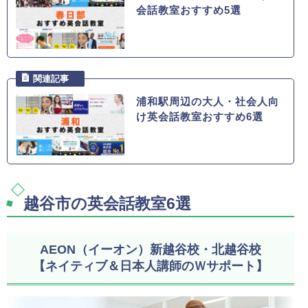
会話教室おすすめ5選
浦和駅周辺の大人・社会人向
け英会話教室おすすめ6選
越谷市の英会話教室6選
AEON（イーオン）新越谷校・北越谷校
【ネイティブ＆日本人講師のＷサポート】