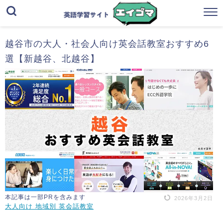
越谷市の大人・社会人向け英会話教室おすすめ6
選【新越谷、北越谷】
本記事は一部PRを含みます
2026年3月2日
大人向け 地域別 英会話教室