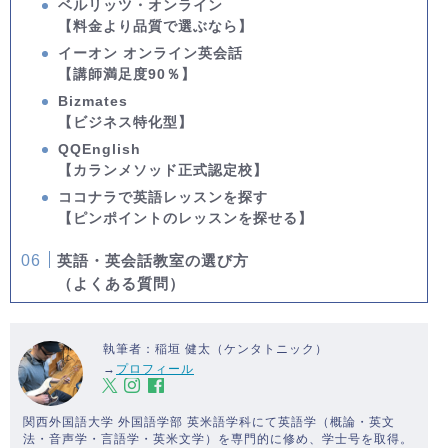
ベルリッツ・オンライン
【料金より品質で選ぶなら】
イーオン オンライン英会話
【講師満足度90％】
Bizmates
【ビジネス特化型】
QQEnglish
【カランメソッド正式認定校】
ココナラで英語レッスンを探す
【ピンポイントのレッスンを探せる】
英語・英会話教室の選び方
（よくある質問）
執筆者：稲垣 健太（ケンタトニック）
→
プロフィール
関西外国語大学 外国語学部 英米語学科にて英語学（概論・英文
法・音声学・言語学・英米文学）を専門的に修め、学士号を取得。