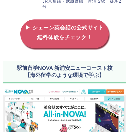
JR京葉線・武蔵野線 新浦安駅 徒歩2
分
▶ シェーン英会話の公式サイト
無料体験をチェック！
駅前留学NOVA 新浦安ニューコースト校
【海外留学のような環境で学ぶ】