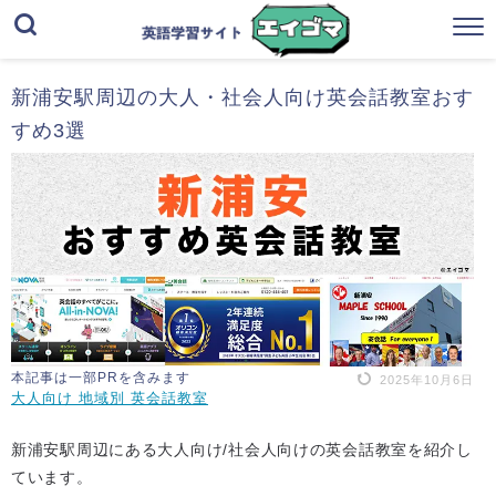
新浦安駅周辺の大人・社会人向け英会話教室おす
すめ3選
本記事は一部PRを含みます
2025年10月6日
大人向け 地域別 英会話教室
新浦安駅周辺にある大人向け/社会人向けの英会話教室を紹介し
ています。