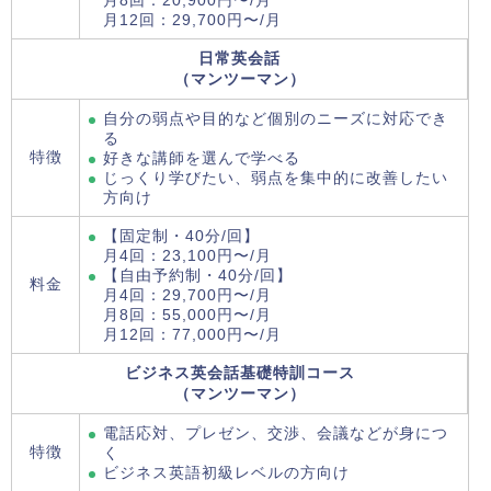
月8回：20,900円〜/月
月12回：29,700円〜/月
日常英会話
（マンツーマン）
自分の弱点や目的など個別のニーズに対応でき
る
特徴
好きな講師を選んで学べる
じっくり学びたい、弱点を集中的に改善したい
方向け
【固定制・40分/回】
月4回：23,100円〜/月
【自由予約制・40分/回】
料金
月4回：29,700円〜/月
月8回：55,000円〜/月
月12回：77,000円〜/月
ビジネス英会話基礎特訓コース
（マンツーマン）
電話応対、プレゼン、交渉、会議などが身につ
特徴
く
ビジネス英語初級レベルの方向け