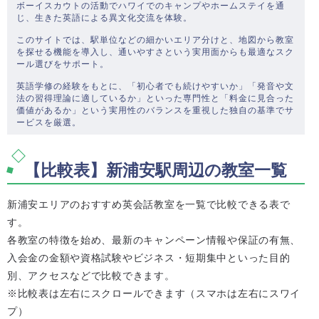
ボーイスカウトの活動でハワイでのキャンプやホームステイを通
じ、生きた英語による異文化交流を体験。
このサイトでは、駅単位などの細かいエリア分けと、地図から教室
を探せる機能を導入し、通いやすさという実用面からも最適なスク
ール選びをサポート。
英語学修の経験をもとに、「初心者でも続けやすいか」「発音や文
法の習得理論に適しているか」といった専門性と「料金に見合った
価値があるか」という実用性のバランスを重視した独自の基準でサ
ービスを厳選。
【比較表】新浦安駅周辺の教室一覧
新浦安エリアのおすすめ英会話教室を一覧で比較できる表で
す。
各教室の特徴を始め、最新のキャンペーン情報や保証の有無、
入会金の金額や資格試験やビジネス・短期集中といった目的
別、アクセスなどで比較できます。
※比較表は左右にスクロールできます（スマホは左右にスワイ
プ）