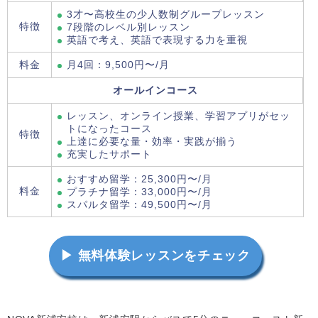
3才〜高校生の少人数制グループレッスン
特徴
7段階のレベル別レッスン
英語で考え、英語で表現する力を重視
料金
月4回：9,500円〜/月
オールインコース
レッスン、オンライン授業、学習アプリがセッ
トになったコース
特徴
上達に必要な量・効率・実践が揃う
充実したサポート
おすすめ留学：25,300円〜/月
料金
プラチナ留学：33,000円〜/月
スパルタ留学：49,500円〜/月
▶ 無料体験レッスンをチェック