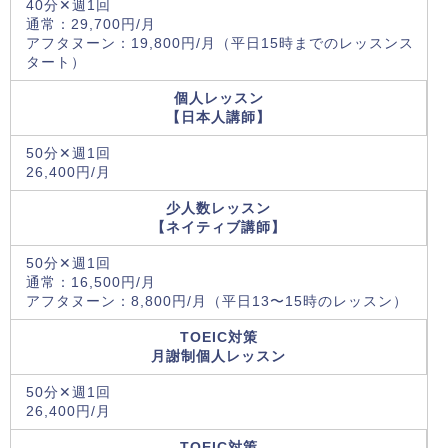
40分✕週1回
通常：29,700円/月
アフタヌーン：19,800円/月（平日15時までのレッスンス
タート）
個人レッスン
【日本人講師】
50分✕週1回
26,400円/月
少人数レッスン
【ネイティブ講師】
50分✕週1回
通常：16,500円/月
アフタヌーン：8,800円/月（平日13〜15時のレッスン）
TOEIC対策
月謝制個人レッスン
50分✕週1回
26,400円/月
TOEIC対策