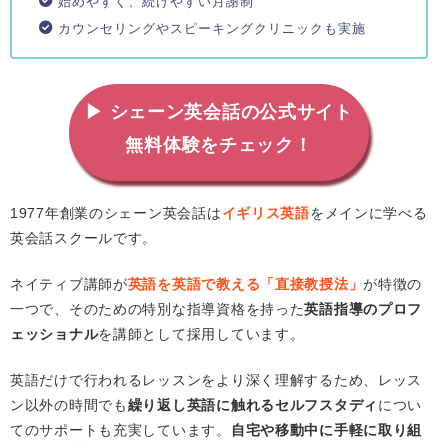
始めやすく、続けやすい月謝制
カウンセリングやスピーキングクリニックも実施
▶ シェーン英会話の公式サイト
無料体験をチェック！
1977年創業のシェーン英会話は
イギリス英語
をメインに学べる
英会話スクールです。
ネイティブ講師が
英語を英語で教える「直接教授法」
が特徴の
一つで、そのための特別な指導資格を持った
英語指導のプロフ
ェッショナル
を講師として採用しています。
英語だけで行われるレッスンをより深く理解するため、レッス
ン以外の時間でも
繰り返し英語に触れるセルフスタディ
につい
てのサポートも充実しています。
自宅や移動中に手軽に取り組