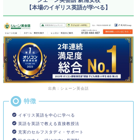
【本場のイギリス英語が学べる】
出典：シェーン英会話
イギリス英語を中心に学べる
英語を英語で教える直接教授法
充実のセルフスタディ・サポート