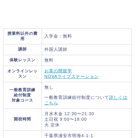
授業料以外の費
入学金：無料
用
講師
外国人講師
体験レッスン
無料
オンラインレッ
お茶の間留学
スン
NOVAライブステーション
無し
一般教育訓練
給付制度
一般教育訓練給付制度について
詳しくは
対象コース
こちら
月水木金 12:30〜21:30
開校時間
土日祝 9:00〜18:00
火 定休
千葉県浦安市明海4-1-1