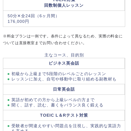
回数制個人レッスン
50分✕全24回（6ヶ月間）
176,000円
※料金プランは一例です。条件によって異なるため、実際の料金に
ついては直接教室までお問い合わせください。
主なコース、目的別
ビジネス英会話
初級から上級まで5段階のレベルごとのレッスン
レッスンに加え、自宅や移動中に取り組める副教材も
日常英会話
英語が初めての方から上級レベルの方まで
聞く、話す、読む、書くをバランス良く鍛える
TOEIC L＆Rテスト対策
受験者が間違えやすい問題点を注視し、実践的な英語力
を高める