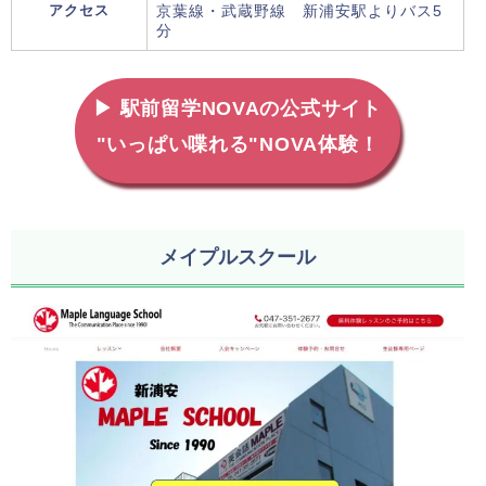
アクセス
京葉線・武蔵野線 新浦安駅よりバス5
分
▶ 駅前留学NOVAの公式サイト
"いっぱい喋れる"NOVA体験！
メイプルスクール