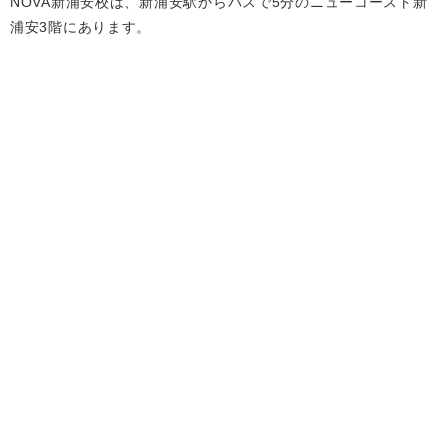
NOVA新浦安校は、新浦安駅からバスで5分のニューコースト新
浦安3階にあります。