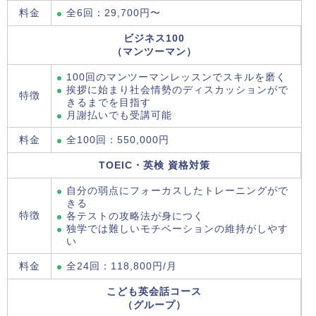
料金
全6回：29,700円〜
ビジネス100
（マンツーマン）
100回のマンツーマンレッスンでスキルを磨く
挨拶に始まり社会情勢のディスカッションがで
特徴
きるまでを目指す
月謝払いでも受講可能
料金
全100回：550,000円
TOEIC・英検 資格対策
自分の弱点にフォーカスしたトレーニングがで
きる
特徴
各テストの攻略法が身につく
独学では難しいモチベーションの維持がしやす
い
料金
全24回：118,800円/月
こども英会話コース
（グループ）