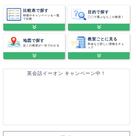
比較表で探す
目的で探す
特徴やキャンペーンを一覧
〇〇で選ぶならこの教室！
で比較
教室ごとに見る
地図で探す
料金など詳しい情報をチェ
近くの教室が一目でわかる
ック
英会話イーオン キャンペーン中！