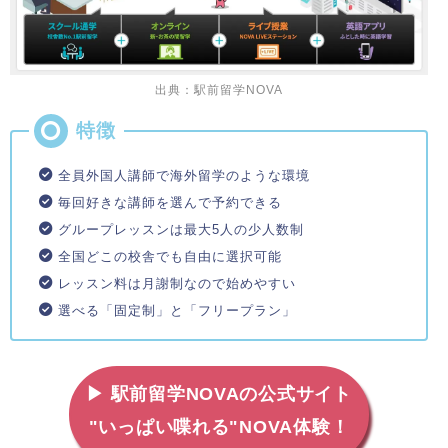
出典：駅前留学NOVA
全員外国人講師で海外留学のような環境
毎回好きな講師を選んで予約できる
グループレッスンは最大5人の少人数制
全国どこの校舎でも自由に選択可能
レッスン料は月謝制なので始めやすい
選べる「固定制」と「フリープラン」
▶ 駅前留学NOVAの公式サイト
"いっぱい喋れる"NOVA体験！