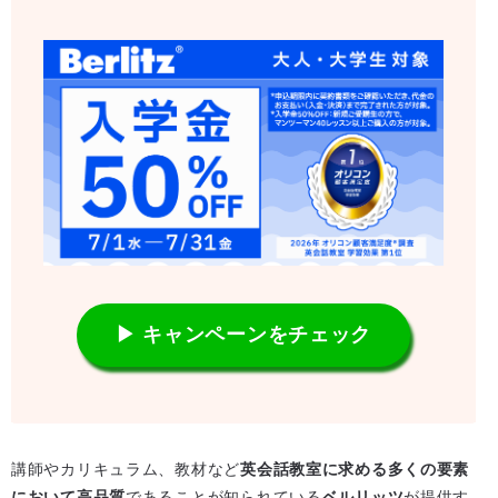
▶ キャンペーンをチェック
講師やカリキュラム、教材など
英会話教室に求める多くの要素
において高品質
であることが知られている
ベルリッツ
が提供す