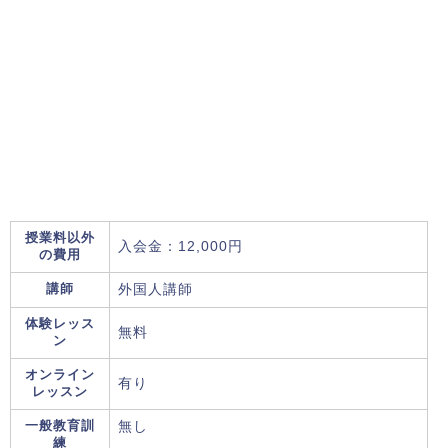
授業料以外
入会金：12,000円
の費用
講師
外国人講師
体験レッス
無料
ン
オンライン
有り
レッスン
一般教育訓
無し
練