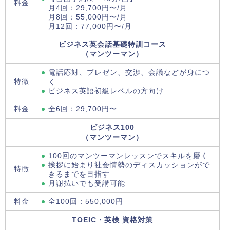
料金
月4回：29,700円〜/月
月8回：55,000円〜/月
月12回：77,000円〜/月
ビジネス英会話基礎特訓コース
（マンツーマン）
電話応対、プレゼン、交渉、会議などが身につ
特徴
く
ビジネス英語初級レベルの方向け
料金
全6回：29,700円〜
ビジネス100
（マンツーマン）
100回のマンツーマンレッスンでスキルを磨く
挨拶に始まり社会情勢のディスカッションがで
特徴
きるまでを目指す
月謝払いでも受講可能
料金
全100回：550,000円
TOEIC・英検 資格対策