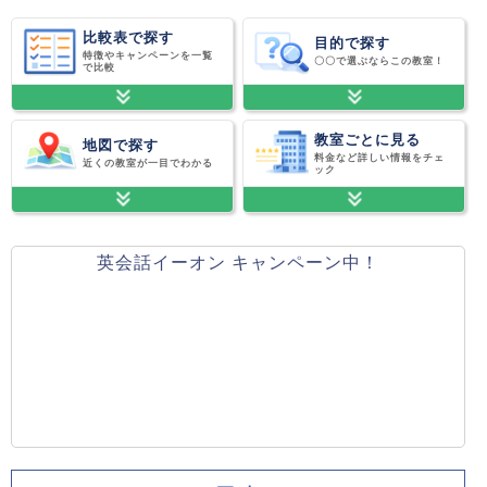
比較表で探す
目的で探す
特徴やキャンペーンを一覧
〇〇で選ぶならこの教室！
で比較
教室ごとに見る
地図で探す
料金など詳しい情報をチェ
近くの教室が一目でわかる
ック
英会話イーオン キャンペーン中！