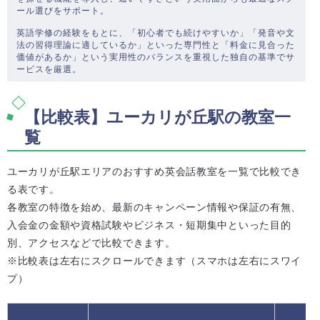
ール選びをサポート。
英語学修の経験をもとに、「初心者でも続けやすいか」「発音や文
法の習得理論に適しているか」といった専門性と「料金に見合った
価値があるか」という実用性のバランスを重視した独自の基準でサ
ービスを厳選。
【比較表】ユーカリが丘駅の教室一
覧
ユーカリが丘駅エリアのおすすめ英会話教室を一覧で比較でき
る表です。
各教室の特徴を始め、最新のキャンペーン情報や保証の有無、
入会金の金額や資格試験やビジネス・短期集中といった目的
別、アクセスなどで比較できます。
※比較表は左右にスクロールできます（スマホは左右にスワイ
プ）