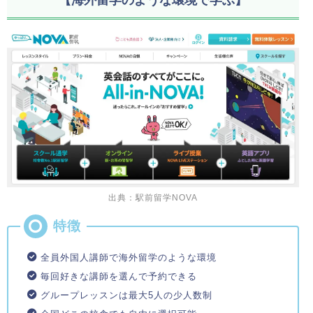
出典：駅前留学NOVA
全員外国人講師で海外留学のような環境
毎回好きな講師を選んで予約できる
グループレッスンは最大5人の少人数制