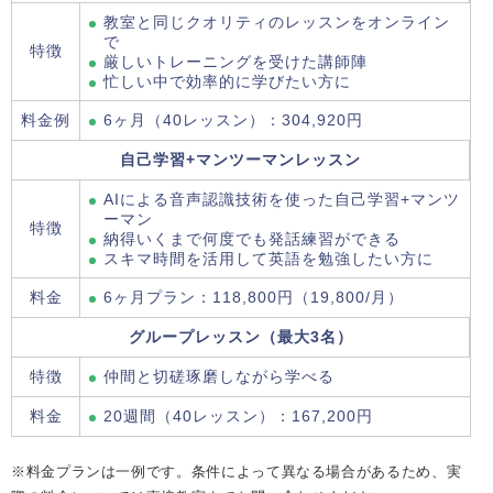
教室と同じクオリティのレッスンをオンライン
で
特徴
厳しいトレーニングを受けた講師陣
忙しい中で効率的に学びたい方に
料金例
6ヶ月（40レッスン）：304,920円
自己学習+マンツーマンレッスン
AIによる音声認識技術を使った自己学習+マンツ
ーマン
特徴
納得いくまで何度でも発話練習ができる
スキマ時間を活用して英語を勉強したい方に
料金
6ヶ月プラン：118,800円（19,800/月）
グループレッスン（最大3名）
特徴
仲間と切磋琢磨しながら学べる
料金
20週間（40レッスン）：167,200円
※料金プランは一例です。条件によって異なる場合があるため、実