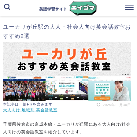
ユーカリが丘駅の大人・社会人向け英会話教室お
すすめ2選
本記事は一部PRを含みます
2025年11月30日
大人向け 地域別 英会話教室
千葉県佐倉市の京成本線・ユーカリが丘駅にある大人向け/社会
人向けの英会話教室を紹介しています。