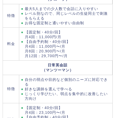
最大5人までの少人数で会話に入りやすい
レベル別なので、同じレベルの生徒同士で刺激
特徴
をもらえる
お得な固定制と通いやすい自由制
【固定制・40分/回】
月4回：11,000円/月
【自由予約制・40分/回】
料金
月4回：11,000円〜/月
月8回：20,900円〜/月
月12回：29,700円〜/月
日常英会話
（マンツーマン）
自分の弱点や目的など個別のニーズに対応でき
る
特徴
好きな講師を選んで学べる
じっくり学びたい、弱点を集中的に改善したい
方向け
【固定制・40分/回】
月4回：23,100円〜/月
【自由予約制・40分/回】