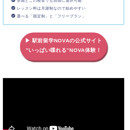
全国どこの校舎でも自由に選択可能
レッスン料は月謝制なので始めやすい
選べる「固定制」と「フリープラン」
▶ 駅前留学NOVAの公式サイト
"いっぱい喋れる"NOVA体験！