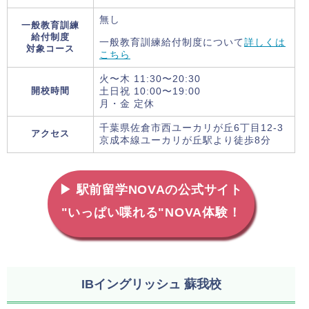
無し
一般教育訓練
給付制度
一般教育訓練給付制度について
詳しくは
対象コース
こちら
火〜木 11:30〜20:30
開校時間
土日祝 10:00〜19:00
月・金 定休
千葉県佐倉市西ユーカリが丘6丁目12-3
アクセス
京成本線ユーカリが丘駅より徒歩8分
▶ 駅前留学NOVAの公式サイト
"いっぱい喋れる"NOVA体験！
IBイングリッシュ 蘇我校