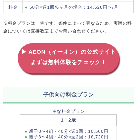
料金
50分×週1回/6ヶ月の場合：14,520円〜/月
※料金プランは一例です。条件によって異なるため、実際の料
金については直接教室までお問い合わせください。
▶ AEON（イーオン）の公式サイト
まずは無料体験をチェック！
子供向け料金プラン
主な料金プラン
1・2歳
親子3〜4組・40分×週1回：10,560円
親子3〜4組・40分×週2回：16,720円