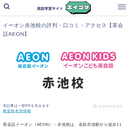
イーオン赤池校の評判・口コミ・アクセス【英会
話AEON】
本記事は一部PRを含みます
2026年5月18日
教室校舎別情報
英会話イーオン（AEON）・赤池校は、名鉄赤池駅から徒歩11