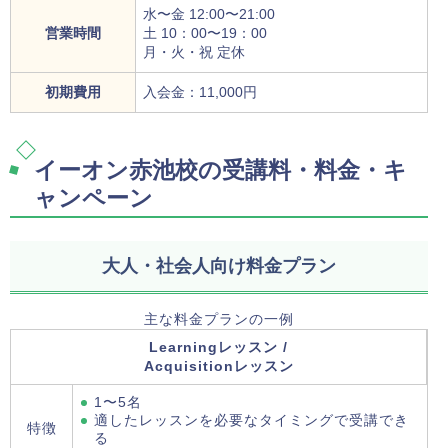
水〜金 12:00〜21:00
営業時間
土 10：00〜19：00
月・火・祝 定休
初期費用
入会金：11,000円
イーオン赤池校の受講料・料金・キ
ャンペーン
大人・社会人向け料金プラン
主な料金プランの一例
Learningレッスン /
Acquisitionレッスン
1〜5名
適したレッスンを必要なタイミングで受講でき
特徴
る