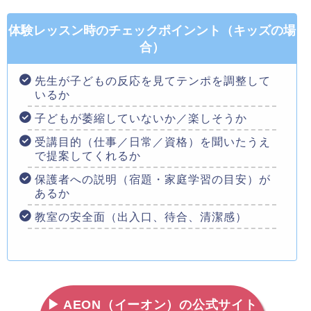
体験レッスン時のチェックポインント（キッズの場
合）
先生が子どもの反応を見てテンポを調整して
いるか
子どもが萎縮していないか／楽しそうか
受講目的（仕事／日常／資格）を聞いたうえ
で提案してくれるか
保護者への説明（宿題・家庭学習の目安）が
あるか
教室の安全面（出入口、待合、清潔感）
▶ AEON（イーオン）の公式サイト