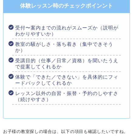
体験レッスン時のチェックポインント
受付〜案内までの流れがスムーズか（説明が
わかりやすいか）
教室の騒がしさ・落ち着き（集中できそう
か）
受講目的（仕事／日常／資格）を聞いたうえ
で提案してくれるか
体験で「できた／できない」を具体的にフィ
ードバックしてくれるか
レッスン以外の自習・振替・予約のしやすさ
（続けやすさ）
お子様の教室探しの場合は、以下の項目も確認したいですね。