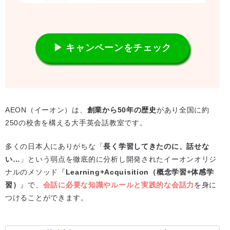
▶ キャンペーンをチェック
AEON（イーオン）は、
創業から50年の歴史
があり全国に約
250の校舎を構える大手英会話教室です。
多くの日本人にありがちな「
長く学習してきたのに、話せな
い…
」という弱点を徹底的に分析し開発されたイーオンオリジ
ナルのメソッド『
Learning+Acquisition（概念学習+体感学
習）
』で、
会話に必要な知識やルールと実践的な会話力
を身に
つけることができます。