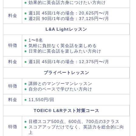
効果的に英会話力身につけたい方向け
週1回 45回/1年の場合：20,625円〜/月
料金
週2回 90回/1年の場合：37,125円〜/月
L&A Lightレッスン
1〜8名
特徴
気軽に負担なく英会話を楽しめる
日常的に英会話を楽しみたい方向け
料金
週1回 45回/1年の場合：12,375円〜/月
プライベートレッスン
講師とのマンツーマンレッスン
特徴
自分のペースで学びたい方向け
料金
11,550円/回
TOEIC® L&Rテスト対策コース
目標スコア500点、600点、700点の3クラス
特徴
スコアアップだけでなく、英語力を総合的に向
上