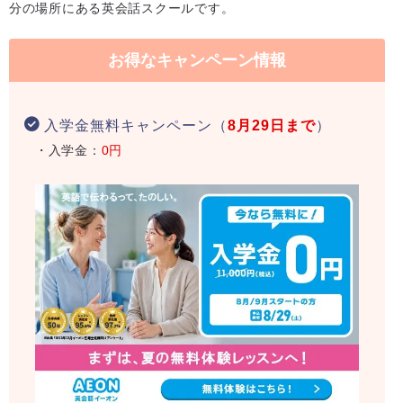
分の場所にある英会話スクールです。
お得なキャンペーン情報
入学金無料キャンペーン（
8月29日まで
）
・入学金：
0円