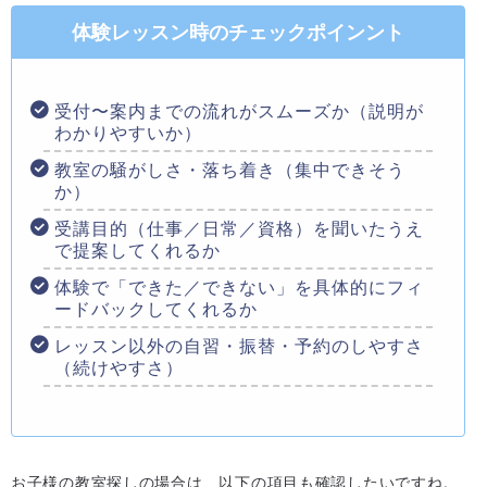
体験レッスン時のチェックポインント
受付〜案内までの流れがスムーズか（説明が
わかりやすいか）
教室の騒がしさ・落ち着き（集中できそう
か）
受講目的（仕事／日常／資格）を聞いたうえ
で提案してくれるか
体験で「できた／できない」を具体的にフィ
ードバックしてくれるか
レッスン以外の自習・振替・予約のしやすさ
（続けやすさ）
お子様の教室探しの場合は、以下の項目も確認したいですね。