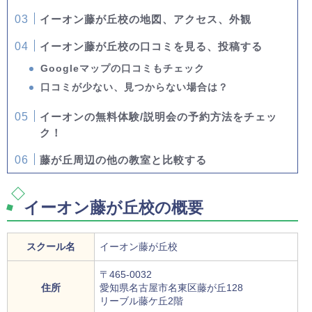
イーオン藤が丘校の地図、アクセス、外観
イーオン藤が丘校の口コミを見る、投稿する
Googleマップの口コミもチェック
口コミが少ない、見つからない場合は？
イーオンの無料体験/説明会の予約方法をチェッ
ク！
藤が丘周辺の他の教室と比較する
イーオン藤が丘校の概要
スクール名
イーオン藤が丘校
〒465-0032
住所
愛知県名古屋市名東区藤が丘128
リーブル藤ケ丘2階