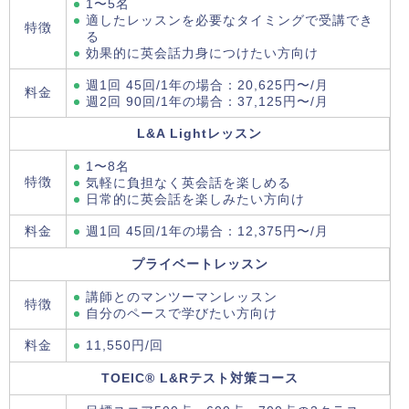
1〜5名
適したレッスンを必要なタイミングで受講でき
特徴
る
効果的に英会話力身につけたい方向け
週1回 45回/1年の場合：20,625円〜/月
料金
週2回 90回/1年の場合：37,125円〜/月
L&A Lightレッスン
1〜8名
特徴
気軽に負担なく英会話を楽しめる
日常的に英会話を楽しみたい方向け
料金
週1回 45回/1年の場合：12,375円〜/月
プライベートレッスン
講師とのマンツーマンレッスン
特徴
自分のペースで学びたい方向け
料金
11,550円/回
TOEIC® L&Rテスト対策コース