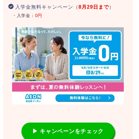
入学金無料キャンペーン（
8月29日まで
）
・入学金：
0円
▶ キャンペーンをチェック