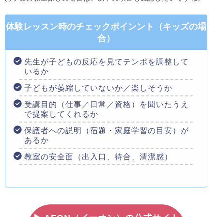
体験レッスン時のチェックポインント（キッズの場
合）
先生が子どもの反応を見てテンポを調整して
いるか
子どもが萎縮していないか／楽しそうか
受講目的（仕事／日常／資格）を聞いたうえ
で提案してくれるか
保護者への説明（宿題・家庭学習の目安）が
あるか
教室の安全面（出入口、待合、清潔感）