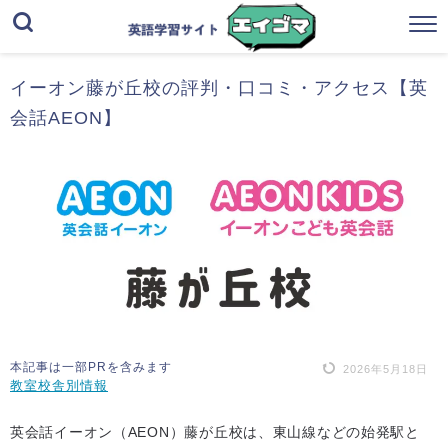
イーオン藤が丘校の評判・口コミ・アクセス【英
会話AEON】
本記事は一部PRを含みます
2026年5月18日
教室校舎別情報
英会話イーオン（AEON）藤が丘校は、東山線などの始発駅と