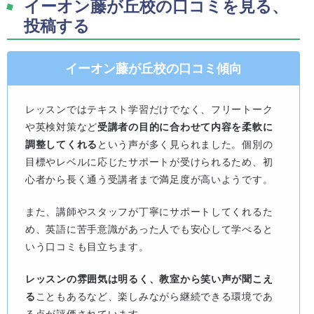
イーオン藤が丘校の口コミを見る、
投稿する
イーオン藤が丘校の口コミ傾向
レッスンではテキスト学習だけでなく、フリートーク
や英検対策など
受講者の目的に合わせて内容を柔軟に
調整してくれる
という声が多く見られました。個別の
目標やレベルに応じたサポートが受けられるため、初
心者から長く通う受講者まで満足度が高いようです。
また、講師やスタッフが丁寧にサポートしてくれるた
め、英語に苦手意識があった人でも安心して学べると
いう口コミも目立ちます。
レッスンの雰囲気は明るく、教室から笑い声が聞こえ
る
こともあるなど、楽しみながら継続できる環境であ
る点が評価されています。