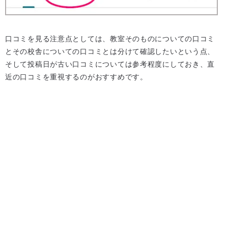
口コミを見る注意点としては、教室そのものについての口コミ
とその校舎についての口コミとは分けて確認したいという点、
そして投稿日が古い口コミについては参考程度にしておき、直
近の口コミを重視するのがおすすめです。