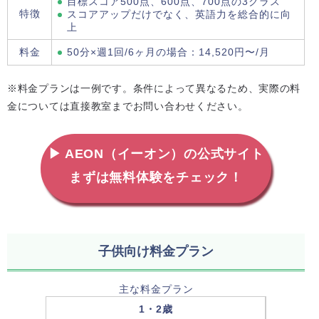
目標スコア500点、600点、700点の3クラス
特徴
スコアアップだけでなく、英語力を総合的に向
上
料金
50分×週1回/6ヶ月の場合：14,520円〜/月
※料金プランは一例です。条件によって異なるため、実際の料
金については直接教室までお問い合わせください。
▶ AEON（イーオン）の公式サイト
まずは無料体験をチェック！
子供向け料金プラン
主な料金プラン
1・2歳