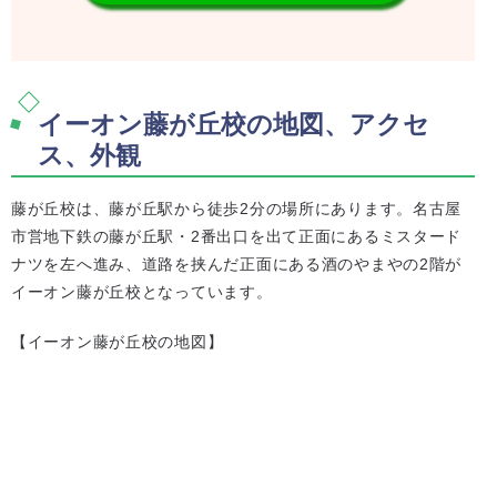
イーオン藤が丘校の地図、アクセ
ス、外観
藤が丘校は、藤が丘駅から徒歩2分の場所にあります。名古屋
市営地下鉄の藤が丘駅・2番出口を出て正面にあるミスタード
ナツを左へ進み、道路を挟んだ正面にある酒のやまやの2階が
イーオン藤が丘校となっています。
【イーオン藤が丘校の地図】