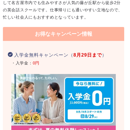
して名古屋市内でも住みやすさが人気の藤が丘駅から徒歩2分
の英会話スクールです。仕事帰りにも通いやすい立地なので、
忙しい社会人にもおすすめとなっています。
お得なキャンペーン情報
入学金無料キャンペーン（
8月29日まで
）
・入学金：
0円