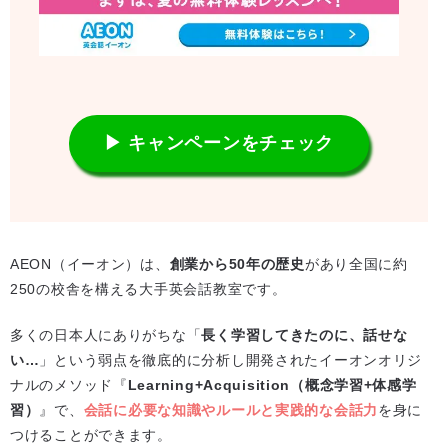
▶ キャンペーンをチェック
AEON（イーオン）は、
創業から50年の歴史
があり全国に約
250の校舎を構える大手英会話教室です。
多くの日本人にありがちな「
長く学習してきたのに、話せな
い…
」という弱点を徹底的に分析し開発されたイーオンオリジ
ナルのメソッド『
Learning+Acquisition（概念学習+体感学
習）
』で、
会話に必要な知識やルールと実践的な会話力
を身に
つけることができます。