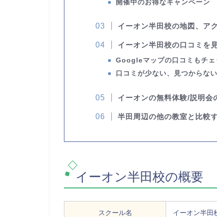
開催中のお得なキャンペーン
イーオン半田校の地図、ア
イーオン半田校の口コミを
Googleマップの口コミもチ
口コミが少ない、見つからな
イーオンの無料体験/説明会
半田周辺の他の教室と比較
イーオン半田校の概要
スクール名
イーオン半田