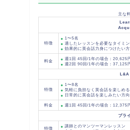
主な
Lea
Acqu
1〜5名
特徴
適したレッスンを必要なタイミ
効果的に英会話力身につけたい方
週1回 45回/1年の場合：20,625
料金
週2回 90回/1年の場合：37,125
L&A
1〜8名
特徴
気軽に負担なく英会話を楽しめる
日常的に英会話を楽しみたい方向
料金
週1回 45回/1年の場合：12,375
プラ
講師とのマンツーマンレッスン
特徴