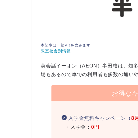
本記事は一部PRを含みます
教室校舎別情報
英会話イーオン（AEON）半田校は、知
場もあるので車での利用者も多数の通い
お得な
入学金無料キャンペーン（
8
・入学金：
0円