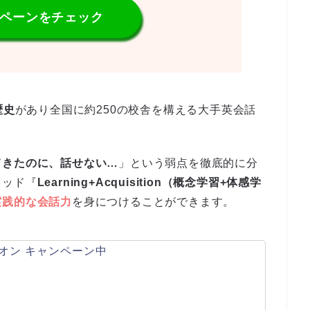
ンペーンをチェック
歴史
があり全国に約250の校舎を構える大手英会話
てきたのに、話せない…
」という弱点を徹底的に分
ソッド『
Learning+Acquisition（概念学習+体感学
実践的な会話力
を身につけることができます。
オン キャンペーン中