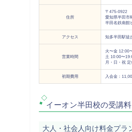
〒475-0922
住所
愛知県半田市昭
半田名鉄南館
アクセス
知多半田駅徒
火〜金 12:00〜
営業時間
土 10:00〜19:
月・日・祝 定
初期費用
入会金：11,0
イーオン半田校の受講料
大人・社会人向け料金プラ