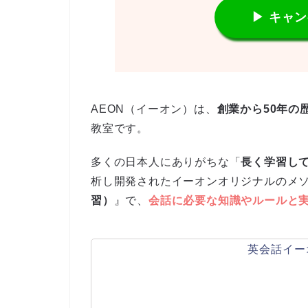
▶ キャ
AEON（イーオン）は、
創業から50年の
教室です。
多くの日本人にありがちな「
長く学習し
析し開発されたイーオンオリジナルのメ
習）
』で、
会話に必要な知識やルールと
英会話イー