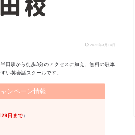
2026年3月14日
多半田駅から徒歩3分のアクセスに加え、無料の駐車
やすい英会話スクールです。
キャンペーン情報
月29日まで
）