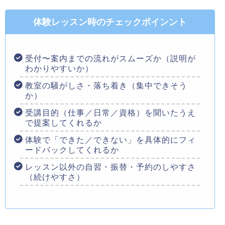
体験レッスン時のチェックポインント
受付〜案内までの流れがスムーズか（説明が
わかりやすいか）
教室の騒がしさ・落ち着き（集中できそう
か）
受講目的（仕事／日常／資格）を聞いたうえ
で提案してくれるか
体験で「できた／できない」を具体的にフィ
ードバックしてくれるか
レッスン以外の自習・振替・予約のしやすさ
（続けやすさ）