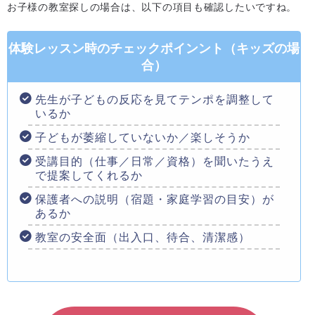
お子様の教室探しの場合は、以下の項目も確認したいですね。
体験レッスン時のチェックポインント（キッズの場
合）
先生が子どもの反応を見てテンポを調整して
いるか
子どもが萎縮していないか／楽しそうか
受講目的（仕事／日常／資格）を聞いたうえ
で提案してくれるか
保護者への説明（宿題・家庭学習の目安）が
あるか
教室の安全面（出入口、待合、清潔感）