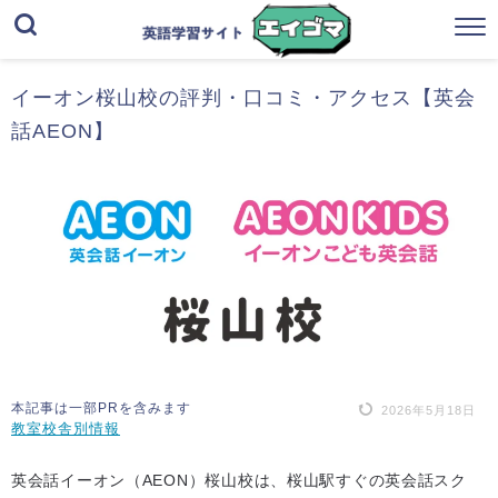
イーオン桜山校の評判・口コミ・アクセス【英会
話AEON】
本記事は一部PRを含みます
2026年5月18日
教室校舎別情報
英会話イーオン（AEON）桜山校は、桜山駅すぐの英会話スク