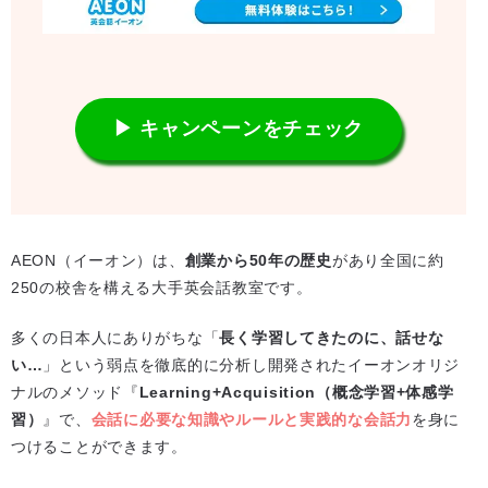
▶ キャンペーンをチェック
AEON（イーオン）は、
創業から50年の歴史
があり全国に約
250の校舎を構える大手英会話教室です。
多くの日本人にありがちな「
長く学習してきたのに、話せな
い…
」という弱点を徹底的に分析し開発されたイーオンオリジ
ナルのメソッド『
Learning+Acquisition（概念学習+体感学
習）
』で、
会話に必要な知識やルールと実践的な会話力
を身に
つけることができます。