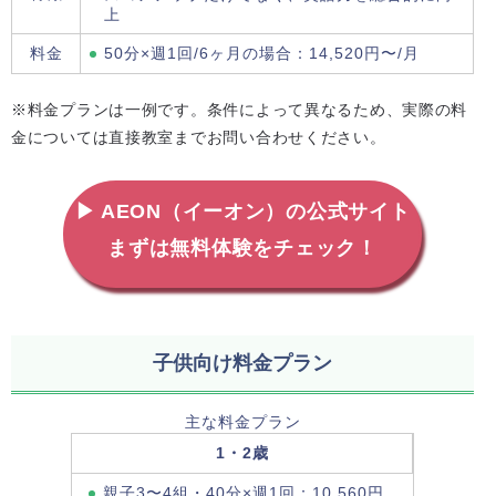
上
料金
50分×週1回/6ヶ月の場合：14,520円〜/月
※料金プランは一例です。条件によって異なるため、実際の料
金については直接教室までお問い合わせください。
▶ AEON（イーオン）の公式サイト
まずは無料体験をチェック！
子供向け料金プラン
主な料金プラン
1・2歳
親子3〜4組・40分×週1回：10,560円