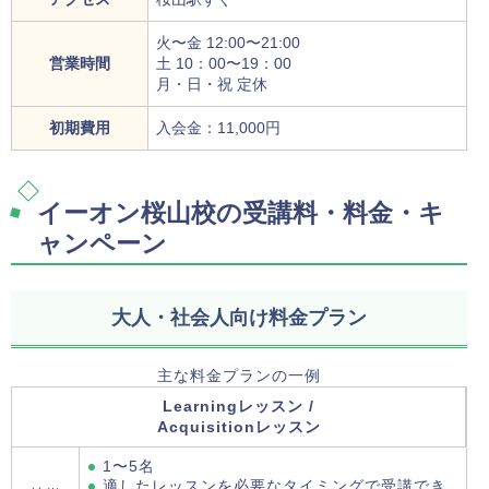
火〜金 12:00〜21:00
営業時間
土 10：00〜19：00
月・日・祝 定休
初期費用
入会金：11,000円
イーオン桜山校の受講料・料金・キ
ャンペーン
大人・社会人向け料金プラン
主な料金プランの一例
Learningレッスン /
Acquisitionレッスン
1〜5名
適したレッスンを必要なタイミングで受講でき