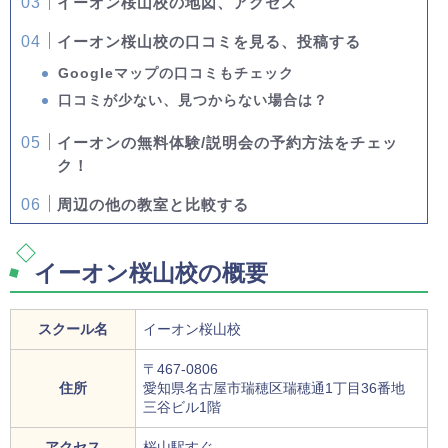
イーオン桜山校の地図、アクセス
イーオン桜山校の口コミを見る、投稿する
Googleマップの口コミもチェック
口コミが少ない、見つからない場合は？
イーオンの無料体験/説明会の予約方法をチェッ
ク！
周辺の他の教室と比較する
イーオン桜山校の概要
スクール名
イーオン桜山校
〒467-0806
住所
愛知県名古屋市瑞穂区瑞穂通1丁目36番地
三谷ビル1階
アクセス
桜山駅すぐ