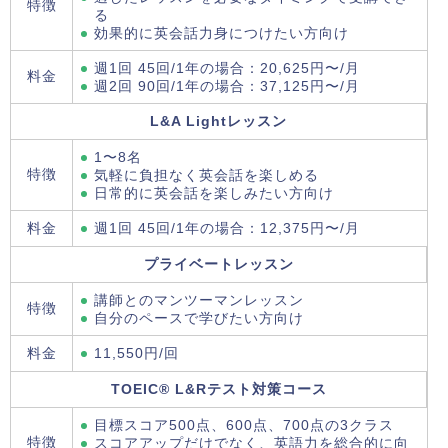
特徴
る
効果的に英会話力身につけたい方向け
週1回 45回/1年の場合：20,625円〜/月
料金
週2回 90回/1年の場合：37,125円〜/月
L&A Lightレッスン
1〜8名
特徴
気軽に負担なく英会話を楽しめる
日常的に英会話を楽しみたい方向け
料金
週1回 45回/1年の場合：12,375円〜/月
プライベートレッスン
講師とのマンツーマンレッスン
特徴
自分のペースで学びたい方向け
料金
11,550円/回
TOEIC® L&Rテスト対策コース
目標スコア500点、600点、700点の3クラス
特徴
スコアアップだけでなく、英語力を総合的に向