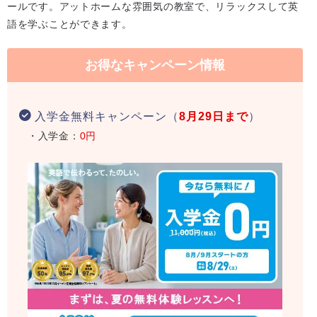
ールです。アットホームな雰囲気の教室で、リラックスして英
語を学ぶことができます。
お得なキャンペーン情報
入学金無料キャンペーン（
8月29日まで
）
・入学金：
0円