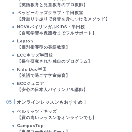
【英語教育と児童教育のプロ教師】
ペッピーキッズクラブ・半田教室
【身振り手振りで発音を身につけるメソッド】
NOVAバイリンガルKIDS・半田校
【自宅学習や保護者までフルサポート】
Lepton
【個別指導型の英語教室】
ECCキッズ半田校
【長年研究された独自のプログラム】
Kids Duo半田
【英語で過ごす学童保育】
ECCジュニア
【安心の日本人バイリンガル講師】
オンラインレッスンもおすすめ！
ベルリッツ・キッズ
【質の高いレッスンをオンラインでも】
CampusTop
【専属コーチがサポート】