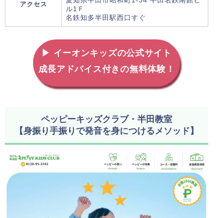
愛知県半田市昭和町1-34 半田名鉄南館ビ
アクセス
ル1Ｆ
名鉄知多半田駅西口すぐ
▶ イーオンキッズの公式サイト
成長アドバイス付きの無料体験！
ペッピーキッズクラブ・半田教室
【身振り手振りで発音を身につけるメソッド】