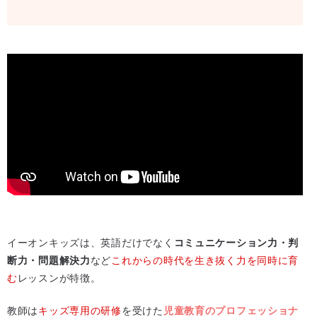
イーオンキッズは、英語だけでなく
コミュニケーション力・判
断力・問題解決力
など
これからの時代を生き抜く力を同時に育
む
レッスンが特徴。
教師は
キッズ専用の研修
を受けた
児童教育のプロフェッショナ