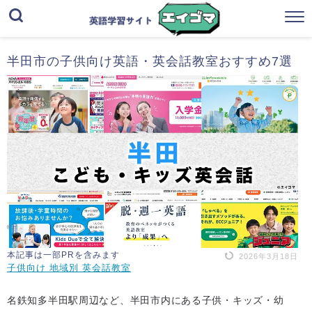
半田市の子供向け英語・英会話教室おすすめ7選
本記事は一部PRを含みます
2026年3月18日
子供向け 地域別 英会話教室
名鉄知多半田駅周辺など、半田市内にある子供・キッズ・幼