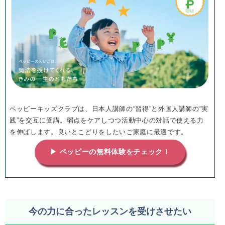
ペッピーキッズクラブは、日本人講師の“習得”と外国人講師の“実
践”を交互に受講。弱点をケアしつつ活動中心の対話で使える力
を伸ばします。良いとこどりをしたいご家庭に最適です。
▶ ペッピーの無料体験をチェック！
今の力に合ったレッスンを受けさせたい