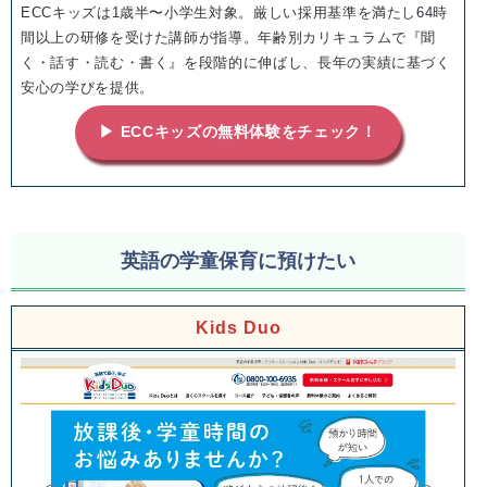
ECCキッズは1歳半〜小学生対象。厳しい採用基準を満たし64時
間以上の研修を受けた講師が指導。年齢別カリキュラムで『聞
く・話す・読む・書く』を段階的に伸ばし、長年の実績に基づく
安心の学びを提供。
▶ ECCキッズの無料体験をチェック！
英語の学童保育に預けたい
Kids Duo