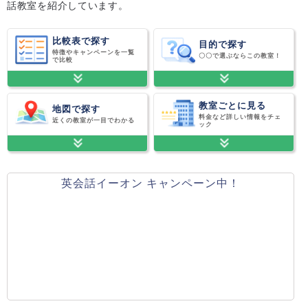
話教室を紹介しています。
比較表で探す
目的で探す
特徴やキャンペーンを一覧
〇〇で選ぶならこの教室！
で比較
教室ごとに見る
地図で探す
料金など詳しい情報をチェ
近くの教室が一目でわかる
ック
英会話イーオン キャンペーン中！