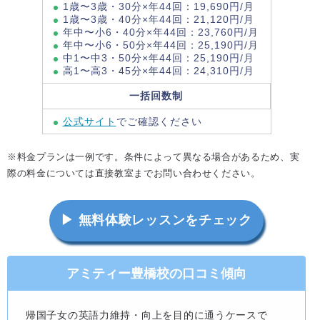
1歳〜3歳・30分×年44回：19,690円/月
1歳〜3歳・40分×年44回：21,120円/月
年中〜小6・40分×年44回：23,760円/月
年中〜小6・50分×年44回：25,190円/月
中1〜中3・50分×年44回：25,190円/月
高1〜高3・45分×年44回：24,310円/月
一括回数制
公式サイト
でご確認ください
※料金プランは一例です。条件によって異なる場合があるため、実
際の料金については直接教室までお問い合わせください。
▶ 無料体験レッスンをチェック
アミティー豊橋校の口コミ傾向
帰国子女の英語力維持・向上を目的に通うケースで