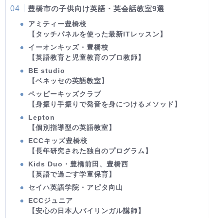
豊橋市の子供向け英語・英会話教室9選
アミティー豊橋校
【タッチパネルを使った最新ITレッスン】
イーオンキッズ・豊橋校
【英語教育と児童教育のプロ教師】
BE studio
【ベネッセの英語教室】
ペッピーキッズクラブ
【身振り手振りで発音を身につけるメソッド】
Lepton
【個別指導型の英語教室】
ECCキッズ豊橋校
【長年研究された独自のプログラム】
Kids Duo・豊橋前田、豊橋西
【英語で過ごす学童保育】
セイハ英語学院・アピタ向山
ECCジュニア
【安心の日本人バイリンガル講師】