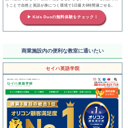
うことで自然と英語が身につく環境で1日最大6時間過ごせる。
▶ Kids Duoの無料体験をチェック！
商業施設内の便利な教室に通いたい
セイハ英語学院