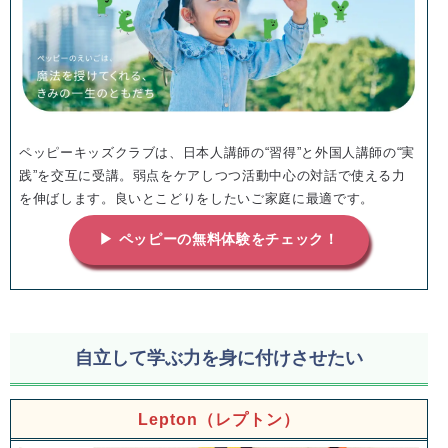
ペッピーキッズクラブは、日本人講師の“習得”と外国人講師の“実
践”を交互に受講。弱点をケアしつつ活動中心の対話で使える力
を伸ばします。良いとこどりをしたいご家庭に最適です。
▶ ペッピーの無料体験をチェック！
自立して学ぶ力を身に付けさせたい
Lepton（レプトン）