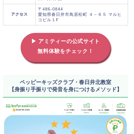
〒486-0844
アクセス
愛知県春日井市鳥居松町 ４－６５ マルヒ
コビル１F
▶ アミティーの公式サイト
無料体験をチェック！
ペッピーキッズクラブ・春日井北教室
【身振り手振りで発音を身につけるメソッド】