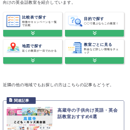
向けの英会話教室を紹介しています。
比較表で探す
目的で探す
特徴やキャンペーンを一覧
〇〇で選ぶならこの教室！
で比較
教室ごとに見る
地図で探す
料金など詳しい情報をチェ
近くの教室が一目でわかる
ック
近隣の他の地域でもお探しの方はこちらの記事もどうぞ。
高蔵寺の子供向け英語・英会
話教室おすすめ6選