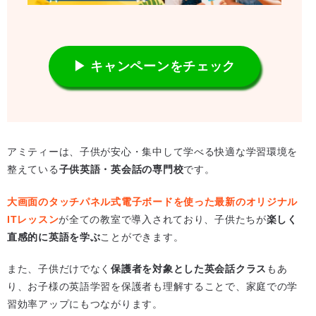
▶ キャンペーンをチェック
アミティーは、子供が安心・集中して学べる快適な学習環境を
整えている
子供英語・英会話の専門校
です。
大画面のタッチパネル式電子ボードを使った最新のオリジナル
ITレッスン
が全ての教室で導入されており、子供たちが
楽しく
直感的に英語を学ぶ
ことができます。
また、子供だけでなく
保護者を対象とした英会話クラス
もあ
り、お子様の英語学習を保護者も理解することで、家庭での学
習効率アップにもつながります。