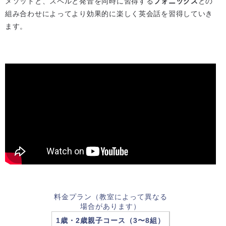
メソッドと、スペルと発音を同時に習得する
フォニックス
との
組み合わせによってより効果的に楽しく英会話を習得していき
ます。
料金プラン（教室によって異なる
場合があります）
1歳・2歳親子コース（3〜8組）