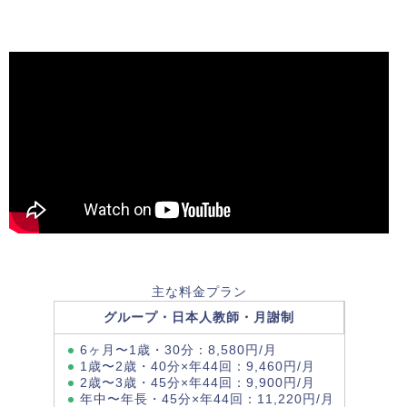
主な料金プラン
グループ・日本人教師・月謝制
6ヶ月〜1歳・30分：8,580円/月
1歳〜2歳・40分×年44回：9,460円/月
2歳〜3歳・45分×年44回：9,900円/月
年中〜年長・45分×年44回：11,220円/月