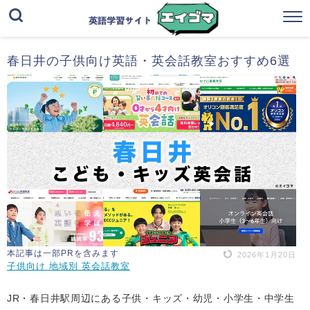
春日井の子供向け英語・英会話教室おすすめ6選
本記事は一部PRを含みます
2026年1月20日
子供向け 地域別 英会話教室
JR・春日井駅周辺にある子供・キッズ・幼児・小学生・中学生