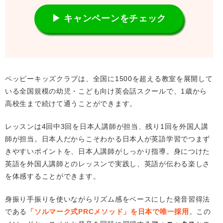
▶ キャンペーンをチェック
ペッピーキッズクラブは、全国に1500を超える教室を展開して
いる全国規模の幼児・こども向け英会話スクールで、1歳から
高校生まで続けて通うことができます。
レッスンは4回中3回を日本人講師が担当、残り1回を外国人講
師が担当。日本人だからこそわかる日本人が英語学習でつまず
きやすいポイントを、日本人講師がしっかり指導。身につけた
英語を外国人講師とのレッスンで実践し、英語が伝わる楽しさ
を体感することができます。
身振り手振りを使いながらリズム感をベースにした発音習得法
である
「ソルマーク式PRCメソッド」を日本で唯一採用
。この