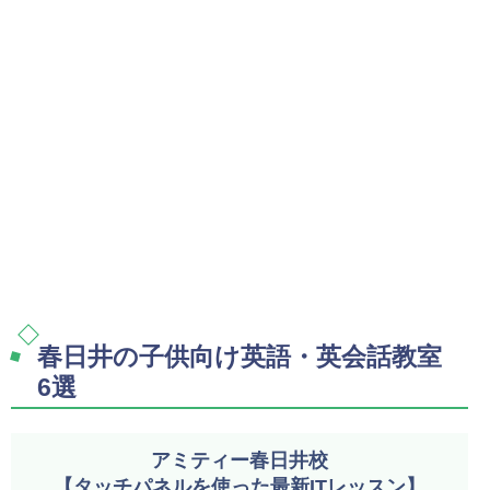
春日井の子供向け英語・英会話教室
6選
アミティー春日井校
【タッチパネルを使った最新ITレッスン】