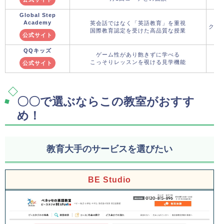
Global Step
Academy
英会話ではなく「英語教育」を重視
クー
国際教育認定を受けた高品質な授業
公式サイト
QQキッズ
ゲーム性があり飽きずに学べる
こっそりレッスンを覗ける見学機能
公式サイト
〇〇で選ぶならこの教室がおすす
め！
教育大手のサービスを選びたい
BE Studio