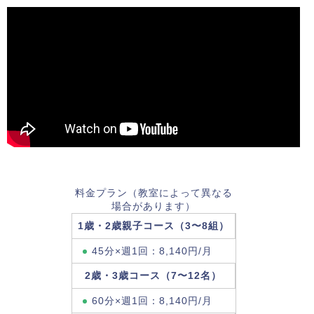
料金プラン（教室によって異なる
場合があります）
1歳・2歳親子コース（3〜8組）
45分×週1回：8,140円/月
2歳・3歳コース（7〜12名）
60分×週1回：8,140円/月