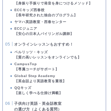
【身振り手振りで発音を身につけるメソッド】
ECCキッズ西春校
【長年研究された独自のプログラム】
ヤマハ英語教室・西春センター
ECCジュニア
【安心の日本人バイリンガル講師】
オンラインレッスンもおすすめ！
ベルリッツ・キッズ
【質の高いレッスンをオンラインでも】
CampusTop
【専属コーチがサポート】
Global Step Academy
【英会話より英語教育を重視】
QQキッズ
【楽しく学べる仕掛け満載】
子供向け英語・英会話教室
の選び方（よくある質問）