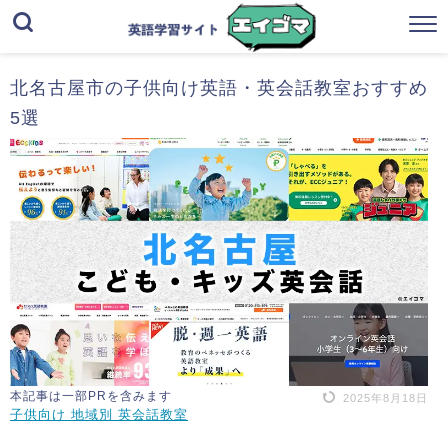
北名古屋市の子供向け英語・英会話教室おすすめ
5選
本記事は一部PRを含みます
2025年8月18日
子供向け 地域別 英会話教室