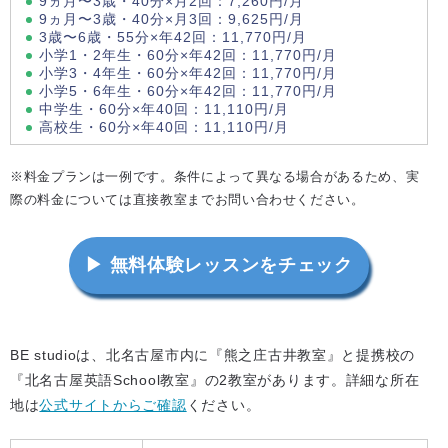
9ヵ月〜3歳・40分×月2回：7,260円/月
9ヵ月〜3歳・40分×月3回：9,625円/月
3歳〜6歳・55分×年42回：11,770円/月
小学1・2年生・60分×年42回：11,770円/月
小学3・4年生・60分×年42回：11,770円/月
小学5・6年生・60分×年42回：11,770円/月
中学生・60分×年40回：11,110円/月
高校生・60分×年40回：11,110円/月
※料金プランは一例です。条件によって異なる場合があるため、実
際の料金については直接教室までお問い合わせください。
▶ 無料体験レッスンをチェック
BE studioは、北名古屋市内に『熊之庄古井教室』と提携校の
『北名古屋英語School教室』の2教室があります。詳細な所在
地は
公式サイトからご確認
ください。