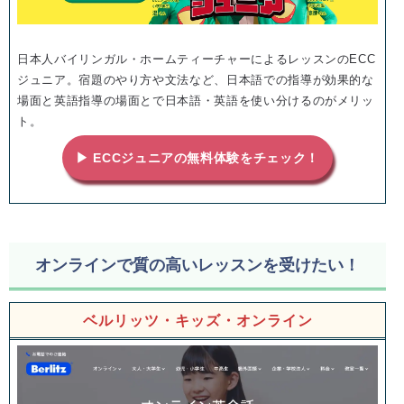
日本人バイリンガル・ホームティーチャーによるレッスンのECC
ジュニア。宿題のやり方や文法など、日本語での指導が効果的な
場面と英語指導の場面とで日本語・英語を使い分けるのがメリッ
ト。
▶ ECCジュニアの無料体験をチェック！
オンラインで質の高いレッスンを受けたい！
ベルリッツ・キッズ・オンライン