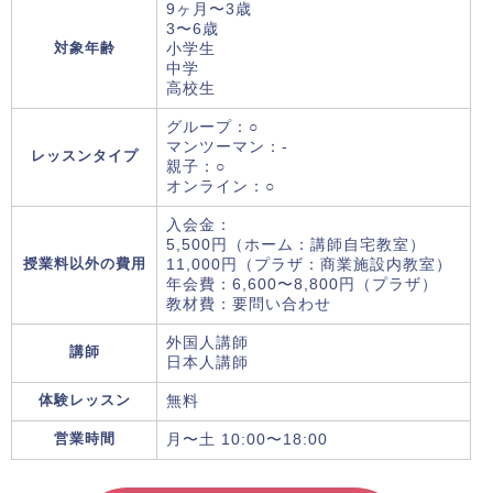
9ヶ月〜3歳
3〜6歳
対象年齢
小学生
中学
高校生
グループ：○
マンツーマン：-
レッスンタイプ
親子：○
オンライン：○
入会金：
5,500円（ホーム：講師自宅教室）
授業料以外の費用
11,000円（プラザ：商業施設内教室）
年会費：6,600〜8,800円（プラザ）
教材費：要問い合わせ
外国人講師
講師
日本人講師
体験レッスン
無料
営業時間
月〜土 10:00〜18:00