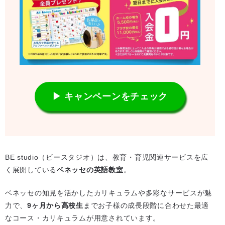
▶ キャンペーンをチェック
BE studio（ビースタジオ）は、教育・育児関連サービスを広
く展開している
ベネッセの英語教室
。
ベネッセの知見を活かしたカリキュラムや多彩なサービスが魅
力で、
9ヶ月から高校生
までお子様の成長段階に合わせた最適
なコース・カリキュラムが用意されています。