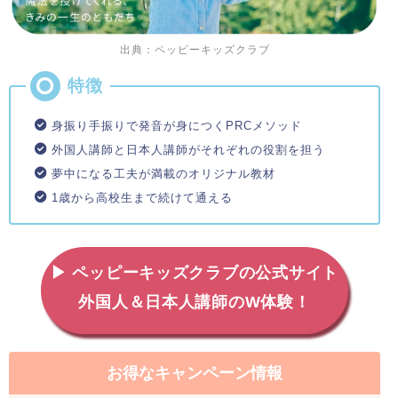
出典：ペッピーキッズクラブ
身振り手振りで発音が身につくPRCメソッド
外国人講師と日本人講師がそれぞれの役割を担う
夢中になる工夫が満載のオリジナル教材
1歳から高校生まで続けて通える
▶ ペッピーキッズクラブの公式サイト
外国人＆日本人講師のW体験！
お得なキャンペーン情報