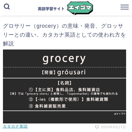
グロサリー（grocery）の意味・発音、グロッサ
リーとの違い、カタカナ英語としての使われ方を
解説
カタカナ英語
2025年9月17日