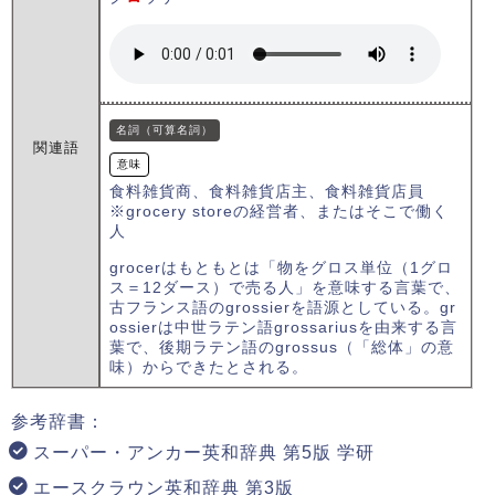
名詞（可算名詞）
関連語
意味
食料雑貨商、食料雑貨店主、食料雑貨店員
※grocery storeの経営者、またはそこで働く
人
grocerはもともとは「物をグロス単位（1グロ
ス＝12ダース）で売る人」を意味する言葉で、
古フランス語のgrossierを語源としている。gr
ossierは中世ラテン語grossariusを由来する言
葉で、後期ラテン語のgrossus（「総体」の意
味）からできたとされる。
参考辞書：
スーパー・アンカー英和辞典 第5版 学研
エースクラウン英和辞典 第3版