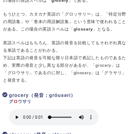
の場合の英語スペルは「
grocery
」である。
もうひとつ、カタカナ英語の「グロッサリー」は、「特定分野
の用語集」や「巻末の用語解説集」という意味で使われること
がある。この場合の英語スペルは「
glossary
」となる。
英語スペルはもちろん、英語の発音を比較してもそれぞれ異な
る単語であることがわかる。
下記は英語の発音を可能な限り日本語で表記したものであるた
め、実際の発音と少し異なる部分があるが、「grocery」は
「グロウサリ」であるのに対し、「glossary」は「グラサリ」
と発音する。
grocery（発音：ɡróusəri）
グ
ロ
ウサリ