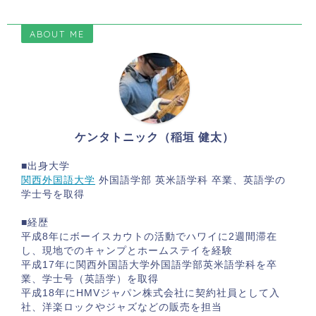
ABOUT ME
ケンタトニック（稲垣 健太）
■出身大学
関西外国語大学
外国語学部 英米語学科 卒業、英語学の
学士号を取得
■経歴
平成8年にボーイスカウトの活動でハワイに2週間滞在
し、現地でのキャンプとホームステイを経験
平成17年に関西外国語大学外国語学部英米語学科を卒
業、学士号（英語学）を取得
平成18年にHMVジャパン株式会社に契約社員として入
社、洋楽ロックやジャズなどの販売を担当