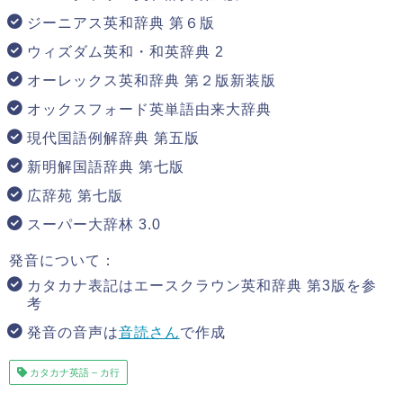
ジーニアス英和辞典 第６版
ウィズダム英和・和英辞典 2
オーレックス英和辞典 第２版新装版
オックスフォード英単語由来大辞典
現代国語例解辞典 第五版
新明解国語辞典 第七版
広辞苑 第七版
スーパー大辞林 3.0
発音について：
カタカナ表記はエースクラウン英和辞典 第3版を参
考
発音の音声は
音読さん
で作成
カタカナ英語 – カ行