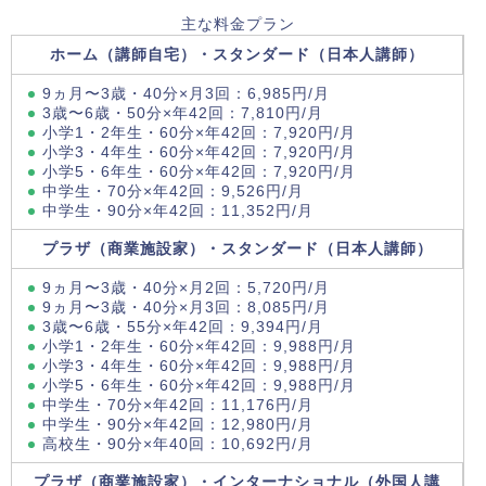
主な料金プラン
ホーム（講師自宅）・スタンダード（日本人講師）
9ヵ月〜3歳・40分×月3回：6,985円/月
3歳〜6歳・50分×年42回：7,810円/月
小学1・2年生・60分×年42回：7,920円/月
小学3・4年生・60分×年42回：7,920円/月
小学5・6年生・60分×年42回：7,920円/月
中学生・70分×年42回：9,526円/月
中学生・90分×年42回：11,352円/月
プラザ（商業施設家）・スタンダード（日本人講師）
9ヵ月〜3歳・40分×月2回：5,720円/月
9ヵ月〜3歳・40分×月3回：8,085円/月
3歳〜6歳・55分×年42回：9,394円/月
小学1・2年生・60分×年42回：9,988円/月
小学3・4年生・60分×年42回：9,988円/月
小学5・6年生・60分×年42回：9,988円/月
中学生・70分×年42回：11,176円/月
中学生・90分×年42回：12,980円/月
高校生・90分×年40回：10,692円/月
プラザ（商業施設家）・インターナショナル（外国人講