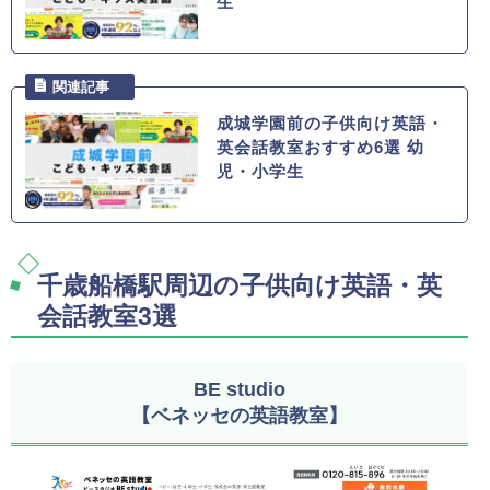
生
成城学園前の子供向け英語・
英会話教室おすすめ6選 幼
児・小学生
千歳船橋駅周辺の子供向け英語・英
会話教室3選
BE studio
【ベネッセの英語教室】