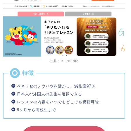
出典：BE studio
ベネッセのノウハウを活かし、満足度97％
日本人or外国人の先生を選択できる
レッスンの内容をいつでもどこでも視聴可能
9ヶ月から高校生まで