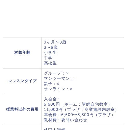
9ヶ月〜3歳
3〜6歳
対象年齢
小学生
中学
高校生
グループ：○
マンツーマン：-
レッスンタイプ
親子：○
オンライン：○
入会金：
5,500円（ホーム：講師自宅教室）
授業料以外の費用
11,000円（プラザ：商業施設内教室）
年会費：6,600〜8,800円（プラザ）
教材費：要問い合わせ