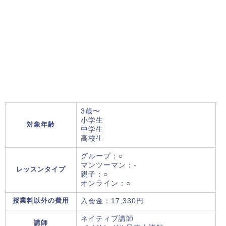
3歳〜
小学生
対象年齢
中学生
高校生
グループ：○
マンツーマン：-
レッスンタイプ
親子：○
オンライン：○
授業料以外の費用
入会金：17,330円
ネイティブ講師
講師