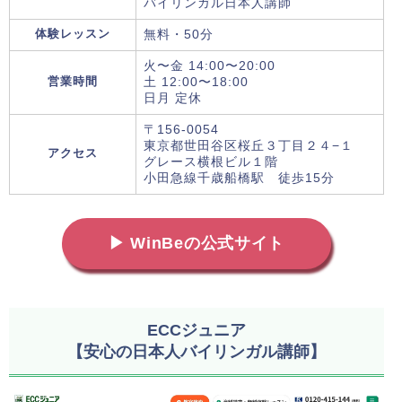
バイリンガル日本人講師
体験レッスン
無料・50分
火〜金 14:00〜20:00
営業時間
土 12:00〜18:00
日月 定休
〒156-0054
東京都世田谷区桜丘３丁目２４−１
アクセス
グレース横根ビル１階
小田急線千歳船橋駅 徒歩15分
▶ WinBeの公式サイト
ECCジュニア
【安心の日本人バイリンガル講師】