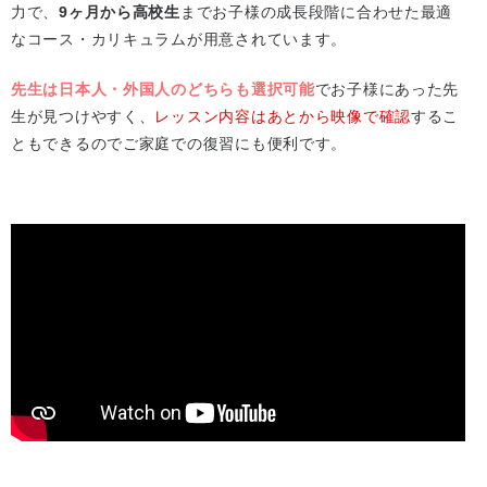
力で、
9ヶ月から高校生
までお子様の成長段階に合わせた最適
なコース・カリキュラムが用意されています。
先生は日本人・外国人のどちらも選択可能
でお子様にあった先
生が見つけやすく、
レッスン内容はあとから映像で確認
するこ
ともできるのでご家庭での復習にも便利です。