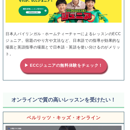
日本人バイリンガル・ホームティーチャーによるレッスンのECC
ジュニア。宿題のやり方や文法など、日本語での指導が効果的な
場面と英語指導の場面とで日本語・英語を使い分けるのがメリッ
ト。
▶ ECCジュニアの無料体験をチェック！
オンラインで質の高いレッスンを受けたい！
ベルリッツ・キッズ・オンライン