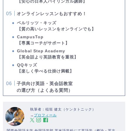
【安心の日本人バイリンガル講師】
オンラインレッスンもおすすめ！
ベルリッツ・キッズ
【質の高いレッスンをオンラインでも】
CampusTop
【専属コーチがサポート】
Global Step Academy
【英会話より英語教育を重視】
QQキッズ
【楽しく学べる仕掛け満載】
子供向け英語・英会話教室
の選び方（よくある質問）
執筆者：稲垣 健太（ケンタトニック）
→
プロフィール
関西外国語大学 外国語学部 英米語学科にて英語学（概論・英文