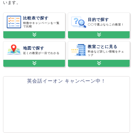
います。
比較表で探す
目的で探す
特徴やキャンペーンを一覧
〇〇で選ぶならこの教室！
で比較
教室ごとに見る
地図で探す
料金など詳しい情報をチェ
近くの教室が一目でわかる
ック
英会話イーオン キャンペーン中！