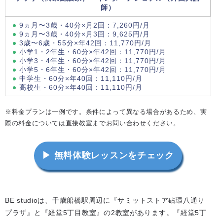
師）
9ヵ月〜3歳・40分×月2回：7,260円/月
9ヵ月〜3歳・40分×月3回：9,625円/月
3歳〜6歳・55分×年42回：11,770円/月
小学1・2年生・60分×年42回：11,770円/月
小学3・4年生・60分×年42回：11,770円/月
小学5・6年生・60分×年42回：11,770円/月
中学生・60分×年40回：11,110円/月
高校生・60分×年40回：11,110円/月
※料金プランは一例です。条件によって異なる場合があるため、実
際の料金については直接教室までお問い合わせください。
▶ 無料体験レッスンをチェック
BE studioは、千歳船橋駅周辺に『サミットストア砧環八通り
プラザ』と『経堂5丁目教室』の2教室があります。『経堂5丁