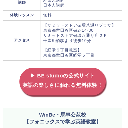
外国人講師
講師
日本人講師
体験レッスン
無料
【サミットストア砧環八通りプラザ】
東京都世田谷区砧2-14-30
サミットストア砧環八通り店２Ｆ
アクセス
千歳船橋駅より徒歩10分
【経堂５丁目教室】
東京都世田谷区経堂５丁目
▶ BE studioの公式サイト
英語の楽しさに触れる無料体験！
WinBe・馬事公苑校
【フォニックスで学ぶ英語教室】