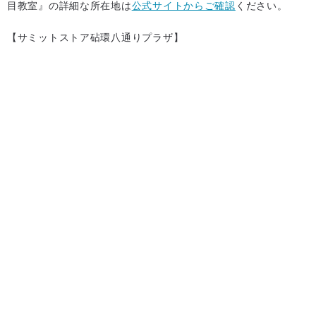
目教室』の詳細な所在地は
公式サイトからご確認
ください。
【サミットストア砧環八通りプラザ】