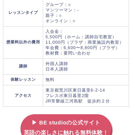
グループ：○
マンツーマン：-
レッスンタイプ
親子：○
オンライン：○
入会金：
5,500円（ホーム：講師自宅教室）
授業料以外の費用
11,000円（プラザ：商業施設内教室）
年会費：6,600〜8,800円（プラザ）
教材費：要問い合わせ
外国人講師
講師
日本人講師
体験レッスン
無料
東京都荒川区東日暮里6-2-14
アクセス
フレスポ東日暮里2階
JR常磐線三河島駅 徒歩約２分
▶ BE studioの公式サイト
英語の楽しさに触れる無料体験！