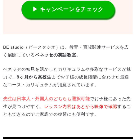
▶ キャンペーンをチェック
BE studio（ビースタジオ）は、教育・育児関連サービスを広
く展開している
ベネッセの英語教室
。
ベネッセの知見を活かしたカリキュラムや多彩なサービスが魅
力で、
9ヶ月から高校生
までお子様の成長段階に合わせた最適
なコース・カリキュラムが用意されています。
先生は日本人・外国人のどちらも選択可能
でお子様にあった先
生が見つけやすく、
レッスン内容はあとから映像で確認
するこ
ともできるのでご家庭での復習にも便利です。