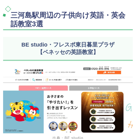
三河島駅周辺の子供向け英語・英会
話教室3選
BE studio・フレスポ東日暮里プラザ
【ベネッセの英語教室】
出典：BE studio