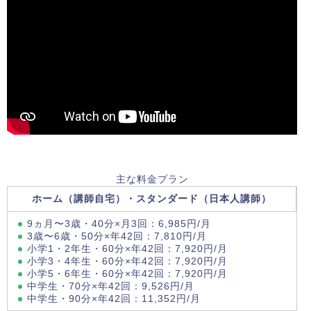
主な料金プラン
ホーム（講師自宅）・スタンダード（日本人講師）
9ヵ月〜3歳・40分×月3回：6,985円/月
3歳〜6歳・50分×年42回：7,810円/月
小学1・2年生・60分×年42回：7,920円/月
小学3・4年生・60分×年42回：7,920円/月
小学5・6年生・60分×年42回：7,920円/月
中学生・70分×年42回：9,526円/月
中学生・90分×年42回：11,352円/月