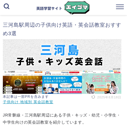
三河島駅周辺の子供向け英語・英会話教室おすす
め3選
本記事は一部PRを含みます
2025年8月18日
子供向け 地域別 英会話教室
JR常磐線・三河島駅周辺にある子供・キッズ・幼児・小学生・
中学生向けの英会話教室を紹介しています。