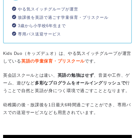
やる気スイッチグループが運営
放課後を英語で過ごす学童保育・プリスクール
3歳から小学校6年生まで
専用バス送迎サービス
Kids Duo（キッズデュオ）は、やる気スイッチグループが運営
している
英語の学童保育・プリスクール
です。
英会話スクールとは違い、
英語の勉強はせず
、音楽や工作、ゲ
ーム、遊びなど
多彩なプログラムをオールイングリッシュで
行
うことで自然と英語が身につく環境で過ごすこととなります。
幼稚園の後・放課後を1日最大6時間過ごすことができ、専用バ
スでの送迎サービスなども用意されています。