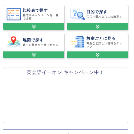
比較表で探す
目的で探す
特徴やキャンペーンを一覧
〇〇で選ぶならこの教室！
で比較
教室ごとに見る
地図で探す
料金など詳しい情報をチェ
近くの教室が一目でわかる
ック
英会話イーオン キャンペーン中！