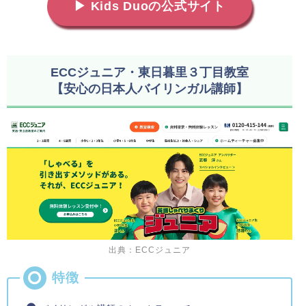
▶ Kids Duoの公式サイト
ECCジュニア・東日暮里３丁目教室
【安心の日本人バイリンガル講師】
出典：ECCジュニア