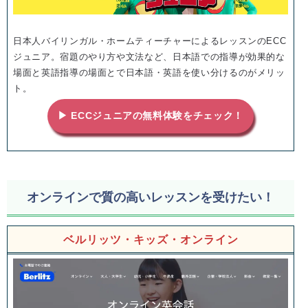
日本人バイリンガル・ホームティーチャーによるレッスンのECC
ジュニア。宿題のやり方や文法など、日本語での指導が効果的な
場面と英語指導の場面とで日本語・英語を使い分けるのがメリッ
ト。
▶ ECCジュニアの無料体験をチェック！
オンラインで質の高いレッスンを受けたい！
ベルリッツ・キッズ・オンライン