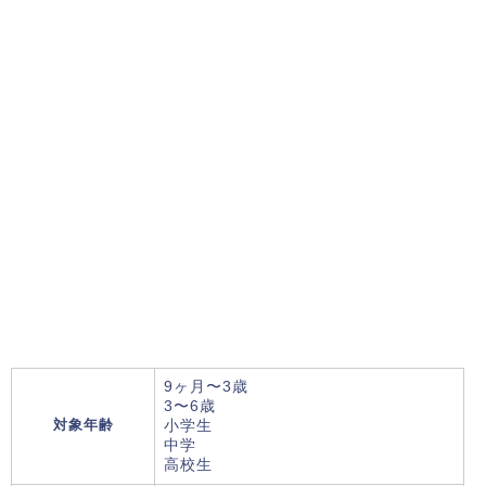
9ヶ月〜3歳
3〜6歳
対象年齢
小学生
中学
高校生