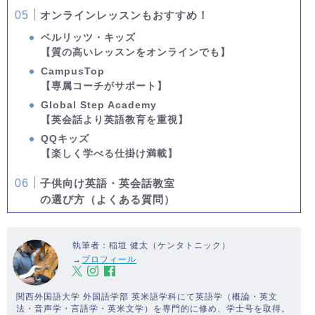
オンラインレッスンもおすすめ！
ベルリッツ・キッズ
【質の高いレッスンをオンラインでも】
CampusTop
【専属コーチがサポート】
Global Step Academy
【英会話より英語教育を重視】
QQキッズ
【楽しく学べる仕掛け満載】
子供向け英語・英会話教室
の選び方（よくある質問）
執筆者：稲垣 健太（ケンタトニック）
→
プロフィール
関西外国語大学 外国語学部 英米語学科にて英語学（概論・英文
法・音声学・言語学・英米文学）を専門的に修め、学士号を取得。