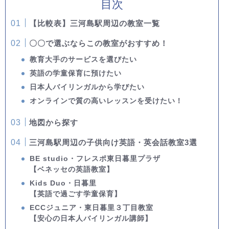
目次
【比較表】三河島駅周辺の教室一覧
〇〇で選ぶならこの教室がおすすめ！
教育大手のサービスを選びたい
英語の学童保育に預けたい
日本人バイリンガルから学びたい
オンラインで質の高いレッスンを受けたい！
地図から探す
三河島駅周辺の子供向け英語・英会話教室3選
BE studio・フレスポ東日暮里プラザ
【ベネッセの英語教室】
Kids Duo・日暮里
【英語で過ごす学童保育】
ECCジュニア・東日暮里３丁目教室
【安心の日本人バイリンガル講師】