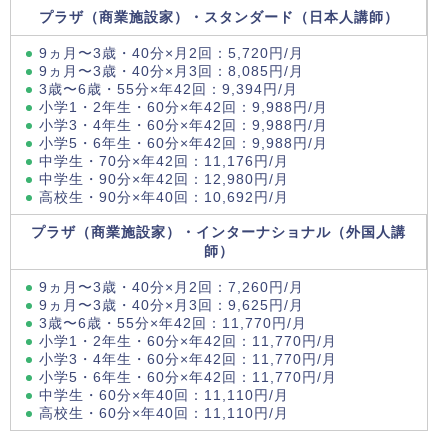
プラザ（商業施設家）・スタンダード（日本人講師）
9ヵ月〜3歳・40分×月2回：5,720円/月
9ヵ月〜3歳・40分×月3回：8,085円/月
3歳〜6歳・55分×年42回：9,394円/月
小学1・2年生・60分×年42回：9,988円/月
小学3・4年生・60分×年42回：9,988円/月
小学5・6年生・60分×年42回：9,988円/月
中学生・70分×年42回：11,176円/月
中学生・90分×年42回：12,980円/月
高校生・90分×年40回：10,692円/月
プラザ（商業施設家）・インターナショナル（外国人講
師）
9ヵ月〜3歳・40分×月2回：7,260円/月
9ヵ月〜3歳・40分×月3回：9,625円/月
3歳〜6歳・55分×年42回：11,770円/月
小学1・2年生・60分×年42回：11,770円/月
小学3・4年生・60分×年42回：11,770円/月
小学5・6年生・60分×年42回：11,770円/月
中学生・60分×年40回：11,110円/月
高校生・60分×年40回：11,110円/月