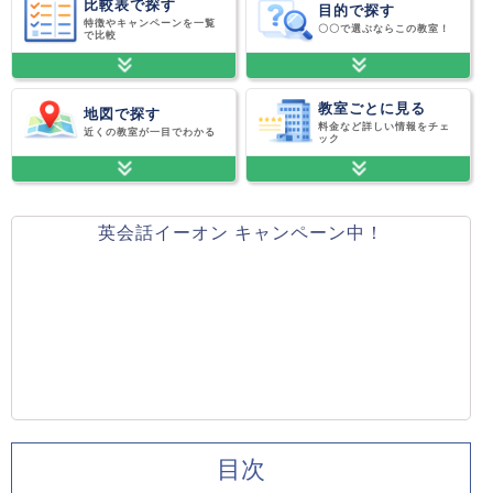
比較表で探す
目的で探す
特徴やキャンペーンを一覧
〇〇で選ぶならこの教室！
で比較
教室ごとに見る
地図で探す
料金など詳しい情報をチェ
近くの教室が一目でわかる
ック
英会話イーオン キャンペーン中！
目次