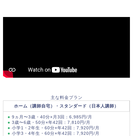
主な料金プラン
ホーム（講師自宅）・スタンダード（日本人講師）
9ヵ月〜3歳・40分×月3回：6,985円/月
3歳〜6歳・50分×年42回：7,810円/月
小学1・2年生・60分×年42回：7,920円/月
小学3・4年生・60分×年42回：7,920円/月