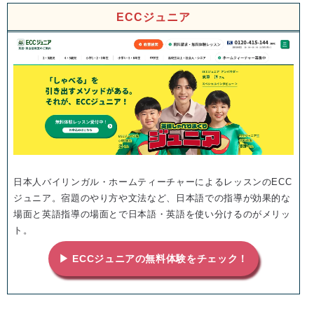
ECCジュニア
日本人バイリンガル・ホームティーチャーによるレッスンのECC
ジュニア。宿題のやり方や文法など、日本語での指導が効果的な
場面と英語指導の場面とで日本語・英語を使い分けるのがメリッ
ト。
▶ ECCジュニアの無料体験をチェック！