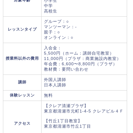
対象年齢
小学生
中学
高校生
グループ：○
マンツーマン：-
レッスンタイプ
親子：○
オンライン：○
入会金：
5,500円（ホーム：講師自宅教室）
授業料以外の費用
11,000円（プラザ：商業施設内教室）
年会費：6,600〜8,800円（プラザ）
教材費：要問い合わせ
外国人講師
講師
日本人講師
体験レッスン
無料
【クレア清瀬プラザ】
東京都清瀬市元町1-4-5 クレアビル４Ｆ
【竹丘1丁目教室】
アクセス
東京都清瀬市竹丘1丁目