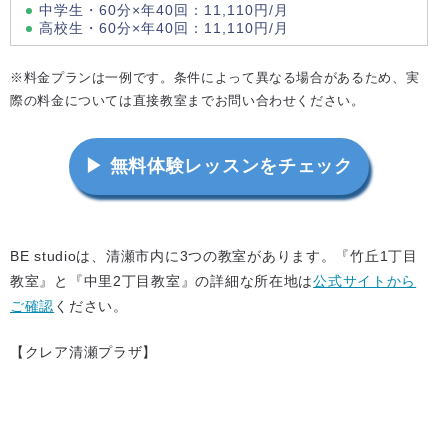
中学生・60分×年40回：11,110円/月
高校生・60分×年40回：11,110円/月
※料金プランは一例です。条件によって異なる場合があるため、実
際の料金については直接教室までお問い合わせください。
▶ 無料体験レッスンをチェック
BE studioは、清瀬市内に3つの教室があります。『竹丘1丁目
教室』と『中里2丁目教室』の詳細な所在地は
公式サイトから
ご確認
ください。
【クレア清瀬プラザ】