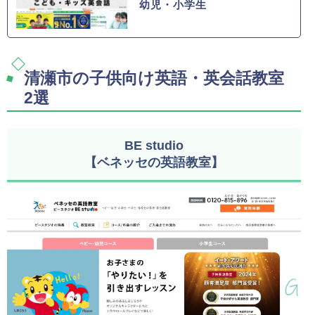
幼児・小学生
清瀬市の子供向け英語・英会話教室
2選
BE studio
【ベネッセの英語教室】