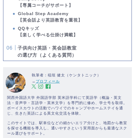
【専属コーチがサポート】
Global Step Academy
【英会話より英語教育を重視】
QQキッズ
【楽しく学べる仕掛け満載】
子供向け英語・英会話教室
の選び方（よくある質問）
執筆者：稲垣 健太（ケンタトニック）
→
プロフィール
関西外国語大学 外国語学部 英米語学科にて英語学（概論・英文
法・音声学・言語学・英米文学）を専門的に修め、学士号を取得。
ボーイスカウトの活動でハワイでのキャンプやホームステイを通
じ、生きた英語による異文化交流を体験。
このサイトでは、駅単位などの細かいエリア分けと、地図から教室
を探せる機能を導入し、通いやすさという実用面からも最適なスク
ール選びをサポート。