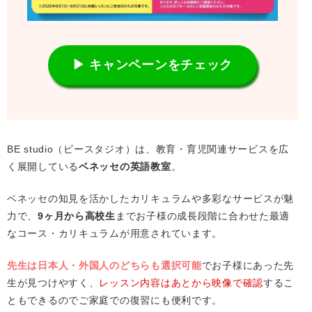
▶ キャンペーンをチェック
BE studio（ビースタジオ）は、教育・育児関連サービスを広
く展開している
ベネッセの英語教室
。
ベネッセの知見を活かしたカリキュラムや多彩なサービスが魅
力で、
9ヶ月から高校生
までお子様の成長段階に合わせた最適
なコース・カリキュラムが用意されています。
先生は日本人・外国人のどちらも選択可能
でお子様にあった先
生が見つけやすく、
レッスン内容はあとから映像で確認
するこ
ともできるのでご家庭での復習にも便利です。