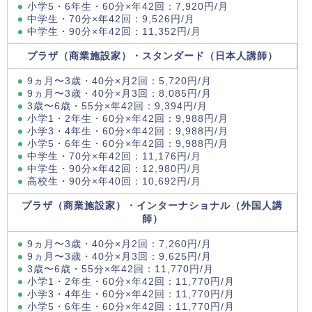
小学5・6年生・60分×年42回：7,920円/月
中学生・70分×年42回：9,526円/月
中学生・90分×年42回：11,352円/月
プラザ（商業施設家）・スタンダード（日本人講師）
9ヵ月〜3歳・40分×月2回：5,720円/月
9ヵ月〜3歳・40分×月3回：8,085円/月
3歳〜6歳・55分×年42回：9,394円/月
小学1・2年生・60分×年42回：9,988円/月
小学3・4年生・60分×年42回：9,988円/月
小学5・6年生・60分×年42回：9,988円/月
中学生・70分×年42回：11,176円/月
中学生・90分×年42回：12,980円/月
高校生・90分×年40回：10,692円/月
プラザ（商業施設家）・インターナショナル（外国人講
師）
9ヵ月〜3歳・40分×月2回：7,260円/月
9ヵ月〜3歳・40分×月3回：9,625円/月
3歳〜6歳・55分×年42回：11,770円/月
小学1・2年生・60分×年42回：11,770円/月
小学3・4年生・60分×年42回：11,770円/月
小学5・6年生・60分×年42回：11,770円/月