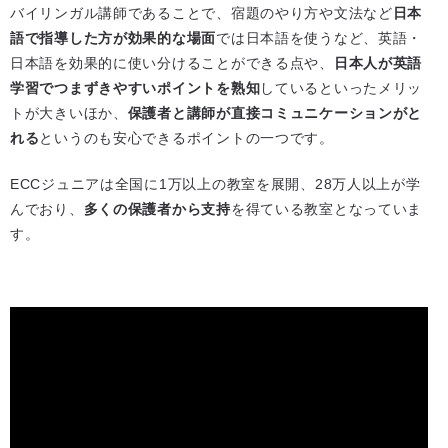
バイリンガル講師であることで、宿題のやり方や文法など
日本
語で指導した方が効果的な場面
では日本語を使うなど、英語・
日本語を効果的に使い分けることができる点や、
日本人が英語
学習でつまずきやすいポイントを熟知
しているといったメリッ
トが大きいほか、
保護者と講師が直接コミュニケーションがと
れる
というのも安心できるポイントの一つです。
ECCジュニアは全国に1万以上の教室を展開、28万人以上が学
んでおり、
多くの保護者から支持
を得ている教室となっていま
す。