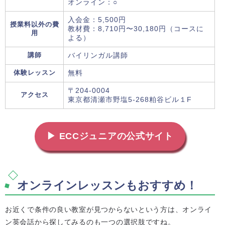
オンライン：○
入会金：5,500円
授業料以外の費
教材費：8,710円〜30,180円（コースに
用
よる）
講師
バイリンガル講師
体験レッスン
無料
〒204-0004
アクセス
東京都清瀬市野塩5-268粕谷ビル１F
▶ ECCジュニアの公式サイト
オンラインレッスンもおすすめ！
お近くで条件の良い教室が見つからないという方は、オンライ
ン英会話から探してみるのも一つの選択肢ですね。