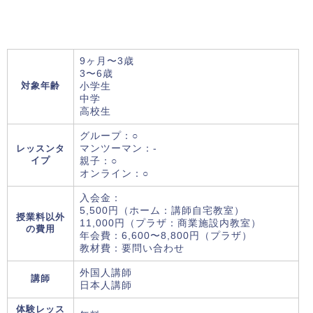
9ヶ月〜3歳
3〜6歳
対象年齢
小学生
中学
高校生
グループ：○
レッスンタ
マンツーマン：-
イプ
親子：○
オンライン：○
入会金：
5,500円（ホーム：講師自宅教室）
授業料以外
11,000円（プラザ：商業施設内教室）
の費用
年会費：6,600〜8,800円（プラザ）
教材費：要問い合わせ
外国人講師
講師
日本人講師
体験レッス