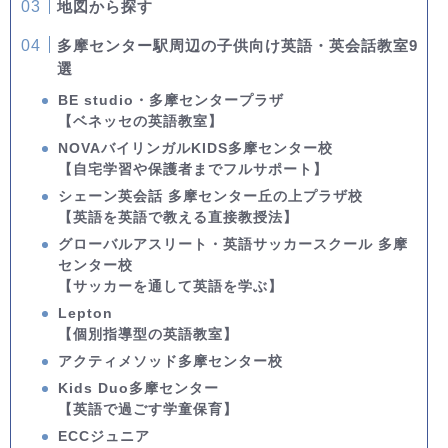
地図から探す
多摩センター駅周辺の子供向け英語・英会話教室9
選
BE studio・多摩センタープラザ
【ベネッセの英語教室】
NOVAバイリンガルKIDS多摩センター校
【自宅学習や保護者までフルサポート】
シェーン英会話 多摩センター丘の上プラザ校
【英語を英語で教える直接教授法】
グローバルアスリート・英語サッカースクール 多摩
センター校
【サッカーを通して英語を学ぶ】
Lepton
【個別指導型の英語教室】
アクティメソッド多摩センター校
Kids Duo多摩センター
【英語で過ごす学童保育】
ECCジュニア