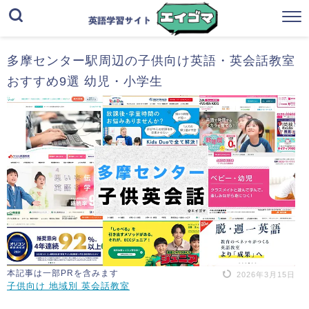
多摩センター駅周辺の子供向け英語・英会話教室
おすすめ9選 幼児・小学生
本記事は一部PRを含みます
2026年3月15日
子供向け 地域別 英会話教室