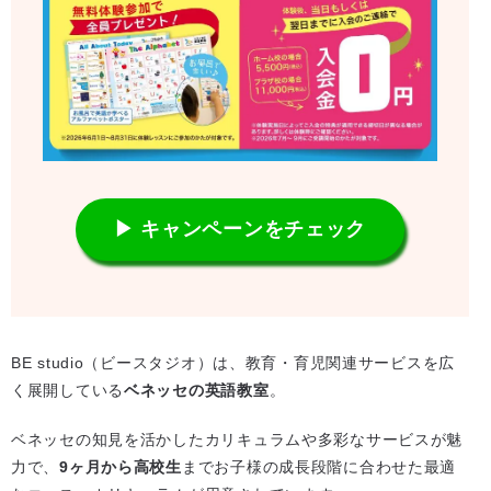
▶ キャンペーンをチェック
BE studio（ビースタジオ）は、教育・育児関連サービスを広
く展開している
ベネッセの英語教室
。
ベネッセの知見を活かしたカリキュラムや多彩なサービスが魅
力で、
9ヶ月から高校生
までお子様の成長段階に合わせた最適