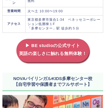
無料
ン
営業時間
火〜土 10:00〜19:00
東京都多摩市落合1-34 ベネッセコーポレー
アクセス
ション低層棟１F
「多摩センター」駅 徒歩約５分
▶ BE studioの公式サイト
英語の楽しさに触れる無料体験！
NOVAバイリンガルKIDS多摩センター校
【自宅学習や保護者までフルサポート】