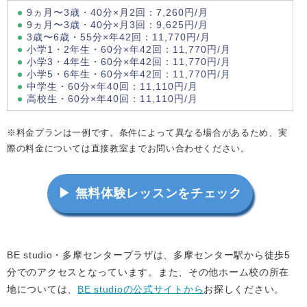
9ヵ月〜3歳・40分×月2回：7,260円/月
9ヵ月〜3歳・40分×月3回：9,625円/月
3歳〜6歳・55分×年42回：11,770円/月
小学1・2年生・60分×年42回：11,770円/月
小学3・4年生・60分×年42回：11,770円/月
小学5・6年生・60分×年42回：11,770円/月
中学生・60分×年40回：11,110円/月
高校生・60分×年40回：11,110円/月
※料金プランは一例です。条件によって異なる場合があるため、実
際の料金については直接教室までお問い合わせください。
▶ 無料体験レッスンをチェック
BE studio・多摩センタープラザは、多摩センター駅から徒歩5
分でのアクセスとなっています。また、その他ホーム校の所在
地については、
BE studioの公式サイトから
お探しください。