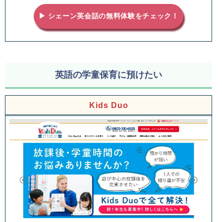
▶ シェーン英会話の無料体験をチェック！
英語の学童保育に預けたい
Kids Duo