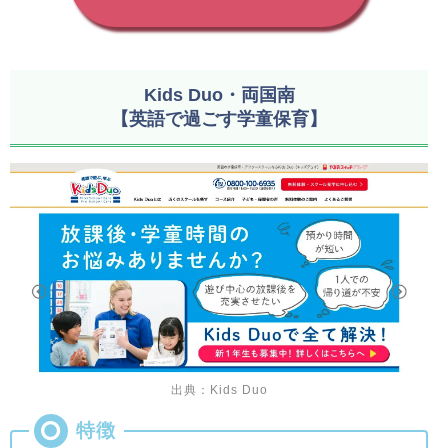
Kids Duo・両国南
【英語で過ごす学童保育】
出典：Kids Duo