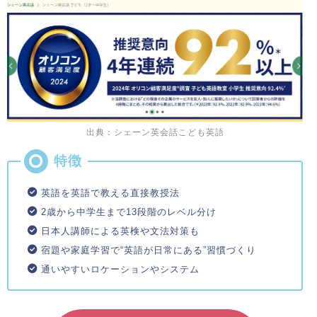
出典：シェーン英会話こども英語
英語を英語で教える直接教授法
2歳から中学生まで13段階のレベル分け
日本人講師による英検や文法対策も
宿題や家庭学習で“英語が日常にある”習慣づくり
通いやすいロケーションやシステム