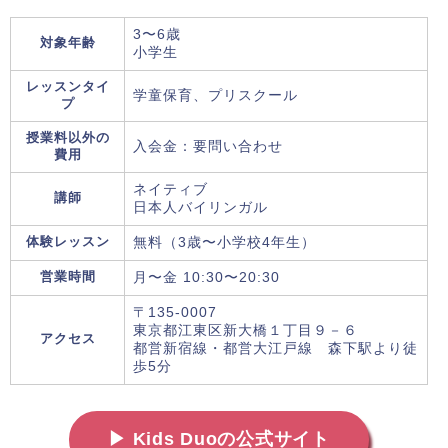
3〜6歳
対象年齢
小学生
レッスンタイ
学童保育、プリスクール
プ
授業料以外の
入会金：要問い合わせ
費用
ネイティブ
講師
日本人バイリンガル
体験レッスン
無料（3歳〜小学校4年生）
営業時間
月〜金 10:30〜20:30
〒135-0007
東京都江東区新大橋１丁目９－６
アクセス
都営新宿線・都営大江戸線 森下駅より徒
歩5分
▶ Kids Duoの公式サイト