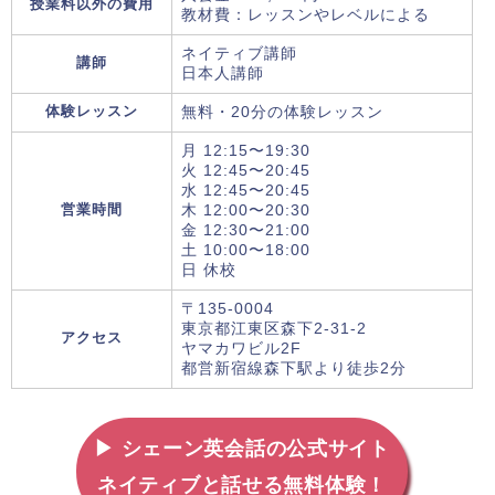
授業料以外の費用
教材費：レッスンやレベルによる
ネイティブ講師
講師
日本人講師
体験レッスン
無料・20分の体験レッスン
月 12:15〜19:30
火 12:45〜20:45
水 12:45〜20:45
営業時間
木 12:00〜20:30
金 12:30〜21:00
土 10:00〜18:00
日 休校
〒135-0004
東京都江東区森下2-31-2
アクセス
ヤマカワビル2F
都営新宿線森下駅より徒歩2分
▶ シェーン英会話の公式サイト
ネイティブと話せる無料体験！