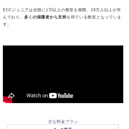
ECCジュニアは全国に1万以上の教室を展開、28万人以上が学
んでおり、
多くの保護者から支持
を得ている教室となっていま
す。
主な料金プラン