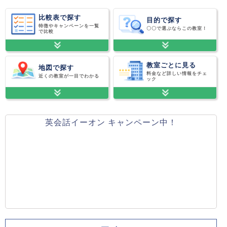
比較表で探す
目的で探す
特徴やキャンペーンを一覧
〇〇で選ぶならこの教室！
で比較
教室ごとに見る
地図で探す
料金など詳しい情報をチェ
近くの教室が一目でわかる
ック
英会話イーオン キャンペーン中！