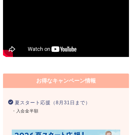
お得なキャンペーン情報
夏スタート応援（8月31日まで）
・入会金半額