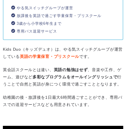
やる気スイッチグループが運営
放課後を英語で過ごす学童保育・プリスクール
3歳から小学校6年生まで
専用バス送迎サービス
Kids Duo（キッズデュオ）は、やる気スイッチグループが運営
している
英語の学童保育・プリスクール
です。
英会話スクールとは違い、
英語の勉強はせず
、音楽や工作、ゲ
ーム、遊びなど
多彩なプログラムをオールイングリッシュで
行
うことで自然と英語が身につく環境で過ごすこととなります。
幼稚園の後・放課後を1日最大6時間過ごすことができ、専用バ
スでの送迎サービスなども用意されています。