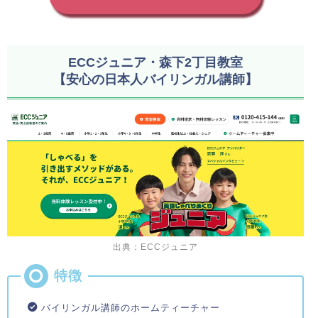
ECCジュニア・森下2丁目教室
【安心の日本人バイリンガル講師】
出典：ECCジュニア
バイリンガル講師のホームティーチャー