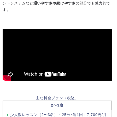
ントシステムなど
通いやすさや続けやすさ
の部分でも魅力的で
す。
主な料金プラン（税込）
2〜3歳
少人数レッスン（2〜3名）・25分×週1回：7,700円/月