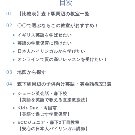
目次
【比較表】森下駅周辺の教室一覧
〇〇で選ぶならこの教室がおすすめ！
イギリス英語を学ばせたい
英語の学童保育に預けたい
日本人バイリンガルから学びたい
オンラインで質の高いレッスンを受けたい！
地図から探す
森下駅周辺の子供向け英語・英会話教室3選
シェーン英会話・森下校
【英語を英語で教える直接教授法】
Kids Duo・両国南
【英語で過ごす学童保育】
ECCジュニア・森下2丁目教室
【安心の日本人バイリンガル講師】