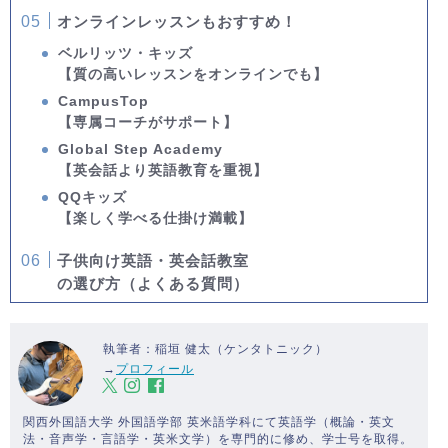
オンラインレッスンもおすすめ！
ベルリッツ・キッズ
【質の高いレッスンをオンラインでも】
CampusTop
【専属コーチがサポート】
Global Step Academy
【英会話より英語教育を重視】
QQキッズ
【楽しく学べる仕掛け満載】
子供向け英語・英会話教室
の選び方（よくある質問）
執筆者：稲垣 健太（ケンタトニック）
→
プロフィール
関西外国語大学 外国語学部 英米語学科にて英語学（概論・英文
法・音声学・言語学・英米文学）を専門的に修め、学士号を取得。