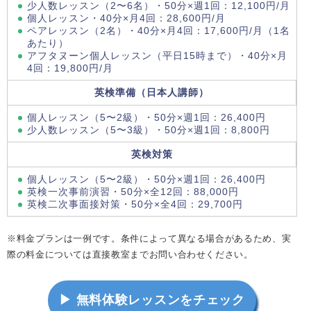
少人数レッスン（2〜6名）・50分×週1回：12,100円/月
個人レッスン・40分×月4回：28,600円/月
ペアレッスン（2名）・40分×月4回：17,600円/月（1名
あたり）
アフタヌーン個人レッスン（平日15時まで）・40分×月
4回：19,800円/月
英検準備（日本人講師）
個人レッスン（5〜2級）・50分×週1回：26,400円
少人数レッスン（5〜3級）・50分×週1回：8,800円
英検対策
個人レッスン（5〜2級）・50分×週1回：26,400円
英検一次事前演習・50分×全12回：88,000円
英検二次事面接対策・50分×全4回：29,700円
※料金プランは一例です。条件によって異なる場合があるため、実
際の料金については直接教室までお問い合わせください。
▶ 無料体験レッスンをチェック