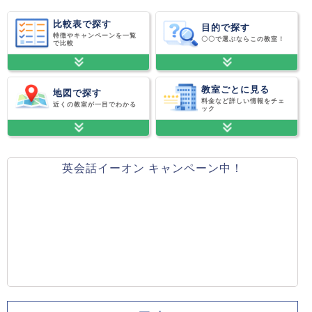
比較表で探す
目的で探す
特徴やキャンペーンを一覧
〇〇で選ぶならこの教室！
で比較
教室ごとに見る
地図で探す
料金など詳しい情報をチェ
近くの教室が一目でわかる
ック
英会話イーオン キャンペーン中！