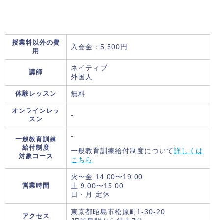
授業料以外の費
入会金：5,500円
用
ネイティブ
講師
外国人
体験レッスン
無料
オンラインレッ
-
スン
-
一般教育訓練
給付制度
一般教育訓練給付制度について
詳しくは
対象コース
こちら
火〜金 14:00〜19:00
営業時間
土 9:00〜15:00
日・月 定休
東京都昭島市松原町1-30-20
アクセス