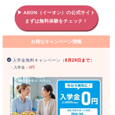
▶ AEON（イーオン）の公式サイト
まずは無料体験をチェック！
お得なキャンペーン情報
入学金無料キャンペーン（
8月29日まで
）
・入学金：
0円