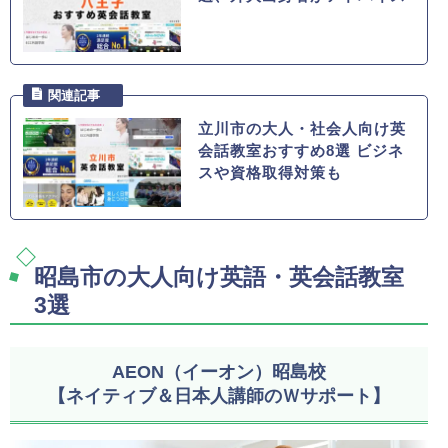
立川市の大人・社会人向け英
会話教室おすすめ8選 ビジネ
スや資格取得対策も
昭島市の大人向け英語・英会話教室
3選
AEON（イーオン）昭島校
【ネイティブ＆日本人講師のＷサポート】