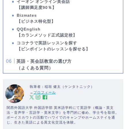
イーオン オンライン英会話
【講師満足度90％】
Bizmates
【ビジネス特化型】
QQEnglish
【カランメソッド正式認定校】
ココナラで英語レッスンを探す
【ピンポイントのレッスンを探せる】
英語・英会話教室の選び方
（よくある質問）
執筆者：稲垣 健太（ケンタトニック）
→
プロフィール
関西外国語大学 外国語学部 英米語学科にて英語学（概論・英文
法・音声学・言語学・英米文学）を専門的に修め、学士号を取得。
ボーイスカウトの活動でハワイでのキャンプやホームステイを通
じ、生きた英語による異文化交流を体験。