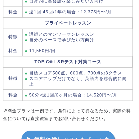
日常的に英会話を楽しみたい方向け
料金
週1回 45回/1年の場合：12,375円〜/月
プライベートレッスン
講師とのマンツーマンレッスン
特徴
自分のペースで学びたい方向け
料金
11,550円/回
TOEIC® L&Rテスト対策コース
目標スコア500点、600点、700点の3クラス
特徴
スコアアップだけでなく、英語力を総合的に向
上
料金
50分×週1回/6ヶ月の場合：14,520円〜/月
※料金プランは一例です。条件によって異なるため、実際の料
金については直接教室までお問い合わせください。