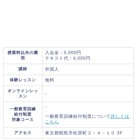
授業料以外の費
入会金：5,000円
用
テキスト代：4,000円
講師
外国人
体験レッスン
無料
オンラインレッ
-
スン
-
一般教育訓練
給付制度
一般教育訓練給付制度について
詳しくは
対象コース
こちら
アクセス
東京都昭島市松原町２－４－１０ 3F