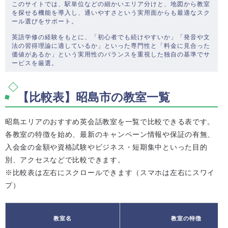
このサイトでは、駅単位などの細かいエリア分けと、地図から教室
を探せる機能を導入し、通いやすさという実用面からも最適なスク
ール選びをサポート。
英語学修の経験をもとに、「初心者でも続けやすいか」「発音や文
法の習得理論に適しているか」といった専門性と「料金に見合った
価値があるか」という実用性のバランスを重視した独自の基準でサ
ービスを厳選。
【比較表】昭島市の教室一覧
昭島エリアのおすすめ英会話教室を一覧で比較できる表です。
各教室の特徴を始め、最新のキャンペーン情報や保証の有無、
入会金の金額や資格試験やビジネス・短期集中といった目的
別、アクセスなどで比較できます。
※比較表は左右にスクロールできます（スマホは左右にスワイ
プ）
教室名
教室の特徴