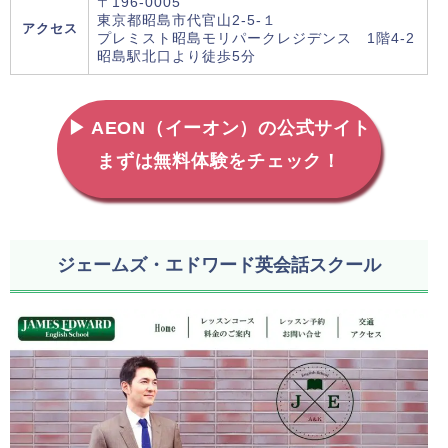
〒196-0005
東京都昭島市代官山2-5-１
アクセス
プレミスト昭島モリパークレジデンス 1階4-2
昭島駅北口より徒歩5分
▶ AEON（イーオン）の公式サイト
まずは無料体験をチェック！
ジェームズ・エドワード英会話スクール