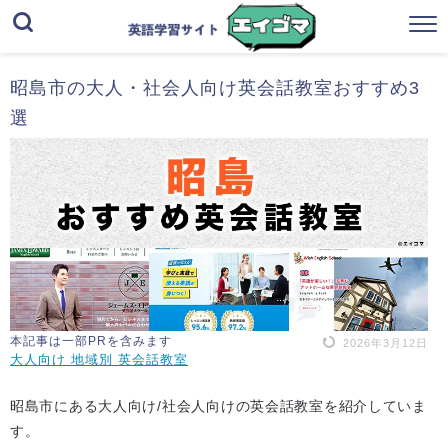
昭島市の大人・社会人向け英会話教室おすすめ3
選
本記事は一部PRを含みます
2026年3月12日
大人向け 地域別 英会話教室
昭島市にある大人向け/社会人向けの英会話教室を紹介していま
す。