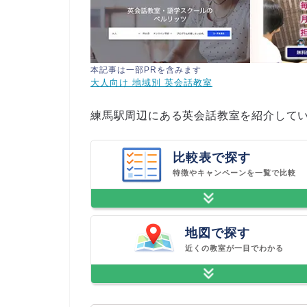
本記事は一部PRを含みます
大人向け 地域別 英会話教室
練馬駅周辺にある英会話教室を紹介して
比較表で探す
特徴やキャンペーンを一覧で比較
地図で探す
近くの教室が一目でわかる