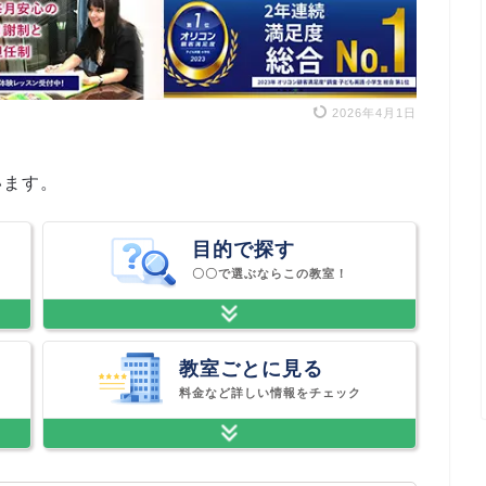
2026年4月1日
います。
目的で探す
〇〇で選ぶならこの教室！
教室ごとに見る
料金など詳しい情報をチェック