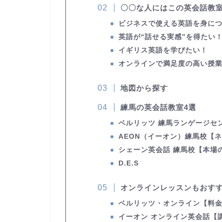
〇〇な人にはこの英会話教
ビジネスで使える英語を身に
英語が“話せる実感”を得たい
イギリス英語を学びたい！
オンラインで満足度の高い授
地図から探す
練馬の英会話教室4選
ベルリッツ 練馬ランゲージセ
AEON（イーオン）練馬校
【
シェーン英会話 練馬校
【本場
D.E.S
オンラインレッスンもおす
ベルリッツ・オンライン
【料
イーオン オンライン英会話
【