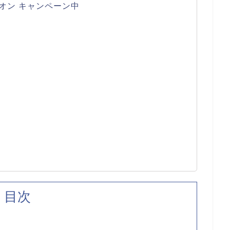
オン キャンペーン中
目次