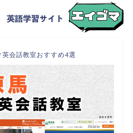
け英会話教室おすすめ4選