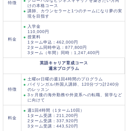
グローバルなビジネスキャリアを築きたい方向
特徴
けの本格コース
講師、カウンセラーと1つのチームになり夢の実
現を目指す
入学金
110,000円
授業料
料金
1ターム申込：462,000円
2ターム同時申込：877,800円
3ターム（年間）同時：1,247,400円
英語キャリア育成コース
週末プログラム
土曜or日曜の週1回4時間のプログラム
バイリンガル/外国人講師、120分づつ計240分
特徴
のレッスン
3ヶ月後の海外勤務や外資系への転職、留学など
に向けて
週1回4時間（1ターム10回）
1ターム受講：211,200円
料金
2ターム受講：337,920円
3ターム受講：443,520円