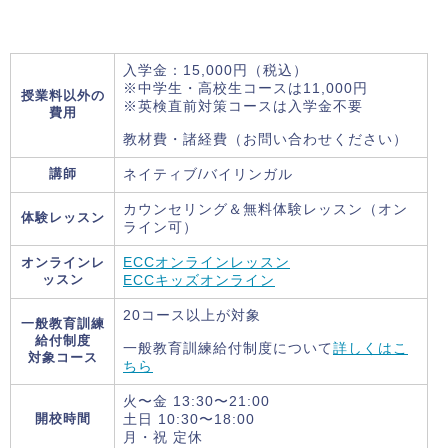
入学金：15,000円（税込）
※中学生・高校生コースは11,000円
授業料以外の
※英検直前対策コースは入学金不要
費用
教材費・諸経費（お問い合わせください）
講師
ネイティブ/バイリンガル
カウンセリング＆無料体験レッスン（オン
体験レッスン
ライン可）
オンラインレ
ECCオンラインレッスン
ッスン
ECCキッズオンライン
20コース以上が対象
一般教育訓練
給付制度
一般教育訓練給付制度について
詳しくはこ
対象コース
ちら
火〜金 13:30〜21:00
開校時間
土日 10:30〜18:00
月・祝 定休