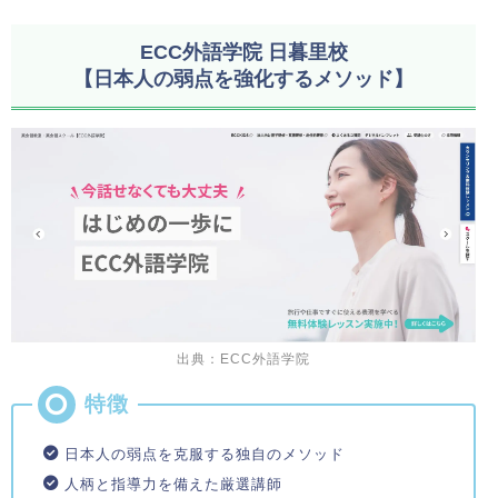
ECC外語学院 日暮里校
【日本人の弱点を強化するメソッド】
出典：ECC外語学院
日本人の弱点を克服する独自のメソッド
人柄と指導力を備えた厳選講師