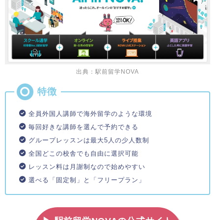
出典：駅前留学NOVA
全員外国人講師で海外留学のような環境
毎回好きな講師を選んで予約できる
グループレッスンは最大5人の少人数制
全国どこの校舎でも自由に選択可能
レッスン料は月謝制なので始めやすい
選べる「固定制」と「フリープラン」