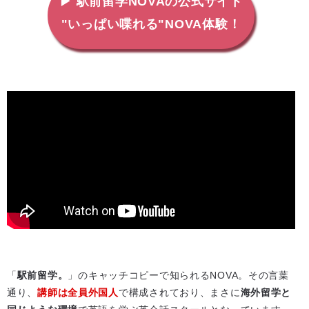
▶ 駅前留学NOVAの公式サイト
"いっぱい喋れる"NOVA体験！
「
駅前留学。
」のキャッチコピーで知られるNOVA。その言葉
通り、
講師は全員外国人
で構成されており、まさに
海外留学と