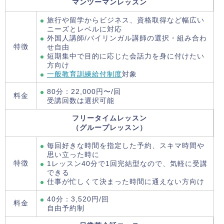
マンツーマンレッスン
旅行や留学からビジネス、資格取得など幅広い
ニーズとレベルに対応
外国人講師/バイリンガル講師の選択・組み合わ
特徴
せ自由
短期集中で目的に応じた会話力を身に付けたい
方向け
一般教育訓練給付制度
対象
80分：22,000円〜/回
料金
受講回数は選択可能
フリータイムレッスン
（グループレッスン）
毎回好きな時間を指定した予約、スキマ時間や
思い立った時に
特徴
1レッスン40分で1回完結型なので、気軽に受講
できる
仕事が忙しくて決まった時間に通えない方向け
40分：3,520円/回
料金
自由予約制