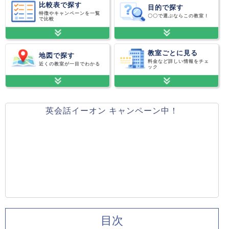
比較表で探す
目的で探す
特徴やキャンペーンを一覧
〇〇で選ぶならこの教室！
で比較
教室ごとに見る
地図で探す
料金など詳しい情報をチェ
近くの教室が一目でわかる
ック
英会話イーオン キャンペーン中！
目次