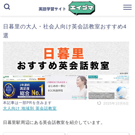
日暮里の大人・社会人向け英会話教室おすすめ4
選
本記事は一部PRを含みます
2025年10月6日
大人向け 地域別 英会話教室
日暮里駅周辺にある英会話教室を紹介しています。