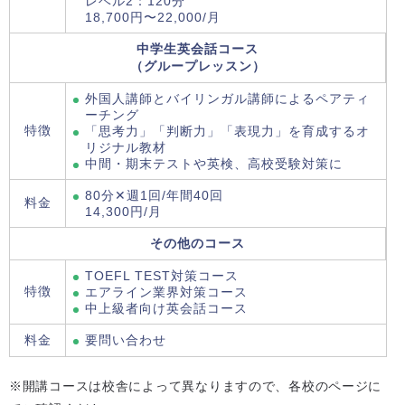
レベル2：120分
18,700円〜22,000/月
中学生英会話コース
（グループレッスン）
外国人講師とバイリンガル講師によるペアティ
ーチング
特徴
「思考力」「判断力」「表現力」を育成するオ
リジナル教材
中間・期末テストや英検、高校受験対策に
80分✕週1回/年間40回
料金
14,300円/月
その他のコース
TOEFL TEST対策コース
特徴
エアライン業界対策コース
中上級者向け英会話コース
料金
要問い合わせ
※開講コースは校舎によって異なりますので、各校のページに