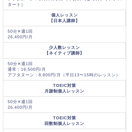
タート）
個人レッスン
【日本人講師】
50分✕週1回
26,400円/月
少人数レッスン
【ネイティブ講師】
50分✕週1回
通常：16,500円/月
アフタヌーン：8,800円/月（平日13〜15時のレッスン）
TOEIC対策
月謝制個人レッスン
50分✕週1回
26,400円/月
TOEIC対策
回数制個人レッスン