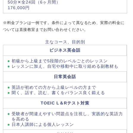
50分✕全24回（6ヶ月間）
176,000円
※料金プランは一例です。条件によって異なるため、実際の料金に
ついては直接教室までお問い合わせください。
主なコース、目的別
ビジネス英会話
初級から上級まで5段階のレベルごとのレッスン
レッスンに加え、自宅や移動中に取り組める副教材も
日常英会話
英語が初めての方から上級レベルの方まで
聞く、話す、読む、書くをバランス良く鍛える
TOEIC L＆Rテスト対策
受験者が間違えやすい問題点を注視し、実践的な英語力
を高める
日本人講師による個人レッスン