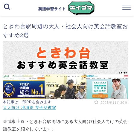
ときわ台駅周辺の大人・社会人向け英会話教室お
すすめ2選
本記事は一部PRを含みます
2025年11月30日
大人向け 地域別 英会話教室
東武東上線・ときわ台駅周辺にある大人向け/社会人向けの英会
話教室を紹介しています。