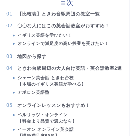
目次
【比較表】ときわ台駅周辺の教室一覧
〇〇な人にはこの英会話教室がおすすめ！
イギリス英語を学びたい！
オンラインで満足度の高い授業を受けたい！
地図から探す
ときわ台駅周辺の大人向け英語・英会話教室2選
シェーン英会話 ときわ台校
【本場のイギリス英語が学べる】
アポロン英語塾
オンラインレッスンもおすすめ！
ベルリッツ・オンライン
【料金より品質で選ぶなら】
イーオン オンライン英会話
【講師満足度90％】