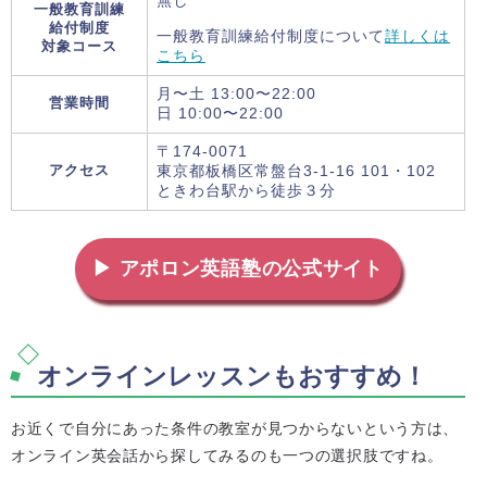
無し
一般教育訓練
給付制度
一般教育訓練給付制度について
詳しくは
対象コース
こちら
月〜土 13:00〜22:00
営業時間
日 10:00〜22:00
〒174-0071
アクセス
東京都板橋区常盤台3-1-16 101・102
ときわ台駅から徒歩３分
▶ アポロン英語塾の公式サイト
オンラインレッスンもおすすめ！
お近くで自分にあった条件の教室が見つからないという方は、
オンライン英会話から探してみるのも一つの選択肢ですね。