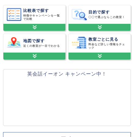
比較表で探す
目的で探す
特徴やキャンペーンを一覧
〇〇で選ぶならこの教室！
で比較
教室ごとに見る
地図で探す
料金など詳しい情報をチェ
近くの教室が一目でわかる
ック
英会話イーオン キャンペーン中！