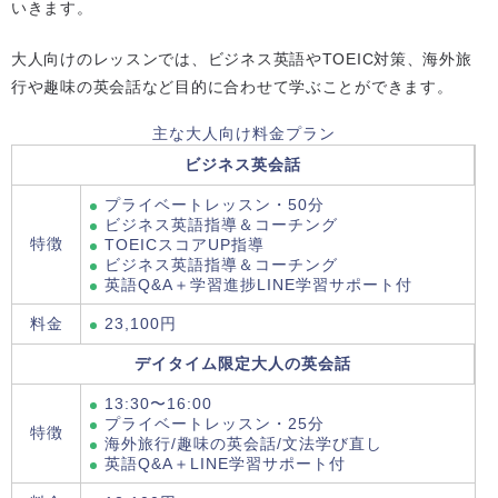
いきます。
大人向けのレッスンでは、ビジネス英語やTOEIC対策、海外旅
行や趣味の英会話など目的に合わせて学ぶことができます。
主な大人向け料金プラン
ビジネス英会話
プライベートレッスン・50分
ビジネス英語指導＆コーチング
特徴
TOEICスコアUP指導
ビジネス英語指導＆コーチング
英語Q&A＋学習進捗LINE学習サポート付
料金
23,100円
デイタイム限定大人の英会話
13:30〜16:00
プライベートレッスン・25分
特徴
海外旅行/趣味の英会話/文法学び直し
英語Q&A＋LINE学習サポート付