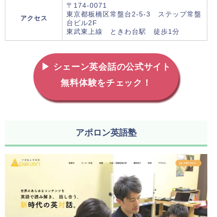
〒174-0071
東京都板橋区常盤台2-5-3 ステップ常盤
アクセス
台ビル2F
東武東上線 ときわ台駅 徒歩1分
▶ シェーン英会話の公式サイト
無料体験をチェック！
アポロン英語塾