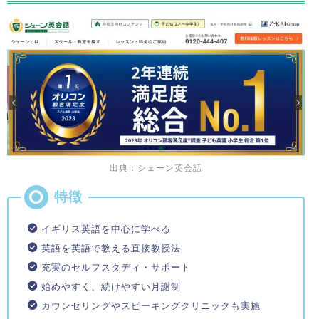
出典：シェーン英会話
イギリス英語を中心に学べる
英語を英語で教える直接教授法
充実のセルフスタディ・サポート
始めやすく、続けやすい月謝制
カウンセリングやスピーキングクリニックも実施