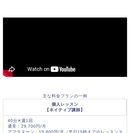
主な料金プランの一例
個人レッスン
【ネイティブ講師】
40分✕週1回
通常：29,700円/月
アフタヌーン：19,800円/月（平日15時までのレッスンス