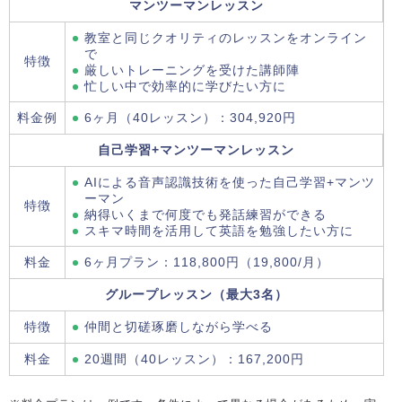
マンツーマンレッスン
教室と同じクオリティのレッスンをオンライン
で
特徴
厳しいトレーニングを受けた講師陣
忙しい中で効率的に学びたい方に
料金例
6ヶ月（40レッスン）：304,920円
自己学習+マンツーマンレッスン
AIによる音声認識技術を使った自己学習+マンツ
ーマン
特徴
納得いくまで何度でも発話練習ができる
スキマ時間を活用して英語を勉強したい方に
料金
6ヶ月プラン：118,800円（19,800/月）
グループレッスン（最大3名）
特徴
仲間と切磋琢磨しながら学べる
料金
20週間（40レッスン）：167,200円