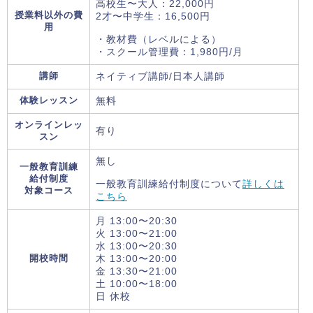
高校生〜大人：22,000円
授業料以外の費
2才〜中学生：16,500円
用
・教材費（レベルによる）
・スクール管理費：1,980円/月
講師
ネイティブ講師/日本人講師
体験レッスン
無料
オンラインレッ
有り
スン
無し
一般教育訓練
給付制度
一般教育訓練給付制度について
詳しくは
対象コース
こちら
月 13:00〜20:30
火 13:00〜21:00
水 13:00〜20:30
開校時間
木 13:00〜20:00
金 13:30〜21:00
土 10:00〜18:00
日 休校