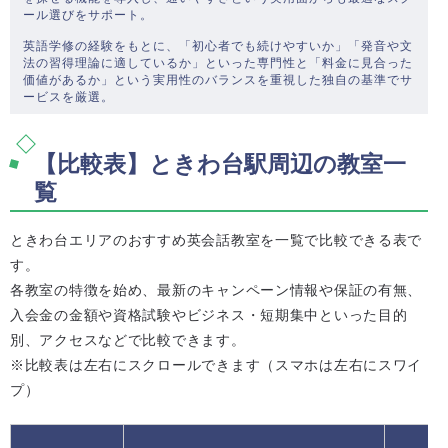
ール選びをサポート。
英語学修の経験をもとに、「初心者でも続けやすいか」「発音や文
法の習得理論に適しているか」といった専門性と「料金に見合った
価値があるか」という実用性のバランスを重視した独自の基準でサ
ービスを厳選。
【比較表】ときわ台駅周辺の教室一
覧
ときわ台エリアのおすすめ英会話教室を一覧で比較できる表で
す。
各教室の特徴を始め、最新のキャンペーン情報や保証の有無、
入会金の金額や資格試験やビジネス・短期集中といった目的
別、アクセスなどで比較できます。
※比較表は左右にスクロールできます（スマホは左右にスワイ
プ）