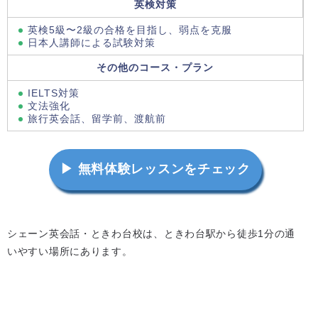
英検対策
英検5級〜2級の合格を目指し、弱点を克服
日本人講師による試験対策
その他のコース・プラン
IELTS対策
文法強化
旅行英会話、留学前、渡航前
▶ 無料体験レッスンをチェック
シェーン英会話・ときわ台校は、ときわ台駅から徒歩1分の通
いやすい場所にあります。