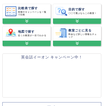
比較表で探す
目的で探す
特徴やキャンペーンを一覧
〇〇で選ぶならこの教室！
で比較
教室ごとに見る
地図で探す
料金など詳しい情報をチェ
近くの教室が一目でわかる
ック
英会話イーオン キャンペーン中！