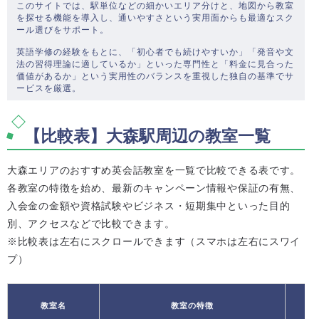
このサイトでは、駅単位などの細かいエリア分けと、地図から教室
を探せる機能を導入し、通いやすさという実用面からも最適なスク
ール選びをサポート。
英語学修の経験をもとに、「初心者でも続けやすいか」「発音や文
法の習得理論に適しているか」といった専門性と「料金に見合った
価値があるか」という実用性のバランスを重視した独自の基準でサ
ービスを厳選。
【比較表】大森駅周辺の教室一覧
大森エリアのおすすめ英会話教室を一覧で比較できる表です。
各教室の特徴を始め、最新のキャンペーン情報や保証の有無、
入会金の金額や資格試験やビジネス・短期集中といった目的
別、アクセスなどで比較できます。
※比較表は左右にスクロールできます（スマホは左右にスワイ
プ）
教室名
教室の特徴