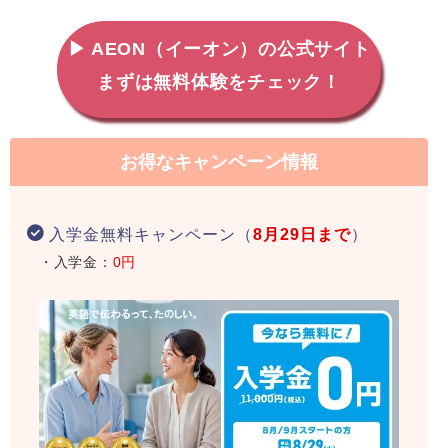
▶ AEON（イーオン）の公式サイト
まずは無料体験をチェック！
お得なキャンペーン情報
入学金無料キャンペーン（
8月29日まで
）
・入学金：
0円