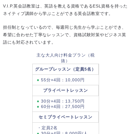
V.I.P.英会話教室は、英語を教える資格であるESL資格を持った
ネイティブ講師から学ぶことができる英会話教室です。
担任制となっているので、毎週同じ先生から学ぶことができ、
希望に合わせた丁寧なレッスンで、資格試験対策やビジネス英
語にも対応されています。
主な大人向け料金プラン（税
抜）
グループレッスン（定員5名）
55分×4回：10,000円
プライベートレッスン
30分×4回：13,750円
60分×4回：27,500円
セミプライベートレッスン
・定員2名
30分×4回：8,000円/人