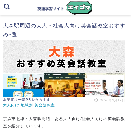
大森駅周辺の大人・社会人向け英会話教室おすす
め3選
本記事は一部PRを含みます
2026年3月12日
大人向け 地域別 英会話教室
京浜東北線・大森駅周辺にある大人向け/社会人向けの英会話教
室を紹介しています。