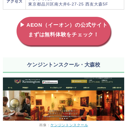
アクセス
東京都品川区南大井6-27-25 西友大森5F
▶ AEON（イーオン）の公式サイト
まずは無料体験をチェック！
ケンジントンスクール・大森校
画像：
ケンジントンスクール