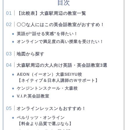
目次
【比較表】大森駅周辺の教室一覧
〇〇な人にはこの英会話教室がおすすめ！
英語が“話せる実感”を得たい！
オンラインで満足度の高い授業を受けたい！
地図から探す
大森駅周辺の大人向け英語・英会話教室3選
AEON（イーオン）大森SEIYU校
【ネイティブ＆日本人講師のＷサポート】
ケンジントンスクール・大森校
V.I.P.英会話教室
オンラインレッスンもおすすめ！
ベルリッツ・オンライン
【料金より品質で選ぶなら】