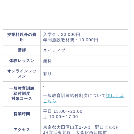
授業料以外の費
入学金：20,000円
用
年間施設教材費：10,000円
講師
ネイティブ
体験レッスン
無料
オンラインレッ
有り
スン
-
一般教育訓練
給付制度
一般教育訓練給付制度について
詳しくは
対象コース
こちら
平日 13:00〜21:00
営業時間
土 10:00〜17:00
東京都大田区山王2-3-3 野口ビル3F
アクセス
JR京浜東北線 大森駅西口駅前