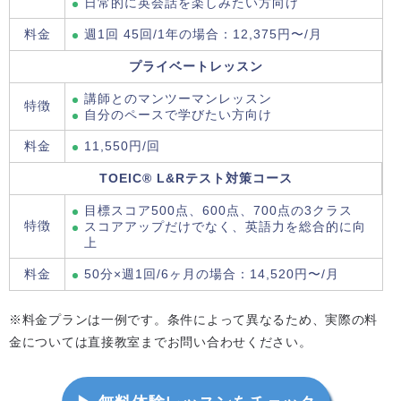
日常的に英会話を楽しみたい方向け
料金
週1回 45回/1年の場合：12,375円〜/月
プライベートレッスン
講師とのマンツーマンレッスン
特徴
自分のペースで学びたい方向け
料金
11,550円/回
TOEIC® L&Rテスト対策コース
目標スコア500点、600点、700点の3クラス
特徴
スコアアップだけでなく、英語力を総合的に向
上
料金
50分×週1回/6ヶ月の場合：14,520円〜/月
※料金プランは一例です。条件によって異なるため、実際の料
金については直接教室までお問い合わせください。