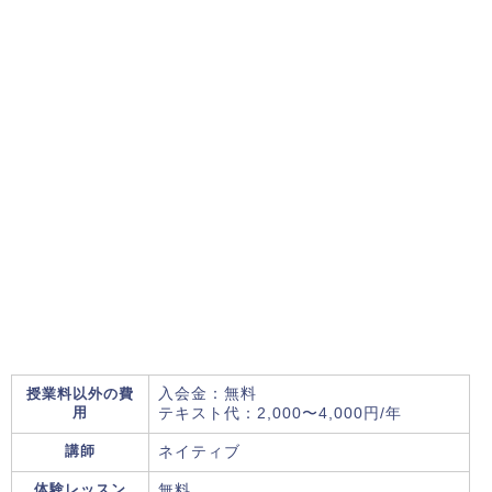
授業料以外の費
入会金：無料
用
テキスト代：2,000〜4,000円/年
講師
ネイティブ
体験レッスン
無料