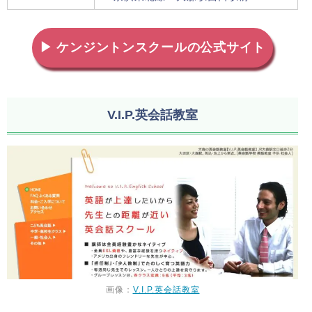
▶ ケンジントンスクールの公式サイト
V.I.P.英会話教室
画像：
V.I.P.英会話教室